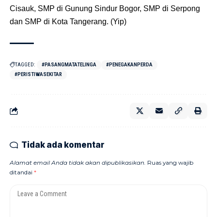
Cisauk, SMP di Gunung Sindur Bogor, SMP di Serpong
dan SMP di Kota Tangerang. (Yip)
TAGGED:
#PASANGMATATELINGA
#PENEGAKANPERDA
#PERISTIWASEKITAR
Tidak ada komentar
Alamat email Anda tidak akan dipublikasikan.
Ruas yang wajib
ditandai
*