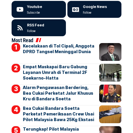
Youtube
Google News
Subscribe
Follow
RSS Feed
Follow
Most Read
Kecelakaan di Tol Cipali, Anggota
DPRD Tangsel Meninggal Dunia
Empat Maskapai Baru Gabung
Layanan Umrah di Terminal 2F
Soekarno-Hatta
Alarm Pengawasan Berdering,
Bea Cukai Perketat Jalur Khusus
Kru di Bandara Soetta
Bea Cukai Bandara Soetta
Perketat Pemeriksaan Crew Usai
Pilot Malaysia Bawa 25Kg Ekstasi
Terungkap! Pilot Malaysia