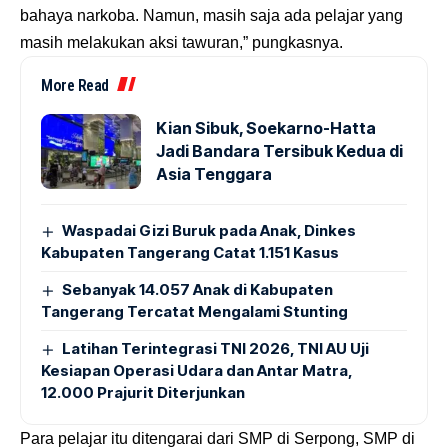
bahaya narkoba. Namun, masih saja ada pelajar yang
masih melakukan aksi tawuran,” pungkasnya.
More Read
Kian Sibuk, Soekarno-Hatta
Jadi Bandara Tersibuk Kedua di
Asia Tenggara
Waspadai Gizi Buruk pada Anak, Dinkes
Kabupaten Tangerang Catat 1.151 Kasus
Sebanyak 14.057 Anak di Kabupaten
Tangerang Tercatat Mengalami Stunting
Latihan Terintegrasi TNI 2026, TNI AU Uji
Kesiapan Operasi Udara dan Antar Matra,
12.000 Prajurit Diterjunkan
Para pelajar itu ditengarai dari SMP di Serpong, SMP di