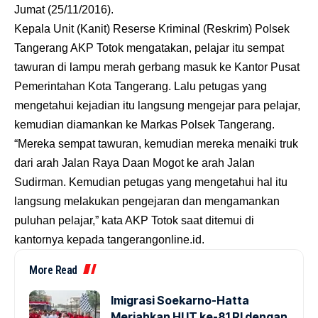
Jumat (25/11/2016).
Kepala Unit (Kanit) Reserse Kriminal (Reskrim) Polsek
Tangerang AKP Totok mengatakan, pelajar itu sempat
tawuran di lampu merah gerbang masuk ke Kantor Pusat
Pemerintahan Kota Tangerang. Lalu petugas yang
mengetahui kejadian itu langsung mengejar para pelajar,
kemudian diamankan ke Markas Polsek Tangerang.
“Mereka sempat tawuran, kemudian mereka menaiki truk
dari arah Jalan Raya Daan Mogot ke arah Jalan
Sudirman. Kemudian petugas yang mengetahui hal itu
langsung melakukan pengejaran dan mengamankan
puluhan pelajar,” kata AKP Totok saat ditemui di
kantornya kepada
tangerangonline.id
.
More Read
Imigrasi Soekarno-Hatta
Meriahkan HUT ke-81 RI dengan