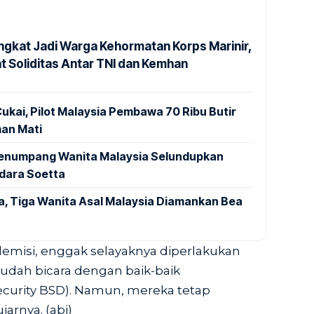
ngkat Jadi Warga Kehormatan Korps Marinir,
t Soliditas Antar TNI dan Kemhan
ukai, Pilot Malaysia Pembawa 70 Ribu Butir
an Mati
 Penumpang Wanita Malaysia Selundupkan
ndara Soetta
a, Tiga Wanita Asal Malaysia Diamankan Bea
ademisi, enggak selayaknya diperlakukan
a sudah bicara dengan baik-baik
curity BSD). Namun, mereka tetap
arnya. (abi)