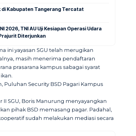
 di Kabupaten Tangerang Tercatat
NI 2026, TNI AU Uji Kesiapan Operasi Udara
rajurit Diterjunkan
a ini yayasan SGU telah merugikan
lnya, masih menerima pendaftaran
arana prasarana kampus sabagai syarat
ikan.
h, Puluhan Security BSD Pagari Kampus
r II SGU, Boris Manurung menyayangkan
kukan pihak BSD memasang pagar. Padahal,
kooperatif sudah melakukan mediasi secara