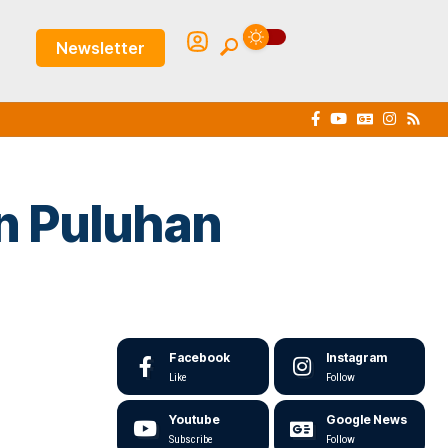
Newsletter
n Puluhan
Facebook
Instagram
Like
Follow
Youtube
Google News
Subscribe
Follow