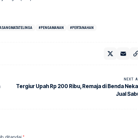
ASANGMATATELINGA
#PENGAMANAN
#PERTANAHAN
NEXT A
a
Tergiur Upah Rp 200 Ribu, Remaja di Benda Neka
Jual Sab
ib ditandai
*