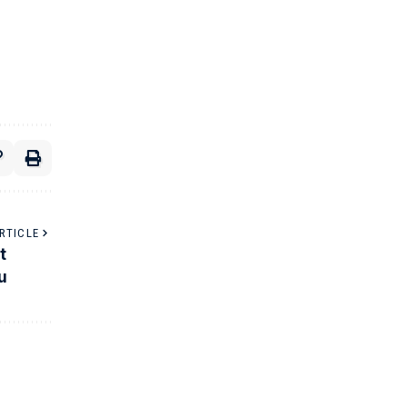
RTICLE
t
u