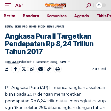
Aa
Berita
Bandara
Komunitas
Agenda
Ekbis P
BERITA
EKBIS PRO
HOME
INDEX
NEWS UPDATE
Angkasa Pura II Targetkan
Pendapatan Rp 8,24 Triliun
Tahun 2017
By
REDAKSI
Published: 31 Desember, 2016
2 Min Read
PT Angkasa Pura (AP) II mencanangkan akselerasi
bisnis pada 2017 dengan menargetkan
pendapatan Rp 8,24 triliun atau meningkat cukup
signifikan sekitar 25% dibandingkan dengan tahun