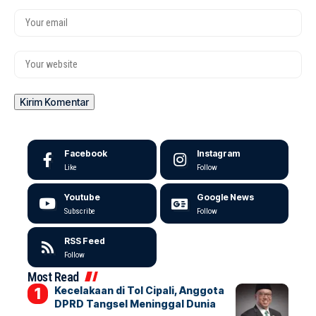
Facebook
Instagram
Like
Follow
Youtube
Google News
Subscribe
Follow
RSS Feed
Follow
Most Read
Kecelakaan di Tol Cipali, Anggota
DPRD Tangsel Meninggal Dunia