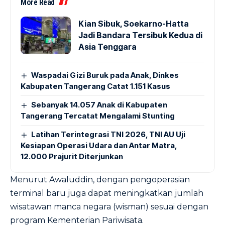
More Read
Kian Sibuk, Soekarno-Hatta
Jadi Bandara Tersibuk Kedua di
Asia Tenggara
Waspadai Gizi Buruk pada Anak, Dinkes
Kabupaten Tangerang Catat 1.151 Kasus
Sebanyak 14.057 Anak di Kabupaten
Tangerang Tercatat Mengalami Stunting
Latihan Terintegrasi TNI 2026, TNI AU Uji
Kesiapan Operasi Udara dan Antar Matra,
12.000 Prajurit Diterjunkan
Menurut Awaluddin, dengan pengoperasian
terminal baru juga dapat meningkatkan jumlah
wisatawan manca negara (wisman) sesuai dengan
program Kementerian Pariwisata.