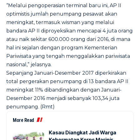
“Melalui pengoperasian terminal baru ini, AP II
optimistis jumlah penumpang pesawat akan
meningkat, termasuk wisman yang melalui
bandara AP II diproyeksikan mencapai 4 juta orang
atau naik sekitar 600.000 orang dari 2016, di mana
hal ini sejalan dengan program Kementerian
Pariwisata yang tengah menggalakkan pariwisata
nasional,” jelasnya.
Sepanjang Januari-Desember 2017 diperkirakan
total pergerakan penumpang di 13 bandara AP II
meningkat 11% dibandingkan dengan Januari-
Desember 2016 menjadi sebanyak 103,34 juta
penumpang. (Rmt)
More Read
Kasau Diangkat Jadi Warga
Kehormatan Korps Marinir,