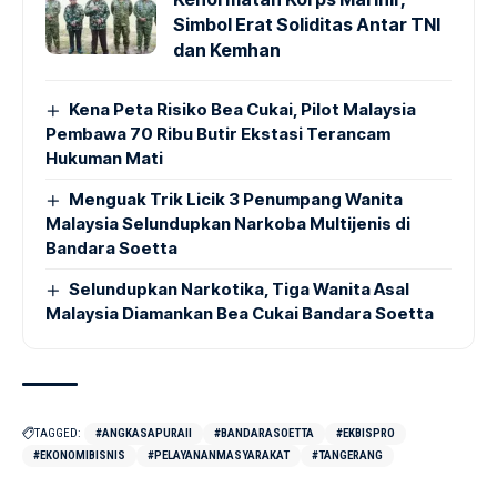
Simbol Erat Soliditas Antar TNI
dan Kemhan
Kena Peta Risiko Bea Cukai, Pilot Malaysia
Pembawa 70 Ribu Butir Ekstasi Terancam
Hukuman Mati
Menguak Trik Licik 3 Penumpang Wanita
Malaysia Selundupkan Narkoba Multijenis di
Bandara Soetta
Selundupkan Narkotika, Tiga Wanita Asal
Malaysia Diamankan Bea Cukai Bandara Soetta
TAGGED:
#ANGKASAPURAII
#BANDARASOETTA
#EKBISPRO
#EKONOMIBISNIS
#PELAYANANMASYARAKAT
#TANGERANG