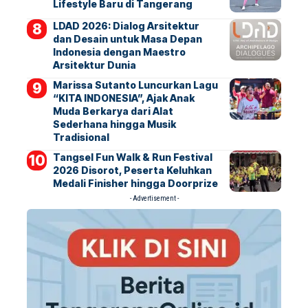
Lifestyle Baru di Tangerang
LDAD 2026: Dialog Arsitektur
dan Desain untuk Masa Depan
Indonesia dengan Maestro
Arsitektur Dunia
Marissa Sutanto Luncurkan Lagu
“KITA INDONESIA”, Ajak Anak
Muda Berkarya dari Alat
Sederhana hingga Musik
Tradisional
Tangsel Fun Walk & Run Festival
2026 Disorot, Peserta Keluhkan
Medali Finisher hingga Doorprize
- Advertisement -