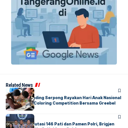
Related News
BERITA
INDEX
Atria Hotel Gading Serpong Rayakan Hari Anak Nasional
Lewat Family Coloring Competition Bersama Greebel
Indonesia
BERITA
Mabes Polri Mutasi 146 Pati dan Pamen Polri, Brigjen