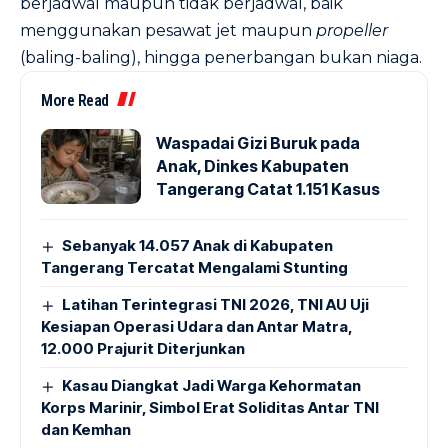
berjadwal maupun tidak berjadwal, baik
menggunakan pesawat jet maupun
propeller
(baling-baling), hingga penerbangan bukan niaga.
More Read
Waspadai Gizi Buruk pada
Anak, Dinkes Kabupaten
Tangerang Catat 1.151 Kasus
Sebanyak 14.057 Anak di Kabupaten
Tangerang Tercatat Mengalami Stunting
Latihan Terintegrasi TNI 2026, TNI AU Uji
Kesiapan Operasi Udara dan Antar Matra,
12.000 Prajurit Diterjunkan
Kasau Diangkat Jadi Warga Kehormatan
Korps Marinir, Simbol Erat Soliditas Antar TNI
dan Kemhan