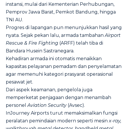
instansi, mulai dari Kementerian Perhubungan,
Pemprov Jawa Barat, Pemkot Bandung, hingga
TNI AU.
Progres di lapangan pun menunjukkan hasil yang
nyata. Sejak pekan lalu, armada tambahan
Airport
Rescue & Fire Fighting
(ARFF) telah tiba di
Bandara Husein Sastranegara.
Kehadiran armada ini otomatis menaikkan
kapasitas pelayanan pemadam dan penyelamatan
agar memenuhi kategori prasyarat operasional
pesawat jet.
Dari aspek keamanan, pengelola juga
memperketat penjagaan dengan menambah
personel
Aviation Security
(Avsec).
InJourney Airports turut memaksimalkan fungsi
peralatan pemindaian modern seperti mesin
x-ray,
walkthrough metal detector, handheld metal