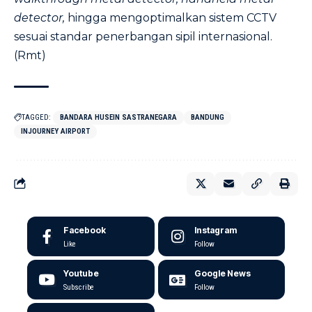
detector,
hingga mengoptimalkan sistem CCTV
sesuai standar penerbangan sipil internasional.
(Rmt)
TAGGED:
BANDARA HUSEIN SASTRANEGARA
BANDUNG
INJOURNEY AIRPORT
Facebook
Instagram
Like
Follow
Youtube
Google News
Subscribe
Follow