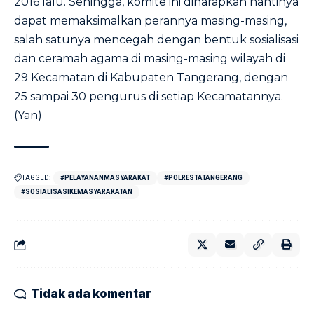
2016 lalu. Sehingga, komite ini diharapkan nantinya
dapat memaksimalkan perannya masing-masing,
salah satunya mencegah dengan bentuk sosialisasi
dan ceramah agama di masing-masing wilayah di
29 Kecamatan di Kabupaten Tangerang, dengan
25 sampai 30 pengurus di setiap Kecamatannya.
(Yan)
TAGGED:
#PELAYANANMASYARAKAT
#POLRESTATANGERANG
#SOSIALISASIKEMASYARAKATAN
Tidak ada komentar