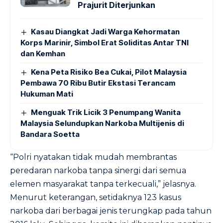
Prajurit Diterjunkan
Kasau Diangkat Jadi Warga Kehormatan
Korps Marinir, Simbol Erat Soliditas Antar TNI
dan Kemhan
Kena Peta Risiko Bea Cukai, Pilot Malaysia
Pembawa 70 Ribu Butir Ekstasi Terancam
Hukuman Mati
Menguak Trik Licik 3 Penumpang Wanita
Malaysia Selundupkan Narkoba Multijenis di
Bandara Soetta
“Polri nyatakan tidak mudah membrantas
peredaran narkoba tanpa sinergi dari semua
elemen masyarakat tanpa terkecuali,” jelasnya.
Menurut keterangan, setidaknya 123 kasus
narkoba dari berbagai jenis terungkap pada tahun