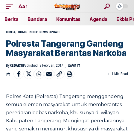
Aa
Berita
Bandara
Komunitas
Agenda
Ekbis P
BERITA
HOME
INDEX
NEWS UPDATE
Polresta Tangerang Gandeng
Masyarakat Berantas Narkoba
By
REDAKSI
Published: 8 Februari, 2017
1 Min Read
Polres Kota (Polresta) Tangerang menggandeng
semua elemen masyarakat untuk memberantas
peredaran bebas narkoba, khusunya di wilayah
Kabupaten Tangerang. Mengingat peredarannya
yang semakin menjamur, khususnya di masyarakat