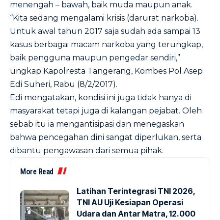
menengah – bawah, baik muda maupun anak.
“Kita sedang mengalami krisis (darurat narkoba).
Untuk awal tahun 2017 saja sudah ada sampai 13
kasus berbagai macam narkoba yang terungkap,
baik pengguna maupun pengedar sendiri,”
ungkap Kapolresta Tangerang, Kombes Pol Asep
Edi Suheri, Rabu (8/2/2017).
Edi mengatakan, kondisi ini juga tidak hanya di
masyarakat tetapi juga di kalangan pejabat. Oleh
sebab itu ia mengantisipasi dan menegaskan
bahwa pencegahan dini sangat diperlukan, serta
dibantu pengawasan dari semua pihak.
More Read
Latihan Terintegrasi TNI 2026,
TNI AU Uji Kesiapan Operasi
Udara dan Antar Matra, 12.000