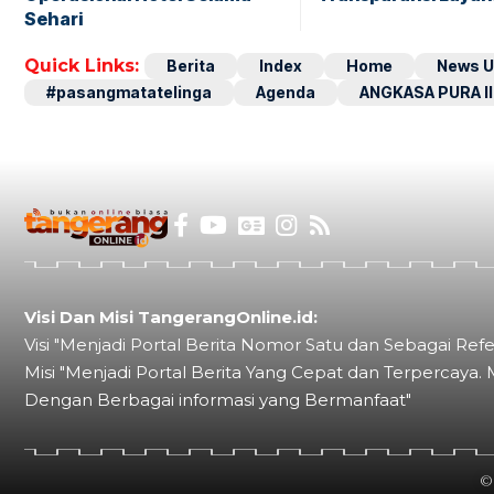
Sehari
Quick Links:
Berita
Index
Home
News U
#pasangmatatelinga
Agenda
ANGKASA PURA II
Visi Dan Misi TangerangOnline.id:
Visi "Menjadi Portal Berita Nomor Satu dan Sebagai Refe
Misi "Menjadi Portal Berita Yang Cepat dan Terpercaya. 
Dengan Berbagai informasi yang Bermanfaat"
©