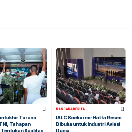
BANDARA
BERITA
antukhir Taruna
IALC Soekarno-Hatta Resmi
TNI, Tahapan
Dibuka untuk Industri Aviasi
 Tentukan Kualitas
Dunia