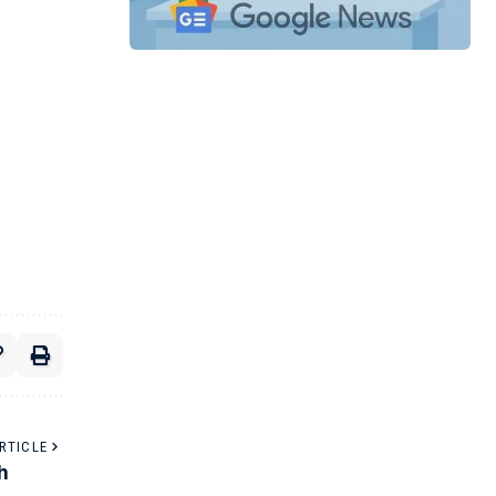
RTICLE
h