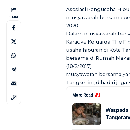
Asosiasi Pengusaha Hibu
musyawarah bersama pem
SHARE
2020.
Dalam musyawarah bersa
Karaoke Keluarga The Firs
usaha hiburan di Kota T
bersama di Rumah Makan
(18/2/2017).
Musyawarah bersama yang
Tangsel ini, dihadiri juga
More Read
Waspadai 
Tangerang