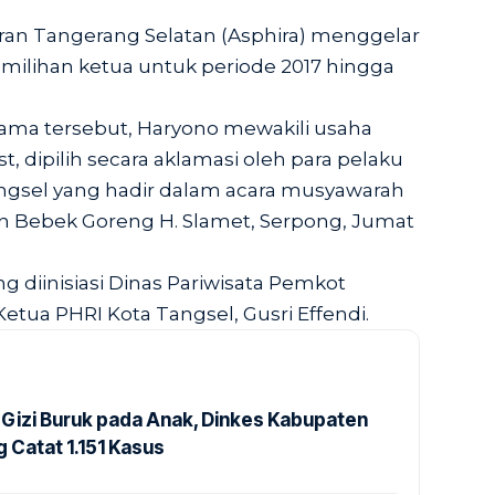
ran Tangerang Selatan (Asphira) menggelar
ilihan ketua untuk periode 2017 hingga
ma tersebut, Haryono mewakili usaha
t, dipilih secara aklamasi oleh para pelaku
angsel yang hadir dalam acara musyawarah
 Bebek Goreng H. Slamet, Serpong, Jumat
 diinisiasi Dinas Pariwisata Pemkot
 Ketua PHRI Kota Tangsel, Gusri Effendi.
Gizi Buruk pada Anak, Dinkes Kabupaten
 Catat 1.151 Kasus