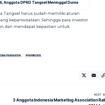
ali, Anggota DPRD Tangsel Meninggal Dunia
ta Tangsel harus sudah memiliki aturan
dang kepariwisataan. Sehingga para investor
an dan mendapat kepastian untuk
KEMASYARAKATAN
#PARIWISATA
NEXT A
3 Anggota Indonesia Marketing Association Rai