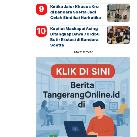
Ketika Jalur Khusus Kru
di Bandara Soetta Jadi
Celah Sindikat Narkotika
Kopilot Maskapai Asing
Ditangkap Bawa 70 Ribu
Butir Ekstasi di Bandara
Soetta
- Advertisement -