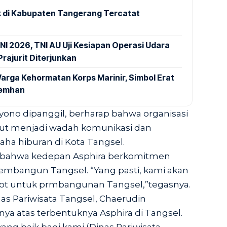
 di Kabupaten Tangerang Tercatat
NI 2026, TNI AU Uji Kesiapan Operasi Udara
rajurit Diterjunkan
arga Kehormatan Korps Marinir, Simbol Erat
Kemhan
yono dipanggil, berharap bahwa organisasi
but menjadi wadah komunikasi dan
aha hiburan di Kota Tangsel.
 bahwa kedepan Asphira berkomitmen
mbangun Tangsel. “Yang pasti, kami akan
ot untuk prmbangunan Tangsel,”tegasnya.
nas Pariwisata Tangsel, Chaerudin
ya atas terbentuknya Asphira di Tangsel.