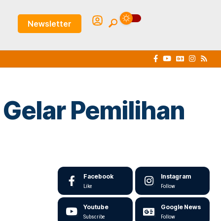
Newsletter
 Gelar Pemilihan
Facebook
Instagram
Like
Follow
Youtube
Google News
Subscribe
Follow