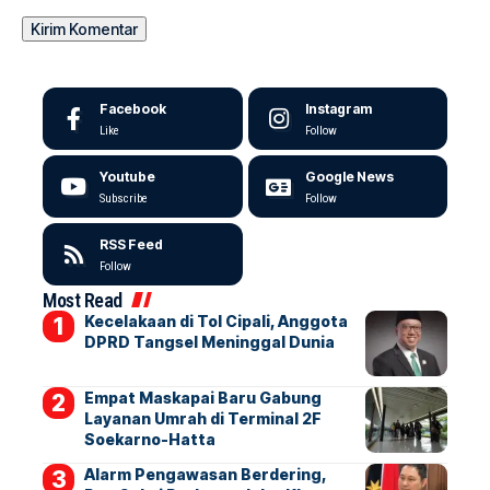
Facebook
Instagram
Like
Follow
Youtube
Google News
Subscribe
Follow
RSS Feed
Follow
Most Read
Kecelakaan di Tol Cipali, Anggota
DPRD Tangsel Meninggal Dunia
Empat Maskapai Baru Gabung
Layanan Umrah di Terminal 2F
Soekarno-Hatta
Alarm Pengawasan Berdering,