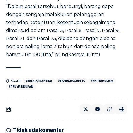
“Dalam pasal tersebut berbunyi, barang siapa
dengan sengaja melakukan pelanggaran
terhadap ketentuan-ketentuan sebagaimana
dimaksud dalam Pasal 5, Pasal 6, Pasal 7, Pasal 9,
Pasal 21, dan Pasal 25, dipidana dengan pidana
penjara paling lama 3 tahun dan denda paling
banyak Rp 150 juta,” pungkasnya. (Rmt)
TAGGED:
#BALAIKARANTINA
#BANDARASOETTA
#BERITAHUKRIM
#PENYELUDUPAN
Tidak ada komentar