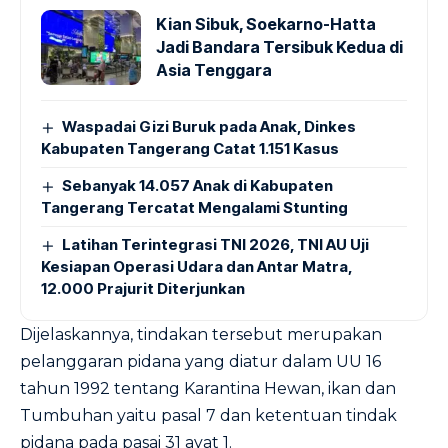
Kian Sibuk, Soekarno-Hatta
Jadi Bandara Tersibuk Kedua di
Asia Tenggara
Waspadai Gizi Buruk pada Anak, Dinkes
Kabupaten Tangerang Catat 1.151 Kasus
Sebanyak 14.057 Anak di Kabupaten
Tangerang Tercatat Mengalami Stunting
Latihan Terintegrasi TNI 2026, TNI AU Uji
Kesiapan Operasi Udara dan Antar Matra,
12.000 Prajurit Diterjunkan
Dijelaskannya, tindakan tersebut merupakan
pelanggaran pidana yang diatur dalam UU 16
tahun 1992 tentang Karantina Hewan, ikan dan
Tumbuhan yaitu pasal 7 dan ketentuan tindak
pidana pada pasai 31 ayat 1.