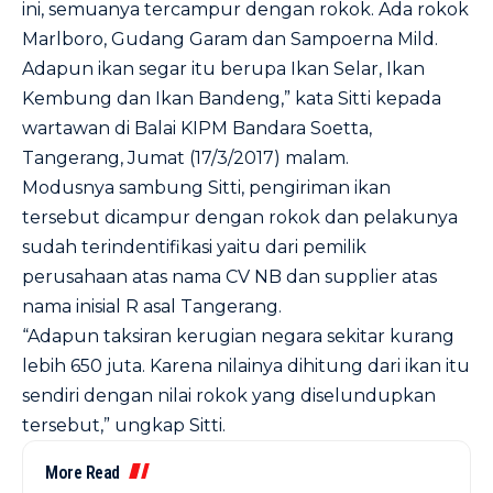
ini, semuanya tercampur dengan rokok. Ada rokok
Marlboro, Gudang Garam dan Sampoerna Mild.
Adapun ikan segar itu berupa Ikan Selar, Ikan
Kembung dan Ikan Bandeng,” kata Sitti kepada
wartawan di Balai KIPM Bandara Soetta,
Tangerang, Jumat (17/3/2017) malam.
Modusnya sambung Sitti, pengiriman ikan
tersebut dicampur dengan rokok dan pelakunya
sudah terindentifikasi yaitu dari pemilik
perusahaan atas nama CV NB dan supplier atas
nama inisial R asal Tangerang.
“Adapun taksiran kerugian negara sekitar kurang
lebih 650 juta. Karena nilainya dihitung dari ikan itu
sendiri dengan nilai rokok yang diselundupkan
tersebut,” ungkap Sitti.
More Read