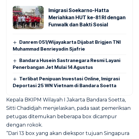
Imigrasi Soekarno-Hatta
Meriahkan HUT ke-81 RI dengan
Funwalk dan Bakti Sosial
Danrem 051/Wijayakarta Dijabat Brigjen TNI
Muhammad Benrieyadin Sjafrie
Bandara Husein Sastranegara Resmi Layani
Penerbangan Jet Mulai 14 Agustus
Terlibat Penipuan Investasi Online, Imigrasi
Deportasi 25 WN Vietnam di Bandara Soetta
Kepala BKIPM Wilayah I Jakarta Bandara Soetta,
Sitti Chadidjah menjelaskan, pada saat pemeriksan
petugas ditemukan beberapa box dicampur
dengan rokok.
“Dari 13 box yang akan diekspor tujuan Singapura