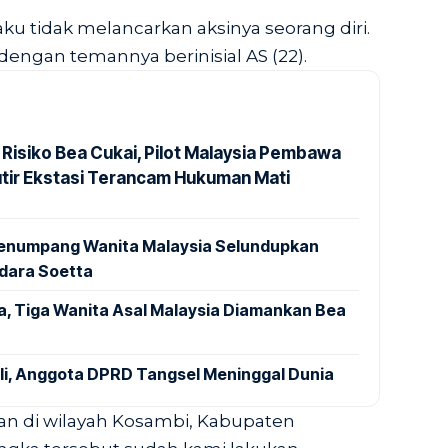
ku tidak melancarkan aksinya seorang diri.
engan temannya berinisial AS (22).
 Risiko Bea Cukai, Pilot Malaysia Pembawa
utir Ekstasi Terancam Hukuman Mati
 Penumpang Wanita Malaysia Selundupkan
ndara Soetta
a, Tiga Wanita Asal Malaysia Diamankan Bea
ali, Anggota DPRD Tangsel Meninggal Dunia
an di wilayah Kosambi, Kabupaten