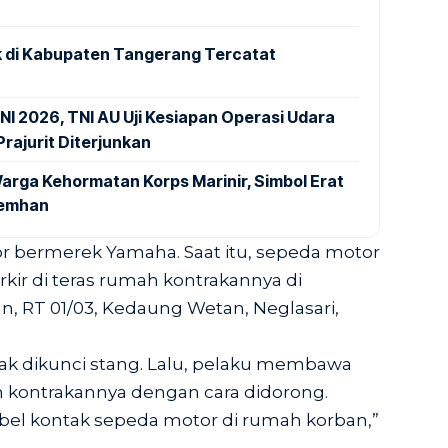
 di Kabupaten Tangerang Tercatat
NI 2026, TNI AU Uji Kesiapan Operasi Udara
rajurit Diterjunkan
arga Kehormatan Korps Marinir, Simbol Erat
Kemhan
 bermerek Yamaha. Saat itu, sepeda motor
rkir di teras rumah kontrakannya di
 RT 01/03, Kedaung Wetan, Neglasari,
ak dikunci stang. Lalu, pelaku membawa
 kontrakannya dengan cara didorong.
el kontak sepeda motor di rumah korban,”