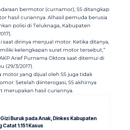
daraan bermotor (curnamor), SS ditangkap
r hasil curiannya. Alhasil pemuda berusia
kan polisi di Teluknaga, Kabupaten
017).
i saat dirinya menjual motor. Ketika ditanya,
emiliki kelengkapan surat motor tersebut,”
AKP Arief Purnama Oktora saat ditemui di
 (29/3/2017).
otor yang dijual oleh SS juga tidak
mor. Setelah diinterogasi, SS akhirnya
 merupakan hasil curiannya.
Gizi Buruk pada Anak, Dinkes Kabupaten
 Catat 1.151 Kasus