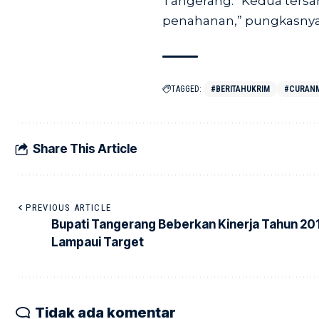
Tangerang. “Kedua tersa
penahanan,” pungkasnya. 
TAGGED:
#BERITAHUKRIM
#CURAN
Share This Article
PREVIOUS ARTICLE
Bupati Tangerang Beberkan Kinerja Tahun 20
Lampaui Target
Tidak ada komentar