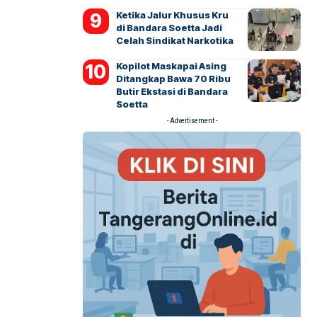
Ketika Jalur Khusus Kru
di Bandara Soetta Jadi
Celah Sindikat Narkotika
Kopilot Maskapai Asing
Ditangkap Bawa 70 Ribu
Butir Ekstasi di Bandara
Soetta
- Advertisement -