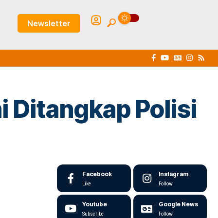
Newsletter
 Ditangkap Polisi
Facebook
Instagram
Like
Follow
Youtube
Google News
Subscribe
Follow