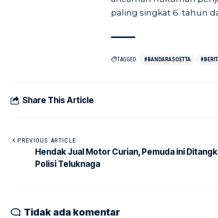
paling singkat 6 tahun d
TAGGED:
#BANDARASOETTA
#BERI
Share This Article
PREVIOUS ARTICLE
Hendak Jual Motor Curian, Pemuda ini Ditang
Polisi Teluknaga
Tidak ada komentar