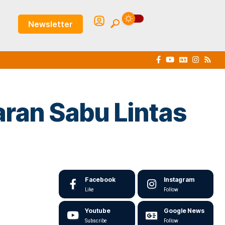
Newsletter
ran Sabu Lintas
Facebook
Instagram
Like
Follow
Youtube
Google News
Subscribe
Follow