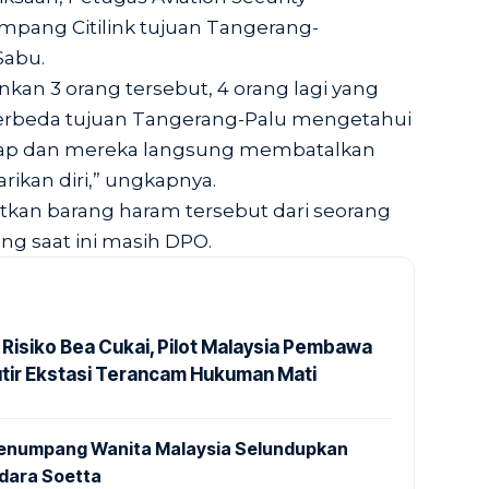
pang Citilink tujuan Tangerang-
abu.
an 3 orang tersebut, 4 orang lagi yang
beda tujuan Tangerang-Palu mengetahui
kap dan mereka langsung membatalkan
ikan diri,” ungkapnya.
kan barang haram tersebut dari seorang
ang saat ini masih DPO.
 Risiko Bea Cukai, Pilot Malaysia Pembawa
utir Ekstasi Terancam Hukuman Mati
 Penumpang Wanita Malaysia Selundupkan
ndara Soetta