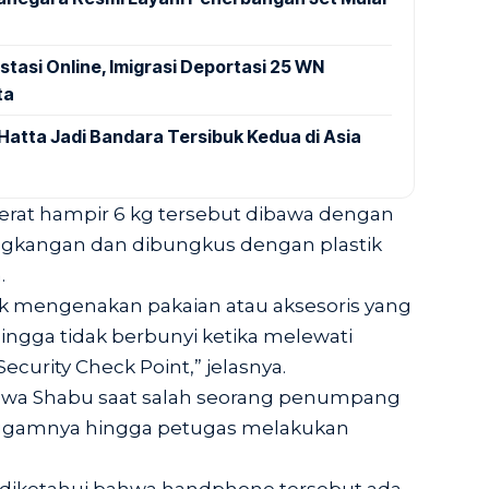
stasi Online, Imigrasi Deportasi 25 WN
ta
Hatta Jadi Bandara Tersibuk Kedua di Asia
berat hampir 6 kg tersebut dibawa dengan
ngkangan dan dibungkus dengan plastik
.
dak mengenakan pakaian atau aksesoris yang
gga tidak berbunyi ketika melewati
curity Check Point,” jelasnya.
wa Shabu saat salah seorang penumpang
ggamnya hingga petugas melakukan