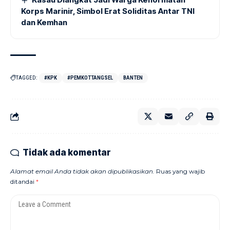
Korps Marinir, Simbol Erat Soliditas Antar TNI
dan Kemhan
TAGGED:
#KPK
#PEMKOTTANGSEL
BANTEN
Tidak ada komentar
Alamat email Anda tidak akan dipublikasikan.
Ruas yang wajib
ditandai
*