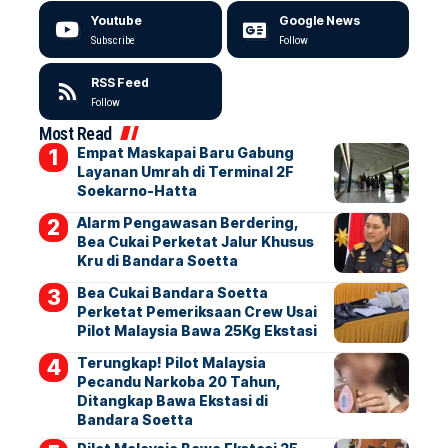
Youtube
Google News
Subscribe
Follow
RSS Feed
Follow
Most Read
Empat Maskapai Baru Gabung
Layanan Umrah di Terminal 2F
Soekarno-Hatta
Alarm Pengawasan Berdering,
Bea Cukai Perketat Jalur Khusus
Kru di Bandara Soetta
Bea Cukai Bandara Soetta
Perketat Pemeriksaan Crew Usai
Pilot Malaysia Bawa 25Kg Ekstasi
Terungkap! Pilot Malaysia
Pecandu Narkoba 20 Tahun,
Ditangkap Bawa Ekstasi di
Bandara Soetta