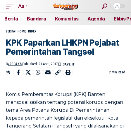
Aa
Berita
Bandara
Komunitas
Agenda
Ekbis P
BERITA
HOME
INDEX
KPK Paparkan LHKPN Pejabat
Pemerintahan Tangsel
By
REDAKSI
Published: 21 April, 2017
2 Min Read
Komisi Pemberantas Korupsi (KPK) Banten
mensosialisasikan tentang potensi korupsi dengan
tema ‘Area Potensi Korupsi Di Pemerintahan’
kepada pemerintah legislatif dan eksekutif Kota
Tangerang Selatan (Tangsel) yang dilaksanakan di