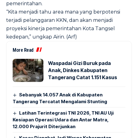
pemerintahan.
“Kita menjadi tahu area mana yang berpotensi
terjadi pelanggaran KKN, dan akan menjadi
proyeksi kinerja pemerintahan Kota Tangsel
kedepan,” ungkap Airin. (Arf)
More Read
Waspadai Gizi Buruk pada
Anak, Dinkes Kabupaten
Tangerang Catat 1.151 Kasus
Sebanyak 14.057 Anak di Kabupaten
Tangerang Tercatat Mengalami Stunting
Latihan Terintegrasi TNI 2026, TNI AU Uji
Kesiapan Operasi Udara dan Antar Matra,
12.000 Prajurit Diterjunkan
Kasau Diangkat Jadi Warga Kehormatan