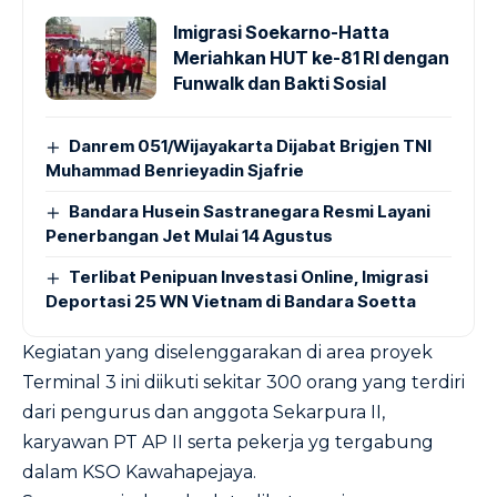
Imigrasi Soekarno-Hatta
Meriahkan HUT ke-81 RI dengan
Funwalk dan Bakti Sosial
Danrem 051/Wijayakarta Dijabat Brigjen TNI
Muhammad Benrieyadin Sjafrie
Bandara Husein Sastranegara Resmi Layani
Penerbangan Jet Mulai 14 Agustus
Terlibat Penipuan Investasi Online, Imigrasi
Deportasi 25 WN Vietnam di Bandara Soetta
Kegiatan yang diselenggarakan di area proyek
Terminal 3 ini diikuti sekitar 300 orang yang terdiri
dari pengurus dan anggota Sekarpura II,
karyawan PT AP II serta pekerja yg tergabung
dalam KSO Kawahapejaya.