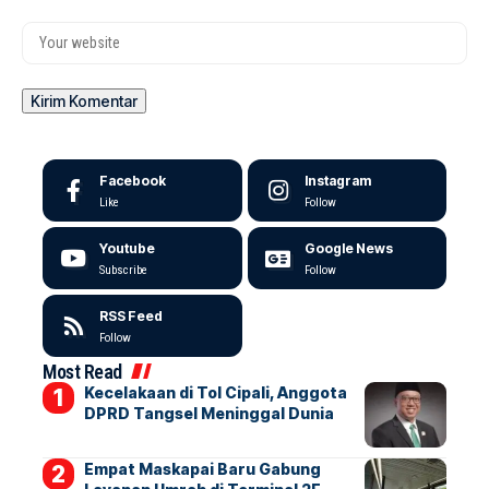
Facebook
Instagram
Like
Follow
Youtube
Google News
Subscribe
Follow
RSS Feed
Follow
Most Read
Kecelakaan di Tol Cipali, Anggota
DPRD Tangsel Meninggal Dunia
Empat Maskapai Baru Gabung