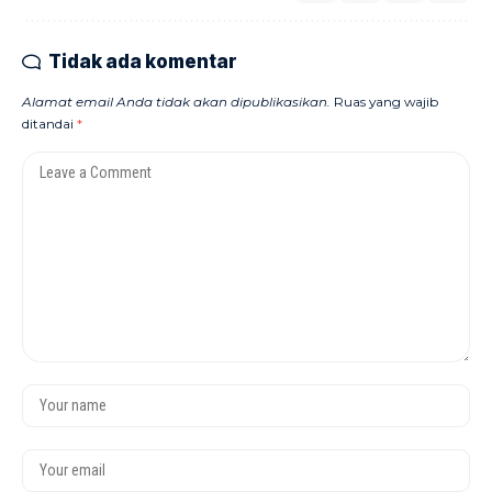
Tidak ada komentar
Alamat email Anda tidak akan dipublikasikan.
Ruas yang wajib
ditandai
*