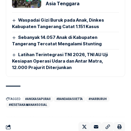
Asia Tenggara
Waspadai Gizi Buruk pada Anak, Dinkes
Kabupaten Tangerang Catat 1.151 Kasus
Sebanyak 14.057 Anak di Kabupaten
Tangerang Tercatat Mengalami Stunting
Latihan Terintegrasi TNI 2026, TNI AU Uji
Kesiapan Operasi Udara dan Antar Matra,
12.000 Prajurit Diterjunkan
TAGGED:
#ANGKASAPURAII
#BANDARASOETTA
#HARIBURUH
#KESETIAKAWANANSOSIAL