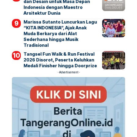
dan Desain untuk Masa Depan
Indonesia dengan Maestro
Arsitektur Dunia
Marissa Sutanto Luncurkan Lagu
“KITA INDONESIA”, Ajak Anak
Muda Berkarya dari Alat
Sederhana hingga Musik
Tradisional
Tangsel Fun Walk & Run Festival
2026 Disorot, Peserta Keluhkan
Medali Finisher hingga Doorprize
- Advertisement -