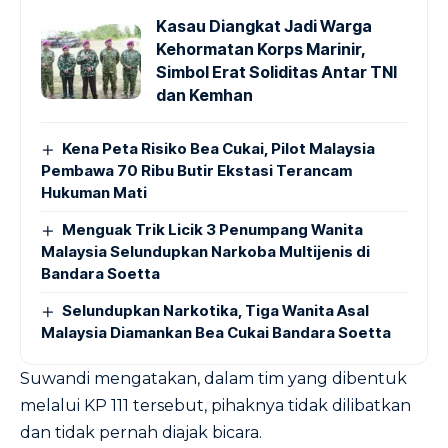
Kasau Diangkat Jadi Warga
Kehormatan Korps Marinir,
Simbol Erat Soliditas Antar TNI
dan Kemhan
Kena Peta Risiko Bea Cukai, Pilot Malaysia
Pembawa 70 Ribu Butir Ekstasi Terancam
Hukuman Mati
Menguak Trik Licik 3 Penumpang Wanita
Malaysia Selundupkan Narkoba Multijenis di
Bandara Soetta
Selundupkan Narkotika, Tiga Wanita Asal
Malaysia Diamankan Bea Cukai Bandara Soetta
Suwandi mengatakan, dalam tim yang dibentuk
melalui KP 111 tersebut, pihaknya tidak dilibatkan
dan tidak pernah diajak bicara.