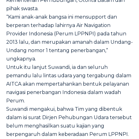
Kementerian Perhubungan, Otorita Batam dan
pihak swasta.
“Kami anak-anak bangsa ini mensupport dan
berperan terhadap lahirnya Air Navigation
Provider Indonesia (Perum LPPNPI) pada tahun
2013 lalu, dan merupakan amanah dalam Undang-
Undang nomor 1 tentang penerbangan,”
ungkapnya.
Untuk itu lanjut Suwandi, ia dan seluruh
pemandu lalu lintas udara yang tergabung dalam
AITCA akan mempertahankan bentuk pelayanan
navigasi penerbangan Indonesia dalam wadah
Perum.
Suwandi mengakui, bahwa Tim yang dibentuk
dalam isi surat Dirjen Pehubungan Udara tersebut
belum menghasilkan suatu kajian yang
berpengaruh dalam keberadaan Perum LPPNPI.