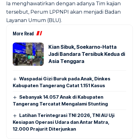
Ia menghawatirkan dengan adanya Tim kajian
tersebut, Perum LPPNPI akan menjadi Badan
Layanan Umum (BLU).
More Read
Kian Sibuk, Soekarno-Hatta
Jadi Bandara Tersibuk Kedua di
Asia Tenggara
Waspadai Gizi Buruk pada Anak, Dinkes
Kabupaten Tangerang Catat 1.151 Kasus
Sebanyak 14.057 Anak di Kabupaten
Tangerang Tercatat Mengalami Stunting
Latihan Terintegrasi TNI 2026, TNI AU Uji
Kesiapan Operasi Udara dan Antar Matra,
12.000 Prajurit Diterjunkan