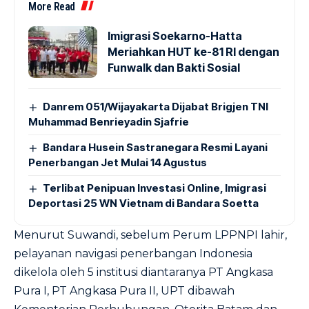
More Read
Imigrasi Soekarno-Hatta
Meriahkan HUT ke-81 RI dengan
Funwalk dan Bakti Sosial
Danrem 051/Wijayakarta Dijabat Brigjen TNI
Muhammad Benrieyadin Sjafrie
Bandara Husein Sastranegara Resmi Layani
Penerbangan Jet Mulai 14 Agustus
Terlibat Penipuan Investasi Online, Imigrasi
Deportasi 25 WN Vietnam di Bandara Soetta
Menurut Suwandi, sebelum Perum LPPNPI lahir,
pelayanan navigasi penerbangan Indonesia
dikelola oleh 5 institusi diantaranya PT Angkasa
Pura I, PT Angkasa Pura II, UPT dibawah