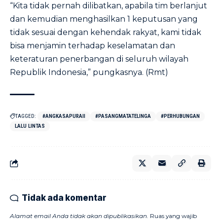
“Kita tidak pernah dilibatkan, apabila tim berlanjut
dan kemudian menghasilkan 1 keputusan yang
tidak sesuai dengan kehendak rakyat, kami tidak
bisa menjamin terhadap keselamatan dan
keteraturan penerbangan di seluruh wilayah
Republik Indonesia,” pungkasnya. (Rmt)
TAGGED:
#ANGKASAPURAII
#PASANGMATATELINGA
#PERHUBUNGAN
LALU LINTAS
Tidak ada komentar
Alamat email Anda tidak akan dipublikasikan.
Ruas yang wajib