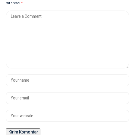
ditandai
*