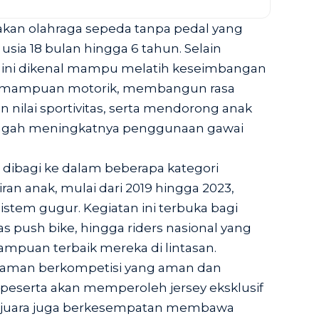
akan olahraga sepeda tanpa pedal yang
usia 18 bulan hingga 6 tahun. Selain
s ini dikenal mampu melatih keseimbangan
emampuan motorik, membangun rasa
 nilai sportivitas, serta mendorong anak
 tengah meningkatnya penggunaan gawai
i dibagi ke dalam beberapa kategori
ran anak, mulai dari 2019 hingga 2023,
stem gugur. Kegiatan ini terbuka bagi
 push bike, hingga riders nasional yang
puan terbaik mereka di lintasan.
laman berkompetisi yang aman dan
eserta akan memperoleh jersey eksklusif
ara juara juga berkesempatan membawa