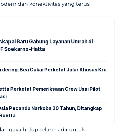
odern dan konektivitas yang terus
kapai Baru Gabung Layanan Umrah di
2F Soekarno-Hatta
dering, Bea Cukai Perketat Jalur Khusus Kru
tta Perketat Pemeriksaan Crew Usai Pilot
asi
aysia Pecandu Narkoba 20 Tahun, Ditangkap
 Soetta
dan gaya hidup telah hadir untuk