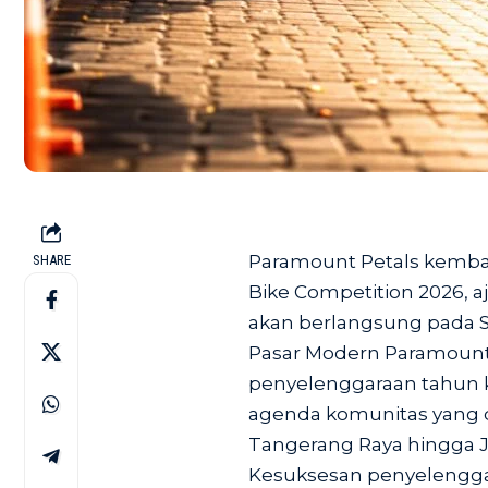
Paramount Petals kemba
SHARE
Bike Competition 2026, a
akan berlangsung pada Sa
Pasar Modern Paramount
penyelenggaraan tahun ke
agenda komunitas yang di
Tangerang Raya hingga 
Kesuksesan penyelenggar