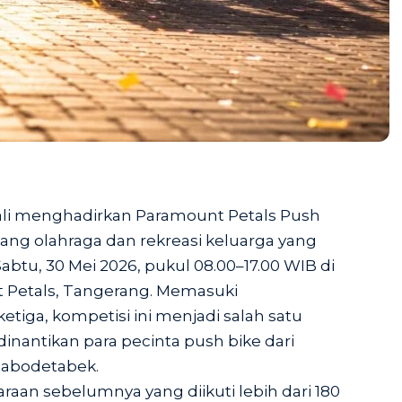
li menghadirkan Paramount Petals Push
jang olahraga dan rekreasi keluarga yang
btu, 30 Mei 2026, pukul 08.00–17.00 WIB di
 Petals, Tangerang. Memasuki
tiga, kompetisi ini menjadi salah satu
nantikan para pecinta push bike dari
Jabodetabek.
aan sebelumnya yang diikuti lebih dari 180