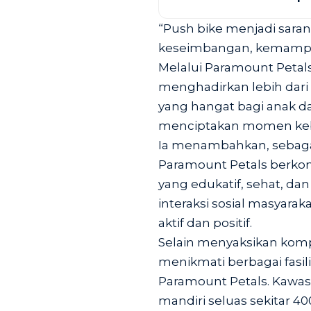
“Push bike menjadi saran
keseimbangan, kemampua
Melalui Paramount Petals
menghadirkan lebih dari
yang hangat bagi anak da
menciptakan momen kebe
Ia menambahkan, sebaga
Paramount Petals berko
yang edukatif, sehat, d
interaksi sosial masyar
aktif dan positif.
Selain menyaksikan kompe
menikmati berbagai fasili
Paramount Petals. Kawas
mandiri seluas sekitar 40