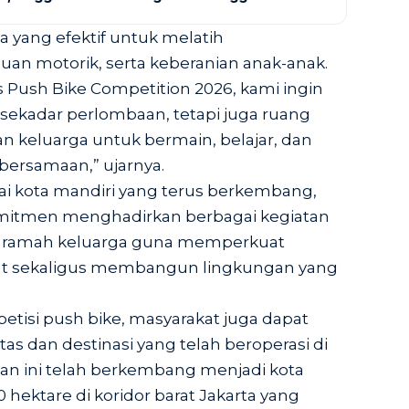
a yang efektif untuk melatih
n motorik, serta keberanian anak-anak.
 Push Bike Competition 2026, kami ingin
 sekadar perlombaan, tetapi juga ruang
n keluarga untuk bermain, belajar, dan
rsamaan,” ujarnya.
i kota mandiri yang terus berkembang,
mitmen menghadirkan berbagai kegiatan
an ramah keluarga guna memperkuat
akat sekaligus membangun lingkungan yang
tisi push bike, masyarakat juga dapat
tas dan destinasi yang telah beroperasi di
an ini telah berkembang menjadi kota
0 hektare di koridor barat Jakarta yang