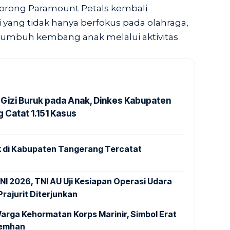
orong Paramount Petals kembali
yang tidak hanya berfokus pada olahraga,
tumbuh kembang anak melalui aktivitas
Gizi Buruk pada Anak, Dinkes Kabupaten
 Catat 1.151 Kasus
 di Kabupaten Tangerang Tercatat
NI 2026, TNI AU Uji Kesiapan Operasi Udara
rajurit Diterjunkan
arga Kehormatan Korps Marinir, Simbol Erat
Kemhan