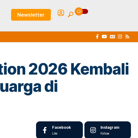
Newsletter
tion 2026 Kembali
uarga di
Facebook
Instagram
Like
Follow