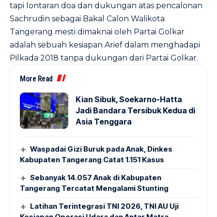
tapi lontaran doa dan dukungan atas pencalonan
Sachrudin sebagai Bakal Calon Walikota
Tangerang mesti dimaknai oleh Partai Golkar
adalah sebuah kesiapan Arief dalam menghadapi
Pilkada 2018 tanpa dukungan dari Partai Golkar.
More Read
Kian Sibuk, Soekarno-Hatta
Jadi Bandara Tersibuk Kedua di
Asia Tenggara
Waspadai Gizi Buruk pada Anak, Dinkes
Kabupaten Tangerang Catat 1.151 Kasus
Sebanyak 14.057 Anak di Kabupaten
Tangerang Tercatat Mengalami Stunting
Latihan Terintegrasi TNI 2026, TNI AU Uji
Kesiapan Operasi Udara dan Antar Matra,