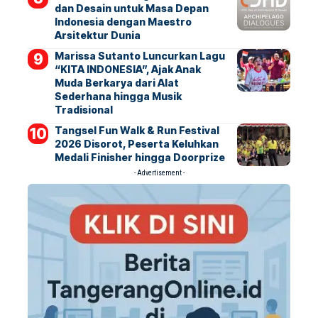
dan Desain untuk Masa Depan
Indonesia dengan Maestro
Arsitektur Dunia
Marissa Sutanto Luncurkan Lagu
“KITA INDONESIA”, Ajak Anak
Muda Berkarya dari Alat
Sederhana hingga Musik
Tradisional
Tangsel Fun Walk & Run Festival
2026 Disorot, Peserta Keluhkan
Medali Finisher hingga Doorprize
- Advertisement -