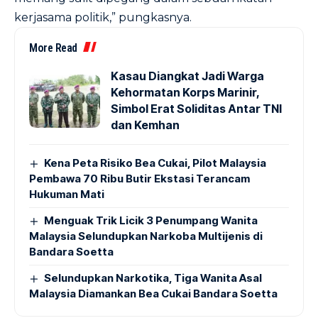
kerjasama politik,” pungkasnya.
More Read
Kasau Diangkat Jadi Warga
Kehormatan Korps Marinir,
Simbol Erat Soliditas Antar TNI
dan Kemhan
Kena Peta Risiko Bea Cukai, Pilot Malaysia
Pembawa 70 Ribu Butir Ekstasi Terancam
Hukuman Mati
Menguak Trik Licik 3 Penumpang Wanita
Malaysia Selundupkan Narkoba Multijenis di
Bandara Soetta
Selundupkan Narkotika, Tiga Wanita Asal
Malaysia Diamankan Bea Cukai Bandara Soetta