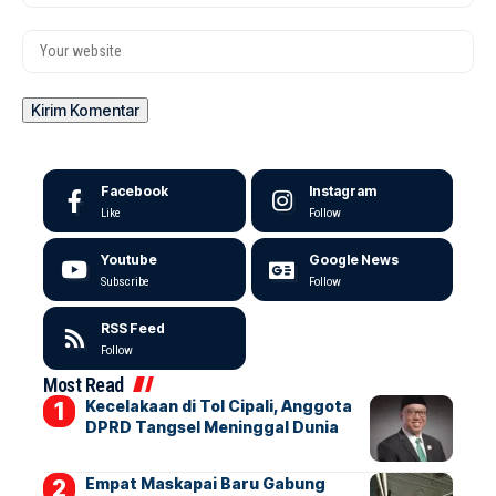
Facebook
Instagram
Like
Follow
Youtube
Google News
Subscribe
Follow
RSS Feed
Follow
Most Read
Kecelakaan di Tol Cipali, Anggota
DPRD Tangsel Meninggal Dunia
Empat Maskapai Baru Gabung