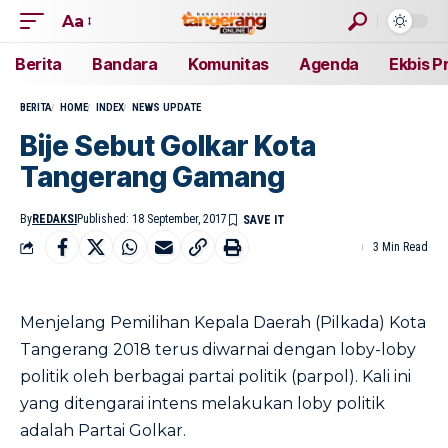
Aa
Berita
Bandara
Komunitas
Agenda
Ekbis P
BERITA
HOME
INDEX
NEWS UPDATE
Bije Sebut Golkar Kota
Tangerang Gamang
By
REDAKSI
Published: 18 September, 2017
3 Min Read
Menjelang Pemilihan Kepala Daerah (Pilkada) Kota
Tangerang 2018 terus diwarnai dengan loby-loby
politik oleh berbagai partai politik (parpol). Kali ini
yang ditengarai intens melakukan loby politik
adalah Partai Golkar.