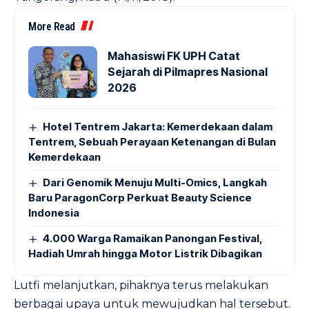
More Read
Mahasiswi FK UPH Catat
Sejarah di Pilmapres Nasional
2026
Hotel Tentrem Jakarta: Kemerdekaan dalam
Tentrem, Sebuah Perayaan Ketenangan di Bulan
Kemerdekaan
Dari Genomik Menuju Multi-Omics, Langkah
Baru ParagonCorp Perkuat Beauty Science
Indonesia
4.000 Warga Ramaikan Panongan Festival,
Hadiah Umrah hingga Motor Listrik Dibagikan
Lutfi melanjutkan, pihaknya terus melakukan
berbagai upaya untuk mewujudkan hal tersebut.