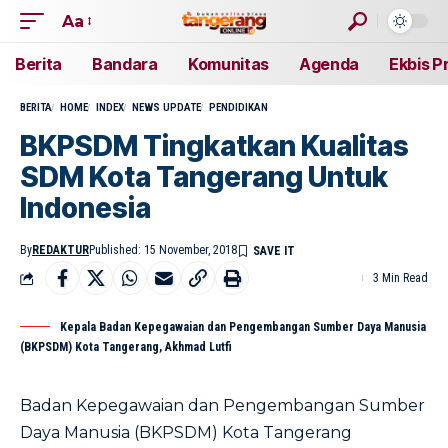
Aa
Berita
Bandara
Komunitas
Agenda
Ekbis P
BERITA
HOME
INDEX
NEWS UPDATE
PENDIDIKAN
BKPSDM Tingkatkan Kualitas
SDM Kota Tangerang Untuk
Indonesia
By
REDAKTUR
Published: 15 November, 2018
3 Min Read
Kepala Badan Kepegawaian dan Pengembangan Sumber Daya Manusia
(BKPSDM) Kota Tangerang, Akhmad Lutfi
Badan Kepegawaian dan Pengembangan Sumber
Daya Manusia (BKPSDM) Kota Tangerang