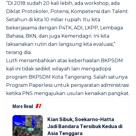
“Di 2018 sudah 20 kali lebih, ada workshop, ada
Diklat Protokoler, Potensi, Kompetensi dan Talent.
Setahun di kita 10 miliar rupiah. Itu kita
bekerjasama dengan P4TK, ADI, LKPP, Lembaga
Bahasa, BKN, dan juga Kemendagri. Ini kita
laksanakan rutin dan langsung kita evaluasi,”
terang dia.
Lutfi menambahkan atas keberhasilan BKPSDM
kali ini tidak sedikit wilayah lain mengadopsi
program BKPSDM Kota Tangerang. Salah satunya
Program Paperless untuk persyaratan administrasi
ketika PNS mengajukan usulan kenaikan pangkat.
More Read
Kian Sibuk, Soekarno-Hatta
Jadi Bandara Tersibuk Kedua di
Asia Tenggara