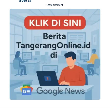
Soetta
- Advertisement -