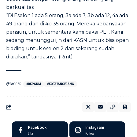
berkualitas.
“Di Eselon 1 ada 5 orang, 3a ada 7, 3b ada 12, 4a ada
49 orang dan di 4b 35 orang. Mereka kebanyakan
pensiun, untuk sementara kami pakai PLT. Kami
sedang menunggu ijin dari KASN untuk bisa open
bidding untuk eselon 2 dan sekarang sudah
diajukan,” tandasnya. (Rmt)
TAGGED:
#BKPSDM
#KOTATANGERANG
Facebook
Instagram
Like
Follow