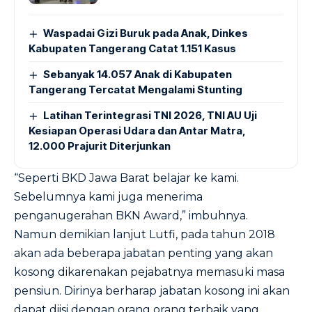
Waspadai Gizi Buruk pada Anak, Dinkes
Kabupaten Tangerang Catat 1.151 Kasus
Sebanyak 14.057 Anak di Kabupaten
Tangerang Tercatat Mengalami Stunting
Latihan Terintegrasi TNI 2026, TNI AU Uji
Kesiapan Operasi Udara dan Antar Matra,
12.000 Prajurit Diterjunkan
“Seperti BKD Jawa Barat belajar ke kami.
Sebelumnya kami juga menerima
penganugerahan BKN Award,” imbuhnya.
Namun demikian lanjut Lutfi, pada tahun 2018
akan ada beberapa jabatan penting yang akan
kosong dikarenakan pejabatnya memasuki masa
pensiun. Dirinya berharap jabatan kosong ini akan
dapat diisi dengan orang orang terbaik yang