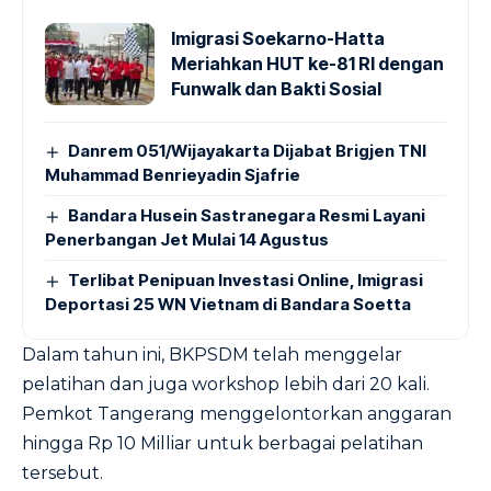
Imigrasi Soekarno-Hatta
Meriahkan HUT ke-81 RI dengan
Funwalk dan Bakti Sosial
Danrem 051/Wijayakarta Dijabat Brigjen TNI
Muhammad Benrieyadin Sjafrie
Bandara Husein Sastranegara Resmi Layani
Penerbangan Jet Mulai 14 Agustus
Terlibat Penipuan Investasi Online, Imigrasi
Deportasi 25 WN Vietnam di Bandara Soetta
Dalam tahun ini, BKPSDM telah menggelar
pelatihan dan juga workshop lebih dari 20 kali.
Pemkot Tangerang menggelontorkan anggaran
hingga Rp 10 Milliar untuk berbagai pelatihan
tersebut.