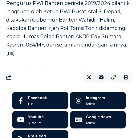
Pengurus PWI Banten periode 2019/2024 dilantik
langsung oleh Ketua PWI Pusat Atal S. Depari,
disaksikan Gubernur Banten Wahidin Halim,
Kapolda Banten Irjen Pol Tomsi Tohir didampingi
Kabid Humas Polda Banten AKBP Edy Sumardi,
Kasrem 064/MY, dan sejumlah undangan lainnya.
(ris)
Facebook
Instagram
Like
Follow
Youtube
Google News
Subscribe
Follow
RSS Feed