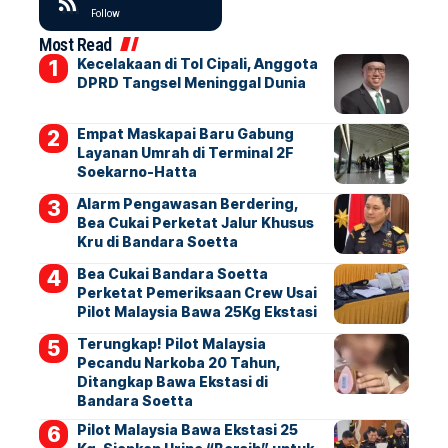
Follow
Most Read
Kecelakaan di Tol Cipali, Anggota
DPRD Tangsel Meninggal Dunia
Empat Maskapai Baru Gabung
Layanan Umrah di Terminal 2F
Soekarno-Hatta
Alarm Pengawasan Berdering,
Bea Cukai Perketat Jalur Khusus
Kru di Bandara Soetta
Bea Cukai Bandara Soetta
Perketat Pemeriksaan Crew Usai
Pilot Malaysia Bawa 25Kg Ekstasi
Terungkap! Pilot Malaysia
Pecandu Narkoba 20 Tahun,
Ditangkap Bawa Ekstasi di
Bandara Soetta
Pilot Malaysia Bawa Ekstasi 25