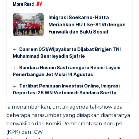
More Read
Imigrasi Soekarno-Hatta
Meriahkan HUT ke-81 RI dengan
Funwalk dan Bakti Sosial
Danrem 051/Wijayakarta Dijabat Brigjen TNI
Muhammad Benrieyadin Sjafrie
Bandara Husein Sastranegara Resmi Layani
Penerbangan Jet Mulai 14 Agustus
Terlibat Penipuan Investasi Online, Imigrasi
Deportasi 25 WN Vietnam di Bandara Soetta
Ia menambahkan, untuk agenda talkshow ada
beberapa narasumber yang disiapkan diantaranya
perwakilan dari Komisi Pemberantasan Korupsi
(KPK) dan ICW.