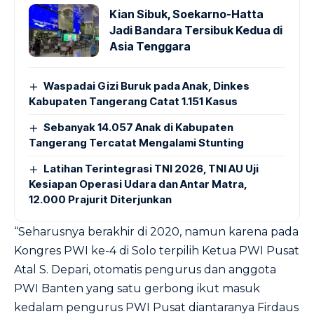
Kian Sibuk, Soekarno-Hatta
Jadi Bandara Tersibuk Kedua di
Asia Tenggara
Waspadai Gizi Buruk pada Anak, Dinkes
Kabupaten Tangerang Catat 1.151 Kasus
Sebanyak 14.057 Anak di Kabupaten
Tangerang Tercatat Mengalami Stunting
Latihan Terintegrasi TNI 2026, TNI AU Uji
Kesiapan Operasi Udara dan Antar Matra,
12.000 Prajurit Diterjunkan
“Seharusnya berakhir di 2020, namun karena pada
Kongres PWI ke-4 di Solo terpilih Ketua PWI Pusat
Atal S. Depari, otomatis pengurus dan anggota
PWI Banten yang satu gerbong ikut masuk
kedalam pengurus PWI Pusat diantaranya Firdaus