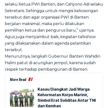
selaku Ketua PWI Banten, dan Cahyono Adi selaku
Sekretaris. Sehingga untuk mengisi kekosongan
tersebut dan agar organisasi PWI di Banten
berjalan maksimal, maka perlu dilakukan
pemilihan ketua dan pengurus baru,” ujarnya.
Agus juga menyambut baik, kegiatan talkshow
yang dilaksanakan dalam agenda pelantikan
tersebut.
Menurutnya, langkah Gubernur Banten Wahidin
Halim patut di acungkan jempol, karena sudah
respek terhadap pembangunan di Banten.
More Read
Kasau Diangkat Jadi Warga
Kehormatan Korps Marinir,
Simbol Erat Soliditas Antar TNI
dan Kemhan