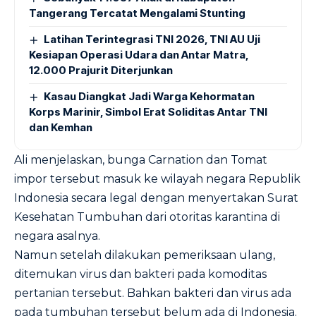
Tangerang Tercatat Mengalami Stunting
Latihan Terintegrasi TNI 2026, TNI AU Uji
Kesiapan Operasi Udara dan Antar Matra,
12.000 Prajurit Diterjunkan
Kasau Diangkat Jadi Warga Kehormatan
Korps Marinir, Simbol Erat Soliditas Antar TNI
dan Kemhan
Ali menjelaskan, bunga Carnation dan Tomat
impor tersebut masuk ke wilayah negara Republik
Indonesia secara legal dengan menyertakan Surat
Kesehatan Tumbuhan dari otoritas karantina di
negara asalnya.
Namun setelah dilakukan pemeriksaan ulang,
ditemukan virus dan bakteri pada komoditas
pertanian tersebut. Bahkan bakteri dan virus ada
pada tumbuhan tersebut belum ada di Indonesia.