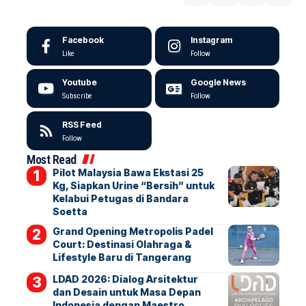
Facebook
Instagram
Like
Follow
Youtube
Google News
Subscribe
Follow
RSS Feed
Follow
Most Read
Pilot Malaysia Bawa Ekstasi 25
Kg, Siapkan Urine “Bersih” untuk
Kelabui Petugas di Bandara
Soetta
Grand Opening Metropolis Padel
Court: Destinasi Olahraga &
Lifestyle Baru di Tangerang
LDAD 2026: Dialog Arsitektur
dan Desain untuk Masa Depan
Indonesia dengan Maestro