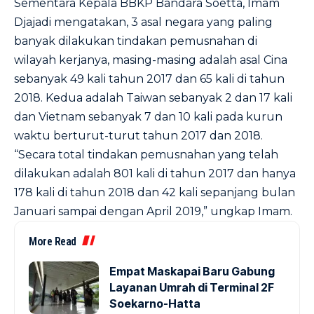
Sementara Kepala BBKP Bandara Soetta, Imam
Djajadi mengatakan, 3 asal negara yang paling
banyak dilakukan tindakan pemusnahan di
wilayah kerjanya, masing-masing adalah asal Cina
sebanyak 49 kali tahun 2017 dan 65 kali di tahun
2018. Kedua adalah Taiwan sebanyak 2 dan 17 kali
dan Vietnam sebanyak 7 dan 10 kali pada kurun
waktu berturut-turut tahun 2017 dan 2018.
“Secara total tindakan pemusnahan yang telah
dilakukan adalah 801 kali di tahun 2017 dan hanya
178 kali di tahun 2018 dan 42 kali sepanjang bulan
Januari sampai dengan April 2019,” ungkap Imam.
More Read
Empat Maskapai Baru Gabung
Layanan Umrah di Terminal 2F
Soekarno-Hatta