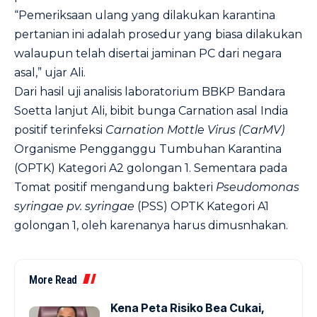
“Pemeriksaan ulang yang dilakukan karantina
pertanian ini adalah prosedur yang biasa dilakukan
walaupun telah disertai jaminan PC dari negara
asal,” ujar Ali.
Dari hasil uji analisis laboratorium BBKP Bandara
Soetta lanjut Ali, bibit bunga Carnation asal India
positif terinfeksi
Carnation Mottle Virus (CarMV)
Organisme Pengganggu Tumbuhan Karantina
(OPTK) Kategori A2 golongan 1. Sementara pada
Tomat positif mengandung bakteri
Pseudomonas
syringae pv. syringae
(PSS) OPTK Kategori A1
golongan 1, oleh karenanya harus dimusnhakan.
More Read
Kena Peta Risiko Bea Cukai,