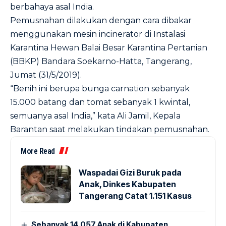
berbahaya asal India.
Pemusnahan dilakukan dengan cara dibakar
menggunakan mesin incinerator di Instalasi
Karantina Hewan Balai Besar Karantina Pertanian
(BBKP) Bandara Soekarno-Hatta, Tangerang,
Jumat (31/5/2019).
“Benih ini berupa bunga carnation sebanyak
15.000 batang dan tomat sebanyak 1 kwintal,
semuanya asal India,” kata Ali Jamil, Kepala
Barantan saat melakukan tindakan pemusnahan.
More Read
Waspadai Gizi Buruk pada
Anak, Dinkes Kabupaten
Tangerang Catat 1.151 Kasus
Sebanyak 14.057 Anak di Kabupaten