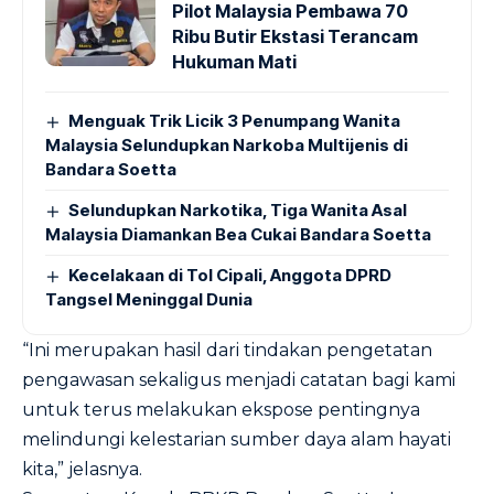
Pilot Malaysia Pembawa 70
Ribu Butir Ekstasi Terancam
Hukuman Mati
Menguak Trik Licik 3 Penumpang Wanita
Malaysia Selundupkan Narkoba Multijenis di
Bandara Soetta
Selundupkan Narkotika, Tiga Wanita Asal
Malaysia Diamankan Bea Cukai Bandara Soetta
Kecelakaan di Tol Cipali, Anggota DPRD
Tangsel Meninggal Dunia
“Ini merupakan hasil dari tindakan pengetatan
pengawasan sekaligus menjadi catatan bagi kami
untuk terus melakukan ekspose pentingnya
melindungi kelestarian sumber daya alam hayati
kita,” jelasnya.