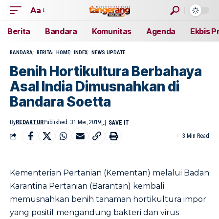
Aa
Berita
Bandara
Komunitas
Agenda
Ekbis P
BANDARA
BERITA
HOME
INDEX
NEWS UPDATE
Benih Hortikultura Berbahaya
Asal India Dimusnahkan di
Bandara Soetta
By
REDAKTUR
Published: 31 Mei, 2019
3 Min Read
Kementerian Pertanian (Kementan) melalui Badan
Karantina Pertanian (Barantan) kembali
memusnahkan benih tanaman hortikultura impor
yang positif mengandung bakteri dan virus