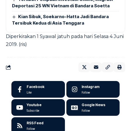
Deportasi 25 WN Vietnam di Bandara Soetta
Kian Sibuk, Soekarno-Hatta Jadi Bandara
Tersibuk Kedua di Asia Tenggara
Diperkirakan 1 Syawal jatuh pada hari Selasa 4 Juni
2019. (ris)
Facebook
Instagram
Like
Follow
Youtube
Google News
Subscribe
Follow
RSS Feed
Follow