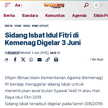
Aa
Berita
Bandara
Komunitas
Agenda
Ekbis P
BERITA
HOME
INDEX
NEWS UPDATE
Sidang Isbat Idul Fitri di
Kemenag Digelar 3 Juni
By
REDAKSI
Published: 3 Juni, 2019
1 Min Read
Ditjen Bimas Islam Kementerian Agama (Kemenag)
RI bersiap menggelar sidang Isbat untuk
menentukan awal bulan Syawal 1440 H atau Hari
Raya Idul Fitri 2019.
Sidang Isbat tersebut digelar pada Senin (3/6/2019)