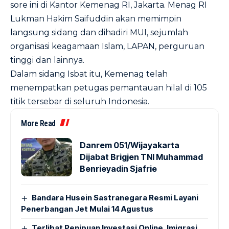
sore ini di Kantor Kemenag RI, Jakarta. Menag RI
Lukman Hakim Saifuddin akan memimpin
langsung sidang dan dihadiri MUI, sejumlah
organisasi keagamaan Islam, LAPAN, perguruan
tinggi dan lainnya.
Dalam sidang Isbat itu, Kemenag telah
menempatkan petugas pemantauan hilal di 105
titik tersebar di seluruh Indonesia.
More Read
Danrem 051/Wijayakarta
Dijabat Brigjen TNI Muhammad
Benrieyadin Sjafrie
Bandara Husein Sastranegara Resmi Layani
Penerbangan Jet Mulai 14 Agustus
Terlibat Penipuan Investasi Online, Imigrasi