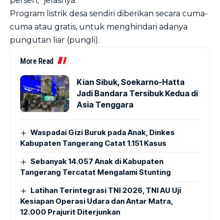
persen,” jelasnya.
Program listrik desa sendiri diberikan secara cuma-
cuma atau gratis, untuk menghindari adanya
pungutan liar (pungli).
More Read
Kian Sibuk, Soekarno-Hatta
Jadi Bandara Tersibuk Kedua di
Asia Tenggara
Waspadai Gizi Buruk pada Anak, Dinkes
Kabupaten Tangerang Catat 1.151 Kasus
Sebanyak 14.057 Anak di Kabupaten
Tangerang Tercatat Mengalami Stunting
Latihan Terintegrasi TNI 2026, TNI AU Uji
Kesiapan Operasi Udara dan Antar Matra,
12.000 Prajurit Diterjunkan