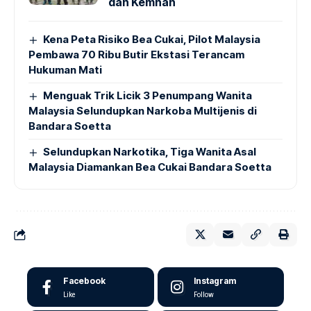
dan Kemhan
Kena Peta Risiko Bea Cukai, Pilot Malaysia
Pembawa 70 Ribu Butir Ekstasi Terancam
Hukuman Mati
Menguak Trik Licik 3 Penumpang Wanita
Malaysia Selundupkan Narkoba Multijenis di
Bandara Soetta
Selundupkan Narkotika, Tiga Wanita Asal
Malaysia Diamankan Bea Cukai Bandara Soetta
Facebook
Instagram
Like
Follow