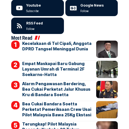
Youtube
Google News
Subscribe
Follow
RSS Feed
Follow
Most Read
Kecelakaan di Tol Cipali, Anggota
DPRD Tangsel Meninggal Dunia
Empat Maskapai Baru Gabung
Layanan Umrah di Terminal 2F
Soekarno-Hatta
Alarm Pengawasan Berdering,
Bea Cukai Perketat Jalur Khusus
Kru di Bandara Soetta
Bea Cukai Bandara Soetta
Perketat Pemeriksaan Crew Usai
Pilot Malaysia Bawa 25Kg Ekstasi
Terungkap! Pilot Malaysia