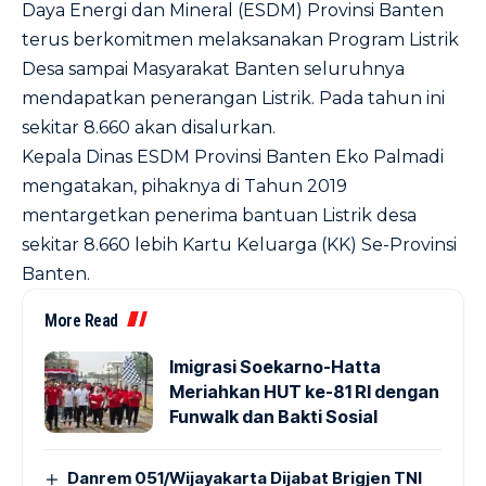
Daya Energi dan Mineral (ESDM) Provinsi Banten
terus berkomitmen melaksanakan Program Listrik
Desa sampai Masyarakat Banten seluruhnya
mendapatkan penerangan Listrik. Pada tahun ini
sekitar 8.660 akan disalurkan.
Kepala Dinas ESDM Provinsi Banten Eko Palmadi
mengatakan, pihaknya di Tahun 2019
mentargetkan penerima bantuan Listrik desa
sekitar 8.660 lebih Kartu Keluarga (KK) Se-Provinsi
Banten.
More Read
Imigrasi Soekarno-Hatta
Meriahkan HUT ke-81 RI dengan
Funwalk dan Bakti Sosial
Danrem 051/Wijayakarta Dijabat Brigjen TNI