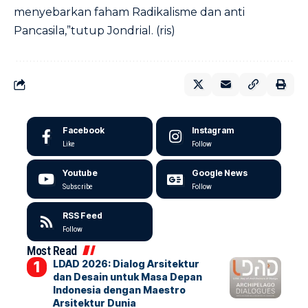
menyebarkan faham Radikalisme dan anti
Pancasila,”tutup Jondrial. (ris)
Facebook
Instagram
Like
Follow
Youtube
Google News
Subscribe
Follow
RSS Feed
Follow
Most Read
LDAD 2026: Dialog Arsitektur
dan Desain untuk Masa Depan
Indonesia dengan Maestro
Arsitektur Dunia