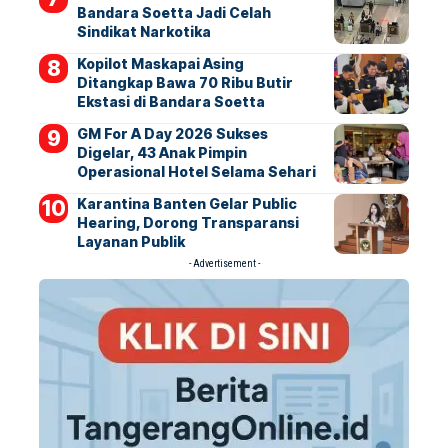
Bandara Soetta Jadi Celah
Sindikat Narkotika
Kopilot Maskapai Asing
Ditangkap Bawa 70 Ribu Butir
Ekstasi di Bandara Soetta
GM For A Day 2026 Sukses
Digelar, 43 Anak Pimpin
Operasional Hotel Selama Sehari
Karantina Banten Gelar Public
Hearing, Dorong Transparansi
Layanan Publik
- Advertisement -