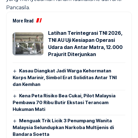
Pancasila.
More Read
Latihan Terintegrasi TNI 2026,
TNI AU Uji Kesiapan Operasi
Udara dan Antar Matra, 12.000
Prajurit Diterjunkan
Kasau Diangkat Jadi Warga Kehormatan
Korps Marinir, Simbol Erat Soliditas Antar TNI
dan Kemhan
Kena Peta Risiko Bea Cukai, Pilot Malaysia
Pembawa 70 Ribu Butir Ekstasi Terancam
Hukuman Mati
Menguak Trik Licik 3 Penumpang Wanita
Malaysia Selundupkan Narkoba Multijenis di
Bandara Soetta