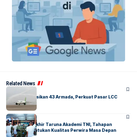
Related News
BANDARA
BERITA
Citilink Operasikan 43 Armada, Perkuat Pasar LCC
Nasional
BERITA
Sidang Pantukhir Taruna Akademi TNI, Tahapan
Strategis Tentukan Kualitas Perwira Masa Depan