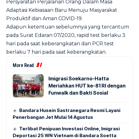
Persyaratan Perjalanan Orang Dalam Masa
Adaptasi Kebiasaan Baru Menuju Masyarakat
Produktif dan Aman COVID-19.
Adapun ketentuan sebelumnya yang tercantum
pada Surat Edaran 07/2020, rapid test berlaku 3
hari pada saat keberangkatan dan PCR test
berlaku 7 hari pada saat keberangkatan.
More Read
Imigrasi Soekarno-Hatta
Meriahkan HUT ke-81 RI dengan
Funwalk dan Bakti Sosial
Bandara Husein Sastranegara Resmi Layani
Penerbangan Jet Mulai 14 Agustus
Terlibat Penipuan Investasi Online, Imigrasi
Deportasi 25 WN Vietnam di Bandara Soetta