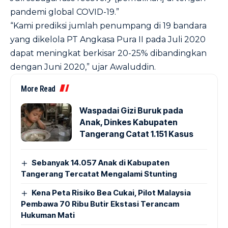
pandemi global COVID-19.”
“Kami prediksi jumlah penumpang di 19 bandara
yang dikelola PT Angkasa Pura II pada Juli 2020
dapat meningkat berkisar 20-25% dibandingkan
dengan Juni 2020,” ujar Awaluddin.
More Read
Waspadai Gizi Buruk pada
Anak, Dinkes Kabupaten
Tangerang Catat 1.151 Kasus
Sebanyak 14.057 Anak di Kabupaten
Tangerang Tercatat Mengalami Stunting
Kena Peta Risiko Bea Cukai, Pilot Malaysia
Pembawa 70 Ribu Butir Ekstasi Terancam
Hukuman Mati