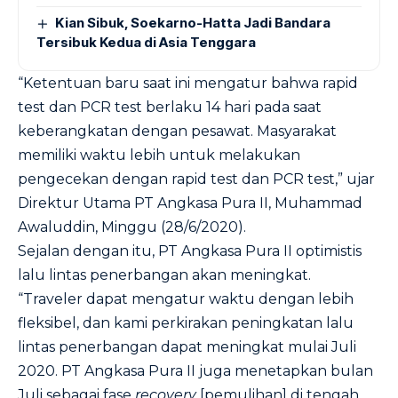
Kian Sibuk, Soekarno-Hatta Jadi Bandara
Tersibuk Kedua di Asia Tenggara
“Ketentuan baru saat ini mengatur bahwa rapid
test dan PCR test berlaku 14 hari pada saat
keberangkatan dengan pesawat. Masyarakat
memiliki waktu lebih untuk melakukan
pengecekan dengan rapid test dan PCR test,” ujar
Direktur Utama PT Angkasa Pura II, Muhammad
Awaluddin, Minggu (28/6/2020).
Sejalan dengan itu, PT Angkasa Pura II optimistis
lalu lintas penerbangan akan meningkat.
“Traveler dapat mengatur waktu dengan lebih
fleksibel, dan kami perkirakan peningkatan lalu
lintas penerbangan dapat meningkat mulai Juli
2020. PT Angkasa Pura II juga menetapkan bulan
Juli sebagai fase
recovery
[pemulihan] di tengah