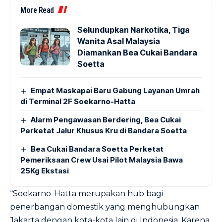
More Read
Selundupkan Narkotika, Tiga
Wanita Asal Malaysia
Diamankan Bea Cukai Bandara
Soetta
Empat Maskapai Baru Gabung Layanan Umrah
di Terminal 2F Soekarno-Hatta
Alarm Pengawasan Berdering, Bea Cukai
Perketat Jalur Khusus Kru di Bandara Soetta
Bea Cukai Bandara Soetta Perketat
Pemeriksaan Crew Usai Pilot Malaysia Bawa
25Kg Ekstasi
“Soekarno-Hatta merupakan hub bagi
penerbangan domestik yang menghubungkan
Jakarta dengan kota-kota lain di Indonesia. Karena