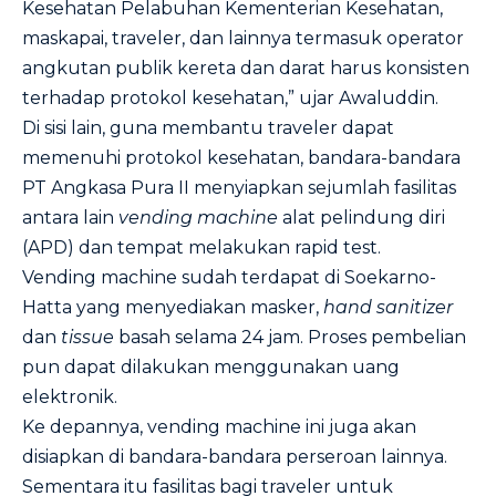
Kesehatan Pelabuhan Kementerian Kesehatan,
maskapai, traveler, dan lainnya termasuk operator
angkutan publik kereta dan darat harus konsisten
terhadap protokol kesehatan,” ujar Awaluddin.
Di sisi lain, guna membantu traveler dapat
memenuhi protokol kesehatan, bandara-bandara
PT Angkasa Pura II menyiapkan sejumlah fasilitas
antara lain
vending
machine
alat pelindung diri
(APD) dan tempat melakukan rapid test.
Vending machine sudah terdapat di Soekarno-
Hatta yang menyediakan masker,
hand sanitizer
dan
tissue
basah selama 24 jam. Proses pembelian
pun dapat dilakukan menggunakan uang
elektronik.
Ke depannya, vending machine ini juga akan
disiapkan di bandara-bandara perseroan lainnya.
Sementara itu fasilitas bagi traveler untuk