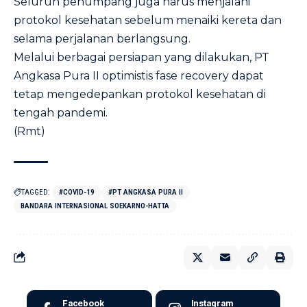
Seluruh penumpang juga harus menjalani
protokol kesehatan sebelum menaiki kereta dan
selama perjalanan berlangsung.
Melalui berbagai persiapan yang dilakukan, PT
Angkasa Pura II optimistis fase recovery dapat
tetap mengedepankan protokol kesehatan di
tengah pandemi.
(Rmt)
TAGGED:
#COVID-19
#PT ANGKASA PURA II
BANDARA INTERNASIONAL SOEKARNO-HATTA
Facebook
Instagram