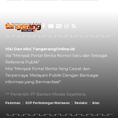
Visi Dan Misi TangerangOnline.id:
Visi "Menjadi Portal Berita Nomor Satu dan Sebagai
Referensi Publik"
Misi "Menjadi Portal Berita Yang Cepat dan
Terpercaya. Melayani Publik Dengan Berbagai
informasi yang Bermanfaat"
Penerbit: PT Banten Media Sejahtera
Pedoman
SOP Perlindungan Wartawan
Redaksi
Iklan