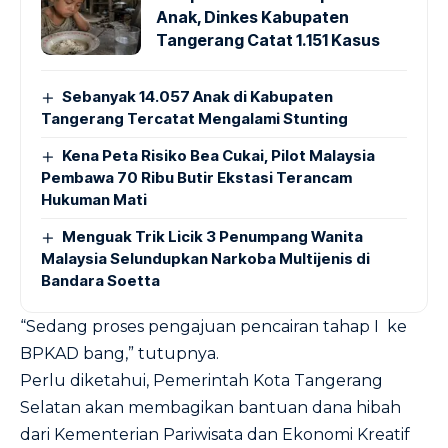
Anak, Dinkes Kabupaten
Tangerang Catat 1.151 Kasus
Sebanyak 14.057 Anak di Kabupaten
Tangerang Tercatat Mengalami Stunting
Kena Peta Risiko Bea Cukai, Pilot Malaysia
Pembawa 70 Ribu Butir Ekstasi Terancam
Hukuman Mati
Menguak Trik Licik 3 Penumpang Wanita
Malaysia Selundupkan Narkoba Multijenis di
Bandara Soetta
“Sedang proses pengajuan pencairan tahap I ke
BPKAD bang,” tutupnya.
Perlu diketahui, Pemerintah Kota Tangerang
Selatan akan membagikan bantuan dana hibah
dari Kementerian Pariwisata dan Ekonomi Kreatif