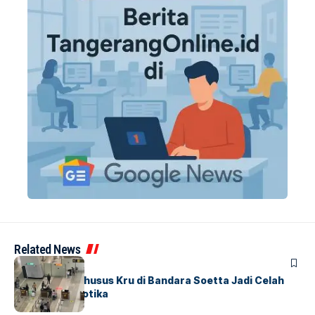
Related News
BANDARA
BERITA
Ketika Jalur Khusus Kru di Bandara Soetta Jadi Celah
Sindikat Narkotika