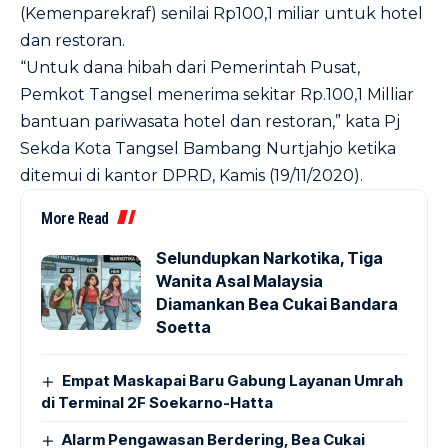
(Kemenparekraf) senilai Rp100,1 miliar untuk hotel
dan restoran.
“Untuk dana hibah dari Pemerintah Pusat,
Pemkot Tangsel menerima sekitar Rp.100,1 Milliar
bantuan pariwasata hotel dan restoran,” kata Pj
Sekda Kota Tangsel Bambang Nurtjahjo ketika
ditemui di kantor DPRD, Kamis (19/11/2020).
More Read
Selundupkan Narkotika, Tiga
Wanita Asal Malaysia
Diamankan Bea Cukai Bandara
Soetta
Empat Maskapai Baru Gabung Layanan Umrah
di Terminal 2F Soekarno-Hatta
Alarm Pengawasan Berdering, Bea Cukai