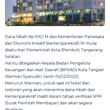
Dana hibah Rp.100,1 M dari Kementerian Pariwisata
dan Ekonomi Kreatif (Kemenparekraf) RI mulai
disalurkan Pemerintah Kota (Pemkot) Tangerang
Selatan.
Hal itu ditegaskan Kepala Badan Pengelola
Keuangan dan Aset Daerah (BPKAD) Kota Tangsel
Warman Syanudin, Senin (14/12/2020).
Menurut Warman, untuk saat ini hotel dan
restoran yang akan menerima dana hibah dari
Kemenparekraf masih dalam tahap verifikasi SPM
(Surat Perintah Membayar) dan akan segera
dicairkan.