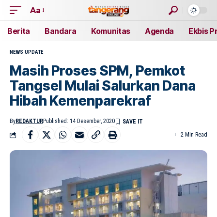
Aa
Berita
Bandara
Komunitas
Agenda
Ekbis P
NEWS UPDATE
Masih Proses SPM, Pemkot
Tangsel Mulai Salurkan Dana
Hibah Kemenparekraf
By
REDAKTUR
Published: 14 Desember, 2020
2 Min Read