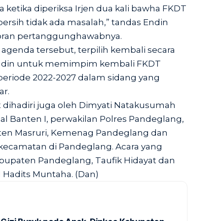
 ketika diperiksa Irjen dua kali bawha FKDT
rsih tidak ada masalah,” tandas Endin
oran pertanggunghawabnya.
 agenda tersebut, terpilih kembali secara
nudin untuk memimpim kembali FKDT
eriode 2022-2027 dalam sidang yang
r.
dihadiri juga oleh Dimyati Natakusumah
al Banten I, perwakilan Polres Pandeglang,
nten Masruri, Kemenag Pandeglang dan
kecamatan di Pandeglang. Acara yang
abupaten Pandeglang, Taufik Hidayat dan
 Hadits Muntaha. (Dan)