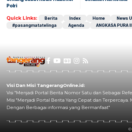
Polri
Quick Links:
Berita
Index
Home
News U
#pasangmatatelinga
Agenda
ANGKASA PURA II
Visi Dan Misi TangerangOnline.id:
Visi "Menjadi Portal Berita Nomor Satu dan Sebagai Refe
Misi "Menjadi Portal Berita Yang Cepat dan Terpercaya. 
Dengan Berbagai informasi yang Bermanfaat"
©