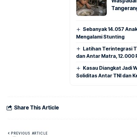
Waspadai 
Tangerang
Sebanyak 14.057 Anak
Mengalami Stunting
Latihan Terintegrasi T
dan Antar Matra, 12.000 P
Kasau Diangkat Jadi W
Soliditas Antar TNI dan 
Share This Article
PREVIOUS ARTICLE