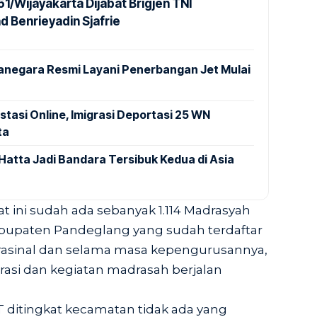
1/Wijayakarta Dijabat Brigjen TNI
Benrieyadin Sjafrie
anegara Resmi Layani Penerbangan Jet Mulai
stasi Online, Imigrasi Deportasi 25 WN
ta
Hatta Jadi Bandara Tersibuk Kedua di Asia
t ini sudah ada sebanyak 1.114 Madrasyah
abupaten Pandeglang yang sudah terdaftar
erasinal dan selama masa kepengurusannya,
rasi dan kegiatan madrasah berjalan
ditingkat kecamatan tidak ada yang