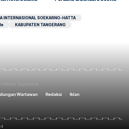
A INTERNASIONAL SOEKARNO-HATTA
le
KABUPATEN TANGERANG
n Media Sejahtera
ndungan Wartawan
Redaksi
Iklan
d.