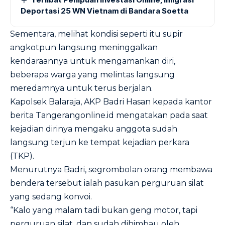
Deportasi 25 WN Vietnam di Bandara Soetta
Sementara, melihat kondisi seperti itu supir
angkotpun langsung meninggalkan
kendaraannya untuk mengamankan diri,
beberapa warga yang melintas langsung
meredamnya untuk terus berjalan.
Kapolsek Balaraja, AKP Badri Hasan kepada kantor
berita Tangerangonline.id mengatakan pada saat
kejadian dirinya mengaku anggota sudah
langsung terjun ke tempat kejadian perkara
(TKP).
Menurutnya Badri, segrombolan orang membawa
bendera tersebut ialah pasukan perguruan silat
yang sedang konvoi.
“Kalo yang malam tadi bukan geng motor, tapi
perguruan silat, dan sudah dihimbau oleh