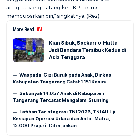
anggota yang datang ke TKP untuk
membubarkan diri,” singkatnya. (Rez)
More Read
Kian Sibuk, Soekarno-Hatta
Jadi Bandara Tersibuk Kedua di
Asia Tenggara
Waspadai Gizi Buruk pada Anak, Dinkes
Kabupaten Tangerang Catat 1.151 Kasus
Sebanyak 14.057 Anak di Kabupaten
Tangerang Tercatat Mengalami Stunting
Latihan Terintegrasi TNI 2026, TNI AU Uji
Kesiapan Operasi Udara dan Antar Matra,
12.000 Prajurit Diterjunkan