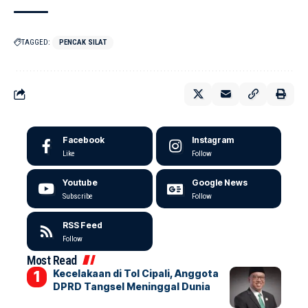
TAGGED:
PENCAK SILAT
Facebook
Instagram
Like
Follow
Youtube
Google News
Subscribe
Follow
RSS Feed
Follow
Most Read
Kecelakaan di Tol Cipali, Anggota
DPRD Tangsel Meninggal Dunia