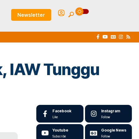
Newsletter
k, IAW Tunggu
Facebook
Instagram
Like
Follow
Youtube
Google News
Subscribe
Follow