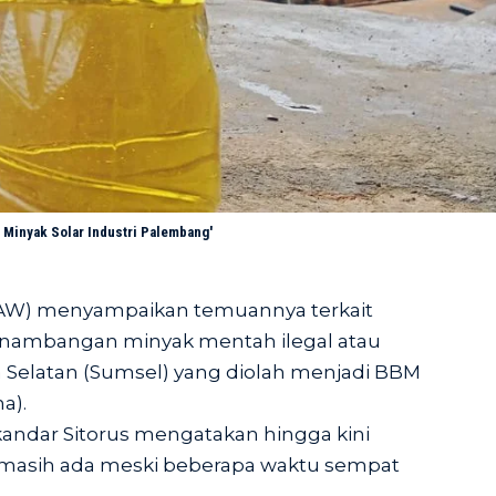
 Minyak Solar Industri Palembang'
(IAW) menyampaikan temuannya terkait
enambangan minyak mentah ilegal atau
 Selatan (Sumsel) yang diolah menjadi BBM
a).
skandar Sitorus mengatakan hingga kini
masih ada meski beberapa waktu sempat