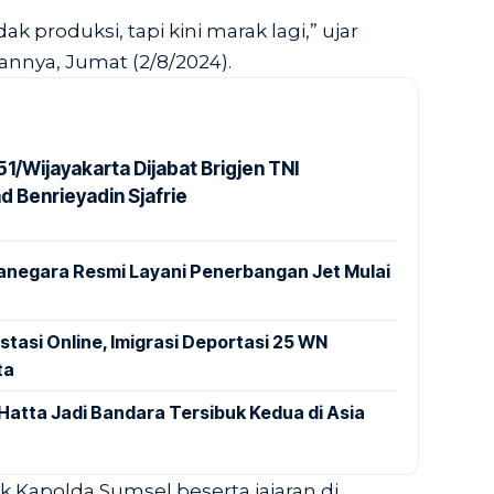
ak produksi, tapi kini marak lagi,” ujar
nnya, Jumat (2/8/2024).
1/Wijayakarta Dijabat Brigjen TNI
Benrieyadin Sjafrie
anegara Resmi Layani Penerbangan Jet Mulai
stasi Online, Imigrasi Deportasi 25 WN
ta
Hatta Jadi Bandara Tersibuk Kedua di Asia
Kapolda Sumsel beserta jajaran di