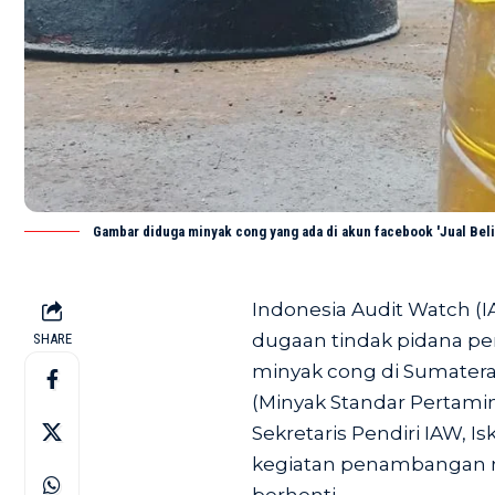
Gambar diduga minyak cong yang ada di akun facebook 'Jual Beli
Indonesia Audit Watch 
dugaan tindak pidana p
SHARE
minyak cong di Sumatera
(Minyak Standar Pertamin
Sekretaris Pendiri IAW, I
kegiatan penambangan 