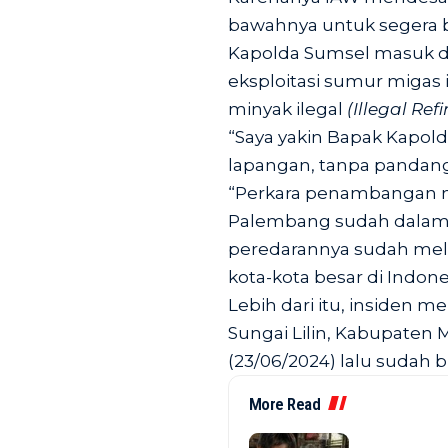
bawahnya untuk segera be
Kapolda Sumsel masuk d
eksploitasi sumur migas 
minyak ilegal
(Illegal Refi
“Saya yakin Bapak Kapol
lapangan, tanpa pandang
“Perkara penambangan m
Palembang sudah dalam 
peredarannya sudah melu
kota-kota besar di Indones
Lebih dari itu, insiden 
Sungai Lilin, Kabupaten 
(23/06/2024) lalu sudah bi
More Read