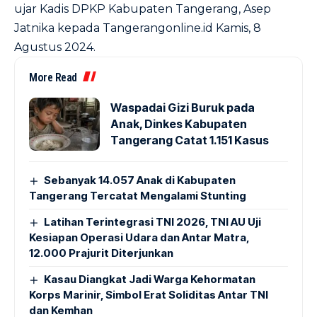
ujar Kadis DPKP Kabupaten Tangerang, Asep
Jatnika kepada Tangerangonline.id Kamis, 8
Agustus 2024.
More Read
Waspadai Gizi Buruk pada
Anak, Dinkes Kabupaten
Tangerang Catat 1.151 Kasus
Sebanyak 14.057 Anak di Kabupaten
Tangerang Tercatat Mengalami Stunting
Latihan Terintegrasi TNI 2026, TNI AU Uji
Kesiapan Operasi Udara dan Antar Matra,
12.000 Prajurit Diterjunkan
Kasau Diangkat Jadi Warga Kehormatan
Korps Marinir, Simbol Erat Soliditas Antar TNI
dan Kemhan