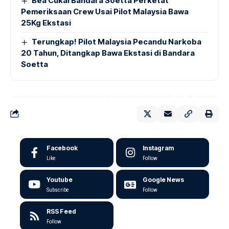
Bea Cukai Bandara Soetta Perketat
Pemeriksaan Crew Usai Pilot Malaysia Bawa
25Kg Ekstasi
Terungkap! Pilot Malaysia Pecandu Narkoba
20 Tahun, Ditangkap Bawa Ekstasi di Bandara
Soetta
Facebook
Instagram
Like
Follow
Youtube
Google News
Subscribe
Follow
RSS Feed
Follow