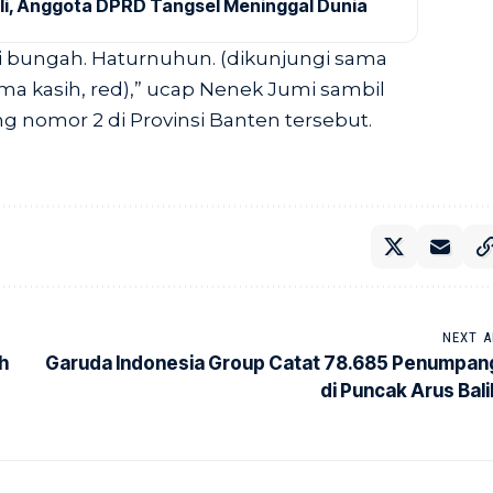
ali, Anggota DPRD Tangsel Meninggal Dunia
i bungah. Haturnuhun. (dikunjungi sama
ma kasih, red),” ucap Nenek Jumi sambil
 nomor 2 di Provinsi Banten tersebut.
NEXT A
h
Garuda Indonesia Group Catat 78.685 Penumpan
di Puncak Arus Bali