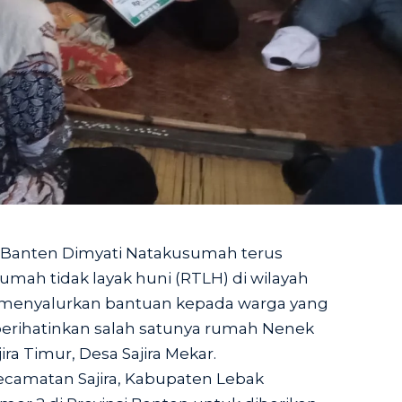
 Banten Dimyati Natakusumah terus
mah tidak layak huni (RTLH) di wilayah
menyalurkan bantuan kepada warga yang
rihatinkan salah satunya rumah Nenek
ra Timur, Desa Sajira Mekar.
Kecamatan Sajira, Kabupaten Lebak