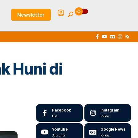
Newsletter
 Huni di
Facebook
Instagram
Like
Follow
Youtube
Google News
Subscribe
Follow