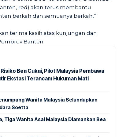
 Banten, red) akan terus membantu
Banten berkah dan semuanya berkah,”
n terima kasih atas kunjungan dan
 Pemprov Banten.
 Risiko Bea Cukai, Pilot Malaysia Pembawa
utir Ekstasi Terancam Hukuman Mati
 Penumpang Wanita Malaysia Selundupkan
ndara Soetta
a, Tiga Wanita Asal Malaysia Diamankan Bea