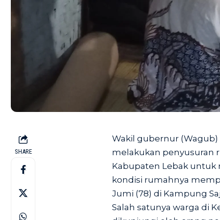
Wakil gubernur (Wagub)
melakukan penyusuran ru
SHARE
Kabupaten Lebak untuk 
kondisi rumahnya mempe
Jumi (78) di Kampung Saji
Salah satunya warga di 