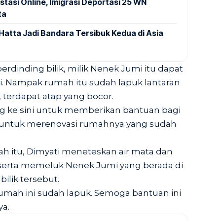
stasi Online, Imigrasi Deportasi 25 WN
ta
Hatta Jadi Bandara Tersibuk Kedua di Asia
dinding bilik, milik Nenek Jumi itu dapat
ni. Nampak rumah itu sudah lapuk lantaran
, terdapat atap yang bocor.
ng ke sini untuk memberikan bantuan bagi
i untuk merenovasi rumahnya yang sudah
ah itu, Dimyati meneteskan air mata dan
erta memeluk Nenek Jumi yang berada di
lik tersebut.
rumah ini sudah lapuk. Semoga bantuan ini
a.