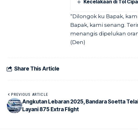
Kecelakaan di Tol Cip
“Dilongok ku Bapak, kam
Bapak, kami senang. Teri
menangis dipelukan orang
(Den)
Share This Article
PREVIOUS ARTICLE
Angkutan Lebaran 2025, Bandara Soetta Tela
Layani 875 Extra Flight