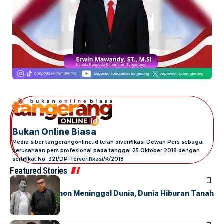
Bukan Online Biasa
Media siber tangerangonline.id telah diverifikasi Dewan Pers sebagai
perusahaan pers profesional pada tanggal 25 Oktober 2018 dengan
sertifikat No: 321/DP-Terverifikasi/K/2018
Featured Stories
BERITA
FEATURED
Komedian Temon Meninggal Dunia, Dunia Hiburan Tanah
Air Berduka