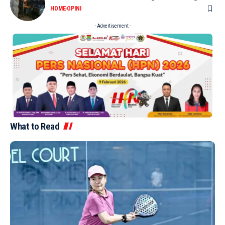
HOME
OPINI
- Advertisement -
What to Read