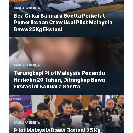
BANDARA
BERITA
Bea Cukai Bandara Soetta Perketat
Pemeriksaan Crew Usai Pilot Malaysia
Bawa 25Kg Ekstasi
BANDARA
BERITA
Terungkap! Pilot Malaysia Pecandu
Narkoba 20 Tahun, Ditangkap Bawa
Ekstasi di Bandara Soetta
BANDARA
BERITA
Pilot Malaysia Bawa Ekstasi 25 Kg,