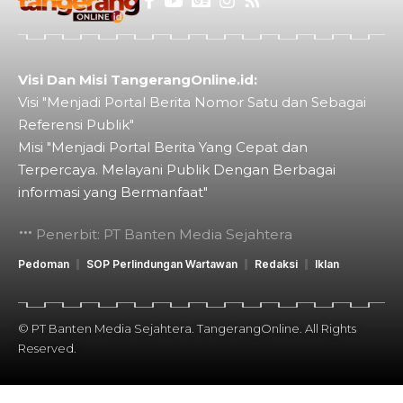
Visi Dan Misi TangerangOnline.id:
Visi "Menjadi Portal Berita Nomor Satu dan Sebagai
Referensi Publik"
Misi "Menjadi Portal Berita Yang Cepat dan
Terpercaya. Melayani Publik Dengan Berbagai
informasi yang Bermanfaat"
Penerbit: PT Banten Media Sejahtera
Pedoman
SOP Perlindungan Wartawan
Redaksi
Iklan
© PT Banten Media Sejahtera. TangerangOnline. All Rights
Reserved.