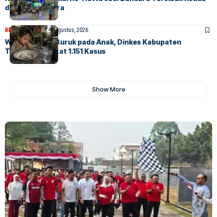
di Asia Tenggara
BERITA
FEATURED
6 Agustus, 2026
Waspadai Gizi Buruk pada Anak, Dinkes Kabupaten
Tangerang Catat 1.151 Kasus
Show More