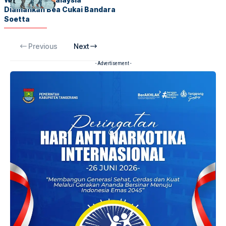
Diamankan Bea Cukai Bandara
Soetta
Previous
Next
- Advertisement -