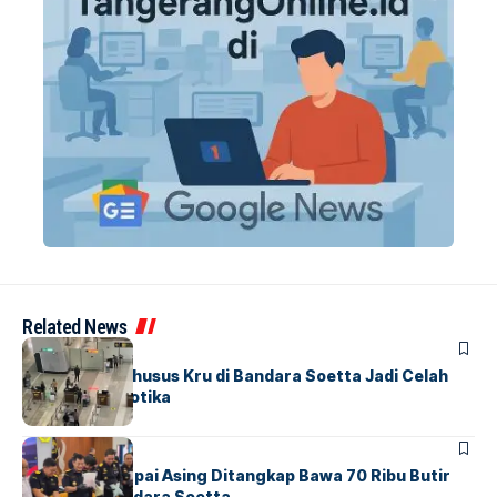
Related News
BANDARA
BERITA
Ketika Jalur Khusus Kru di Bandara Soetta Jadi Celah
Sindikat Narkotika
BANDARA
BERITA
Kopilot Maskapai Asing Ditangkap Bawa 70 Ribu Butir
Ekstasi di Bandara Soetta