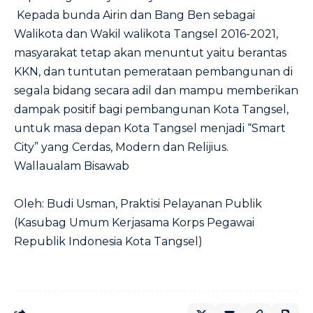
Kepada bunda Airin dan Bang Ben sebagai
Walikota dan Wakil walikota Tangsel 2016-2021,
masyarakat tetap akan menuntut yaitu berantas
KKN, dan tuntutan pemerataan pembangunan di
segala bidang secara adil dan mampu memberikan
dampak positif bagi pembangunan Kota Tangsel,
untuk masa depan Kota Tangsel menjadi “Smart
City” yang Cerdas, Modern dan Relijius.
Wallaualam Bisawab
Oleh: Budi Usman, Praktisi Pelayanan Publik
(Kasubag Umum Kerjasama Korps Pegawai
Republik Indonesia Kota Tangsel)