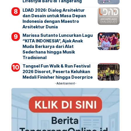
Lifestyle Baru di Tangerang
LDAD 2026: Dialog Arsitektur
dan Desain untuk Masa Depan
Indonesia dengan Maestro
Arsitektur Dunia
Marissa Sutanto Luncurkan Lagu
“KITA INDONESIA”, Ajak Anak
Muda Berkarya dari Alat
Sederhana hingga Musik
Tradisional
Tangsel Fun Walk & Run Festival
2026 Disorot, Peserta Keluhkan
Medali Finisher hingga Doorprize
- Advertisement -