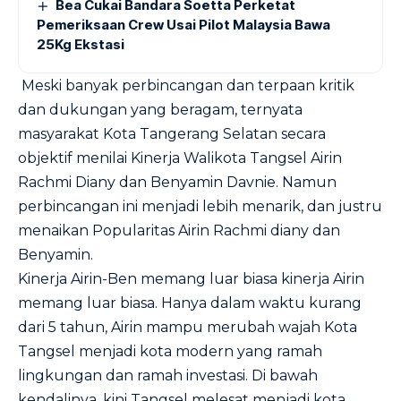
Bea Cukai Bandara Soetta Perketat
Pemeriksaan Crew Usai Pilot Malaysia Bawa
25Kg Ekstasi
Meski banyak perbincangan dan terpaan kritik
dan dukungan yang beragam, ternyata
masyarakat Kota Tangerang Selatan secara
objektif menilai Kinerja Walikota Tangsel Airin
Rachmi Diany dan Benyamin Davnie. Namun
perbincangan ini menjadi lebih menarik, dan justru
menaikan Popularitas Airin Rachmi diany dan
Benyamin.
Kinerja Airin-Ben memang luar biasa kinerja Airin
memang luar biasa. Hanya dalam waktu kurang
dari 5 tahun, Airin mampu merubah wajah Kota
Tangsel menjadi kota modern yang ramah
lingkungan dan ramah investasi. Di bawah
kendalinya, kini Tangsel melesat menjadi kota