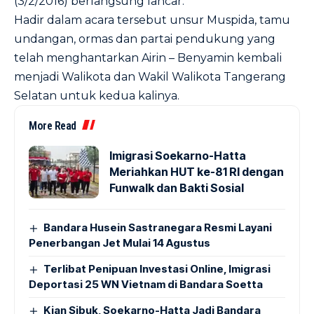
(3/2/2016) berlangsung lancar.
Hadir dalam acara tersebut unsur Muspida, tamu
undangan, ormas dan partai pendukung yang
telah menghantarkan Airin – Benyamin kembali
menjadi Walikota dan Wakil Walikota Tangerang
Selatan untuk kedua kalinya.
More Read
Imigrasi Soekarno-Hatta
Meriahkan HUT ke-81 RI dengan
Funwalk dan Bakti Sosial
Bandara Husein Sastranegara Resmi Layani
Penerbangan Jet Mulai 14 Agustus
Terlibat Penipuan Investasi Online, Imigrasi
Deportasi 25 WN Vietnam di Bandara Soetta
Kian Sibuk, Soekarno-Hatta Jadi Bandara