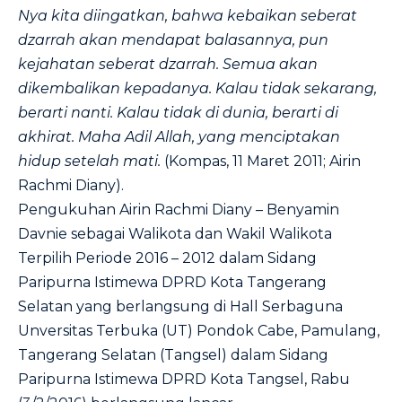
Nya kita diingatkan, bahwa kebaikan seberat
dzarrah akan mendapat balasannya, pun
kejahatan seberat dzarrah. Semua akan
dikembalikan kepadanya. Kalau tidak sekarang,
berarti nanti. Kalau tidak di dunia, berarti di
akhirat. Maha Adil Allah, yang menciptakan
hidup setelah mati.
(Kompas, 11 Maret 2011; Airin
Rachmi Diany).
Pengukuhan Airin Rachmi Diany – Benyamin
Davnie sebagai Walikota dan Wakil Walikota
Terpilih Periode 2016 – 2012 dalam Sidang
Paripurna Istimewa DPRD Kota Tangerang
Selatan yang berlangsung di Hall Serbaguna
Unversitas Terbuka (UT) Pondok Cabe, Pamulang,
Tangerang Selatan (Tangsel) dalam Sidang
Paripurna Istimewa DPRD Kota Tangsel, Rabu