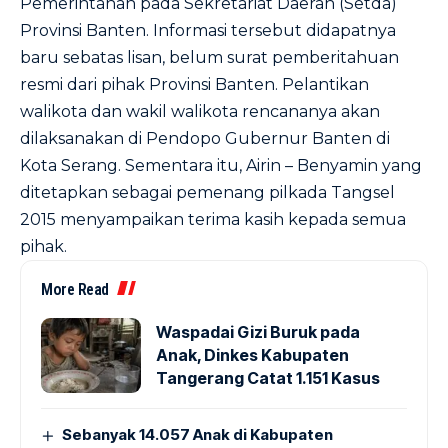
Pemerintahan pada Sekretariat Daerah (Setda)
Provinsi Banten. Informasi tersebut didapatnya
baru sebatas lisan, belum surat pemberitahuan
resmi dari pihak Provinsi Banten. Pelantikan
walikota dan wakil walikota rencananya akan
dilaksanakan di Pendopo Gubernur Banten di
Kota Serang. Sementara itu, Airin – Benyamin yang
ditetapkan sebagai pemenang pilkada Tangsel
2015 menyampaikan terima kasih kepada semua
pihak.
More Read
Waspadai Gizi Buruk pada
Anak, Dinkes Kabupaten
Tangerang Catat 1.151 Kasus
Sebanyak 14.057 Anak di Kabupaten