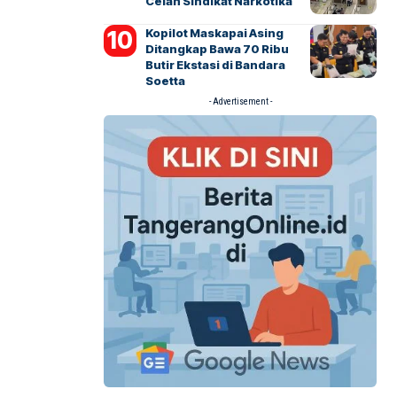
Celah Sindikat Narkotika
Kopilot Maskapai Asing
Ditangkap Bawa 70 Ribu
Butir Ekstasi di Bandara
Soetta
- Advertisement -