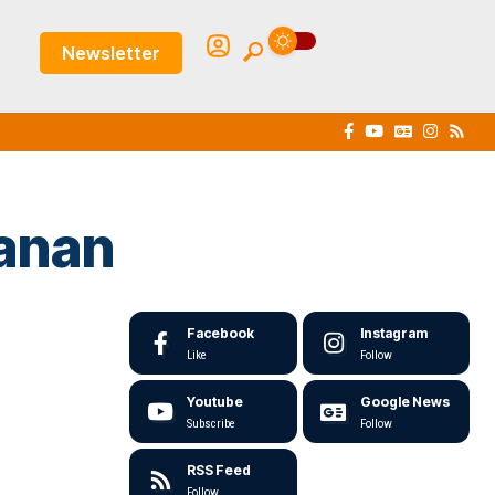
Newsletter
wanan
Facebook
Instagram
Like
Follow
Youtube
Google News
Subscribe
Follow
RSS Feed
Follow