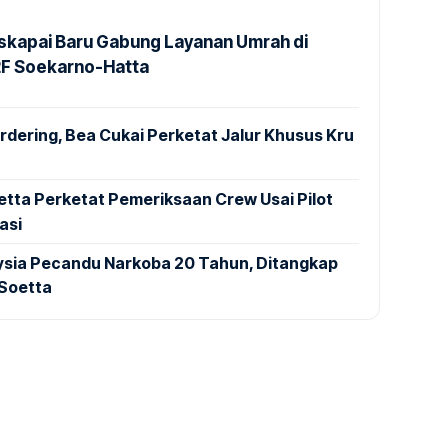
kapai Baru Gabung Layanan Umrah di
2F Soekarno-Hatta
dering, Bea Cukai Perketat Jalur Khusus Kru
tta Perketat Pemeriksaan Crew Usai Pilot
asi
aysia Pecandu Narkoba 20 Tahun, Ditangkap
 Soetta