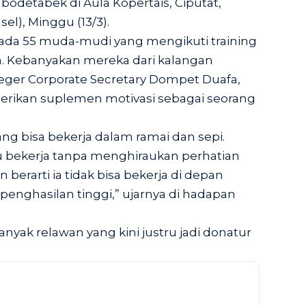
bodetabek di Aula Kopertais, Ciputat,
el), Minggu (13/3).
ada 55 muda-mudi yang mengikuti training
n. Kebanyakan mereka dari kalangan
ger Corporate Secretary Dompet Duafa,
rikan suplemen motivasi sebagai seorang
ng bisa bekerja dalam ramai dan sepi.
lu bekerja tanpa menghiraukan perhatian
n berarti ia tidak bisa bekerja di depan
enghasilan tinggi,” ujarnya di hadapan
yak relawan yang kini justru jadi donatur