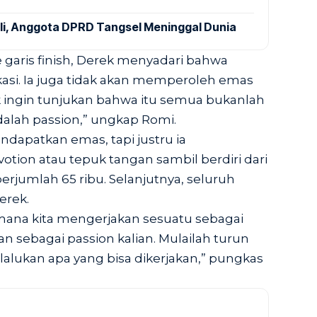
ali, Anggota DPRD Tangsel Meninggal Dunia
aris finish, Derek menyadari bahwa
ikasi. Ia juga tidak akan memperoleh emas
 ingin tunjukan bahwa itu semua bukanlah
adalah passion,” ungkap Romi.
apatkan emas, tapi justru ia
tion atau tepuk tangan sambil berdiri dari
rjumlah 65 ribu. Selanjutnya, seluruh
erek.
imana kita mengerjakan sesuatu sebagai
wan sebagai passion kalian. Mulailah turun
 lalukan apa yang bisa dikerjakan,” pungkas