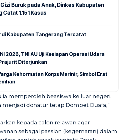
Gizi Buruk pada Anak, Dinkes Kabupaten
 Catat 1.151 Kasus
 di Kabupaten Tangerang Tercatat
NI 2026, TNI AU Uji Kesiapan Operasi Udara
rajurit Diterjunkan
arga Kehormatan Korps Marinir, Simbol Erat
Kemhan
lu ia memperoleh beasiswa ke luar negeri.
dan menjadi donatur tetap Dompet Duafa,”
arkan kepada calon relawan agar
awanan sebagai passion (kegemaran) dalam