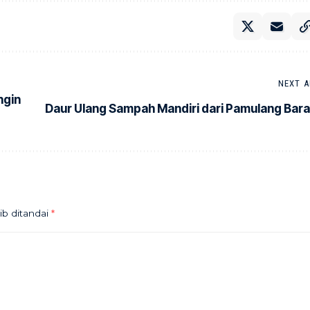
NEXT A
ngin
Daur Ulang Sampah Mandiri dari Pamulang Bara
ib ditandai
*