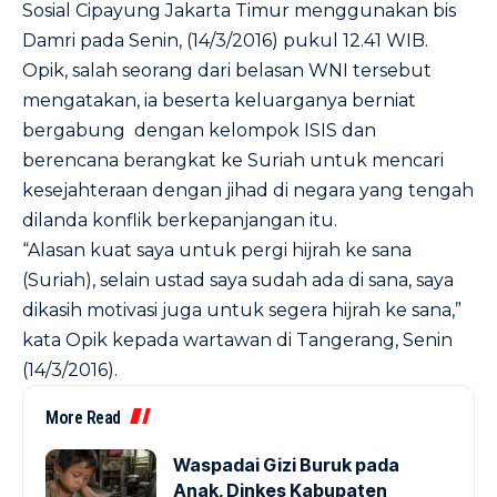
Sosial Cipayung Jakarta Timur menggunakan bis
Damri pada Senin, (14/3/2016) pukul 12.41 WIB.
Opik, salah seorang dari belasan WNI tersebut
mengatakan, ia beserta keluarganya berniat
bergabung dengan kelompok ISIS dan
berencana berangkat ke Suriah untuk mencari
kesejahteraan dengan jihad di negara yang tengah
dilanda konflik berkepanjangan itu.
“Alasan kuat saya untuk pergi hijrah ke sana
(Suriah), selain ustad saya sudah ada di sana, saya
dikasih motivasi juga untuk segera hijrah ke sana,”
kata Opik kepada wartawan di Tangerang, Senin
(14/3/2016).
More Read
Waspadai Gizi Buruk pada
Anak, Dinkes Kabupaten