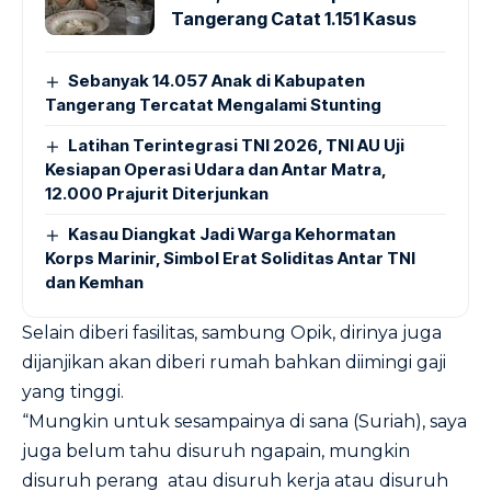
Tangerang Catat 1.151 Kasus
Sebanyak 14.057 Anak di Kabupaten
Tangerang Tercatat Mengalami Stunting
Latihan Terintegrasi TNI 2026, TNI AU Uji
Kesiapan Operasi Udara dan Antar Matra,
12.000 Prajurit Diterjunkan
Kasau Diangkat Jadi Warga Kehormatan
Korps Marinir, Simbol Erat Soliditas Antar TNI
dan Kemhan
Selain diberi fasilitas, sambung Opik, dirinya juga
dijanjikan akan diberi rumah bahkan diimingi gaji
yang tinggi.
“Mungkin untuk sesampainya di sana (Suriah), saya
juga belum tahu disuruh ngapain, mungkin
disuruh perang atau disuruh kerja atau disuruh