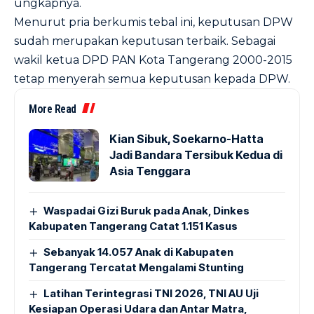
ungkapnya.
Menurut pria berkumis tebal ini, keputusan DPW
sudah merupakan keputusan terbaik. Sebagai
wakil ketua DPD PAN Kota Tangerang 2000-2015
tetap menyerah semua keputusan kepada DPW.
More Read
Kian Sibuk, Soekarno-Hatta
Jadi Bandara Tersibuk Kedua di
Asia Tenggara
Waspadai Gizi Buruk pada Anak, Dinkes
Kabupaten Tangerang Catat 1.151 Kasus
Sebanyak 14.057 Anak di Kabupaten
Tangerang Tercatat Mengalami Stunting
Latihan Terintegrasi TNI 2026, TNI AU Uji
Kesiapan Operasi Udara dan Antar Matra,