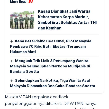
More Read
Kasau Diangkat Jadi Warga
Kehormatan Korps Marinir,
Simbol Erat Soliditas Antar TNI
dan Kemhan
Kena Peta Risiko Bea Cukai, Pilot Malaysia
Pembawa 70 Ribu Butir Ekstasi Terancam
Hukuman Mati
Menguak Trik Licik 3 Penumpang Wanita
Malaysia Selundupkan Narkoba Multijenis di
Bandara Soetta
Selundupkan Narkotika, Tiga Wanita Asal
Malaysia Diamankan Bea Cukai Bandara Soetta
Musda V PAN terpaksa deadlock
penyelenggarannya dikarena DPW PAN hanya