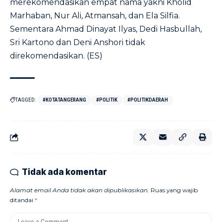
merekomendasikan empat nama yakni Kholid
Marhaban, Nur Ali, Atmansah, dan Ela Silfia.
Sementara Ahmad Dinayat Ilyas, Dedi Hasbullah,
Sri Kartono dan Deni Anshori tidak
direkomendasikan. (ES)
TAGGED:
#KOTATANGERANG
#POLITIK
#POLITIKDAERAH
Tidak ada komentar
Alamat email Anda tidak akan dipublikasikan.
Ruas yang wajib
ditandai
*