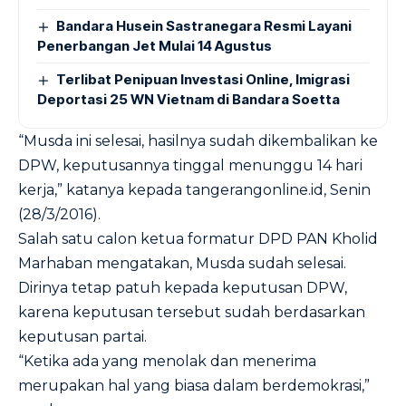
Bandara Husein Sastranegara Resmi Layani
Penerbangan Jet Mulai 14 Agustus
Terlibat Penipuan Investasi Online, Imigrasi
Deportasi 25 WN Vietnam di Bandara Soetta
“Musda ini selesai, hasilnya sudah dikembalikan ke
DPW, keputusannya tinggal menunggu 14 hari
kerja,” katanya kepada tangerangonline.id, Senin
(28/3/2016).
Salah satu calon ketua formatur DPD PAN Kholid
Marhaban mengatakan, Musda sudah selesai.
Dirinya tetap patuh kepada keputusan DPW,
karena keputusan tersebut sudah berdasarkan
keputusan partai.
“Ketika ada yang menolak dan menerima
merupakan hal yang biasa dalam berdemokrasi,”