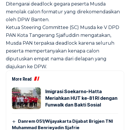
Ditengarai deadlock gegara peserta Musda
menolak calon formatur yang direkomendasikan
oleh DPW Banten.
Ketua Steering Committee (SC) Musda ke V DPD
PAN Kota Tangerang Sjaifuddin mengatakan,
Musda PAN terpaksa deadlock karena seluruh
peserta mempertanyakan kenapa calon
diputuskan empat nama dari delapan yang
diajukan ke DPW.
More Read
Imigrasi Soekarno-Hatta
Meriahkan HUT ke-81 RI dengan
Funwalk dan Bakti Sosial
Danrem 051/Wijayakarta Dijabat Brigjen TNI
Muhammad Benrieyadin Sjafrie