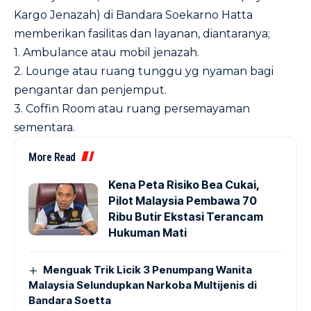
Kargo Jenazah) di Bandara Soekarno Hatta
memberikan fasilitas dan layanan, diantaranya;
1. Ambulance atau mobil jenazah.
2. Lounge atau ruang tunggu yg nyaman bagi
pengantar dan penjemput.
3. Coffin Room atau ruang persemayaman
sementara.
More Read
Kena Peta Risiko Bea Cukai,
Pilot Malaysia Pembawa 70
Ribu Butir Ekstasi Terancam
Hukuman Mati
Menguak Trik Licik 3 Penumpang Wanita
Malaysia Selundupkan Narkoba Multijenis di
Bandara Soetta