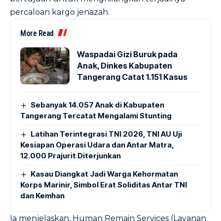
percaloan kargo jenazah.
More Read
Waspadai Gizi Buruk pada
Anak, Dinkes Kabupaten
Tangerang Catat 1.151 Kasus
Sebanyak 14.057 Anak di Kabupaten
Tangerang Tercatat Mengalami Stunting
Latihan Terintegrasi TNI 2026, TNI AU Uji
Kesiapan Operasi Udara dan Antar Matra,
12.000 Prajurit Diterjunkan
Kasau Diangkat Jadi Warga Kehormatan
Korps Marinir, Simbol Erat Soliditas Antar TNI
dan Kemhan
Ia menjelaskan, Human Remain Services (Layanan