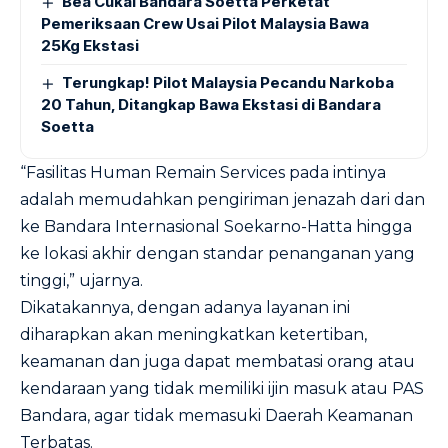
Bea Cukai Bandara Soetta Perketat
Pemeriksaan Crew Usai Pilot Malaysia Bawa
25Kg Ekstasi
Terungkap! Pilot Malaysia Pecandu Narkoba
20 Tahun, Ditangkap Bawa Ekstasi di Bandara
Soetta
“Fasilitas Human Remain Services pada intinya
adalah memudahkan pengiriman jenazah dari dan
ke Bandara Internasional Soekarno-Hatta hingga
ke lokasi akhir dengan standar penanganan yang
tinggi,” ujarnya.
Dikatakannya, dengan adanya layanan ini
diharapkan akan meningkatkan ketertiban,
keamanan dan juga dapat membatasi orang atau
kendaraan yang tidak memiliki ijin masuk atau PAS
Bandara, agar tidak memasuki Daerah Keamanan
Terbatas.