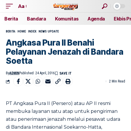
Aa
Berita
Bandara
Komunitas
Agenda
Ekbis P
BERITA
HOME
INDEX
NEWS UPDATE
Angkasa Pura II Benahi
Pelayanan Jenazah di Bandara
Soetta
By
ADMIN
Published: 24 April, 2016
2 Min Read
PT Angkasa Pura II (Persero) atau AP II resmi
membuka layanan satu atap untuk pengiriman
atau penerimaan jenazah melalui pesawat udara
di Bandara Internasional Soekarno-Hatta,