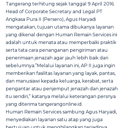
Tangerang terhitung sejak tanggal 9 April 2016.
Head of Corporate Secretary and Legal PT
Angkasa Pura II (Persero), Agus Haryadi
mengatakan, tujuan utama dibukanya layanan
yang dikenal dengan Human Remain Services ini
adalah untuk menata atau memperbaiki praktik
serta tata cara penanganan pengiriman atau
penerimaan jenazah agar jauh lebih baik dari
sebelumnya.”Melalui layanan ini, AP II juga ingin
memberikan fasilitas layanan yang layak, pantas,
dan manusiawi kepada keluarga, kerabat, serta
pengantar atau penjemput jenazah dan jenazah
itu sendiri,” katanya melalui keterangan persnya
yang diterima tangerangonline.id.
Human Remain Services sambung Agus Haryadi,
menyediakan layanan satu atap yang juga
bertujuan untuk menghilangkan terjadinya