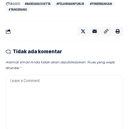
TAGGED:
#BANDARASOETTA
#PELAYANANPUBLIK
#PENERBANGAN
#TANGERANG
Tidak ada komentar
Alamat email Anda tidak akan dipublikasikan.
Ruas yang wajib
ditandai
*