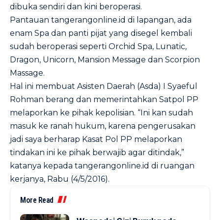
dibuka sendiri dan kini beroperasi.
Pantauan
tangerangonline.id
di lapangan, ada
enam Spa dan panti pijat yang disegel kembali
sudah beroperasi seperti Orchid Spa, Lunatic,
Dragon, Unicorn, Mansion Message dan Scorpion
Massage.
Hal ini membuat Asisten Daerah (Asda) I Syaeful
Rohman berang dan memerintahkan Satpol PP
melaporkan ke pihak kepolisian. “Ini kan sudah
masuk ke ranah hukum, karena pengerusakan
jadi saya berharap Kasat Pol PP melaporkan
tindakan ini ke pihak berwajib agar ditindak,”
katanya kepada
tangerangonline.id
di ruangan
kerjanya, Rabu (4/5/2016).
More Read