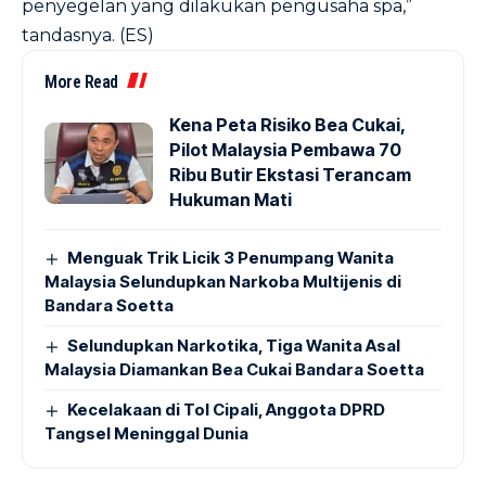
penyegelan yang dilakukan pengusaha spa,”
tandasnya. (ES)
More Read
Kena Peta Risiko Bea Cukai,
Pilot Malaysia Pembawa 70
Ribu Butir Ekstasi Terancam
Hukuman Mati
Menguak Trik Licik 3 Penumpang Wanita
Malaysia Selundupkan Narkoba Multijenis di
Bandara Soetta
Selundupkan Narkotika, Tiga Wanita Asal
Malaysia Diamankan Bea Cukai Bandara Soetta
Kecelakaan di Tol Cipali, Anggota DPRD
Tangsel Meninggal Dunia