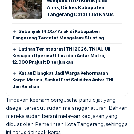
Waspadai Gizi Buruk pada
Anak, Dinkes Kabupaten
Tangerang Catat 1.151 Kasus
Sebanyak 14.057 Anak di Kabupaten
Tangerang Tercatat Mengalami Stunting
Latihan Terintegrasi TNI 2026, TNI AU Uji
Kesiapan Operasi Udara dan Antar Matra,
12.000 Prajurit Diterjunkan
Kasau Diangkat Jadi Warga Kehormatan
Korps Marinir, Simbol Erat Soliditas Antar TNI
dan Kemhan
Tindakan keenam pengusaha panti pijat yang
disegel tersebut sudah melanggar aturan. Bahkan
mereka sudah berani melawan kebijakan yang
dibuat oleh Pemerintah Kota Tangerang, sehingga
ini harus ditindak keras.