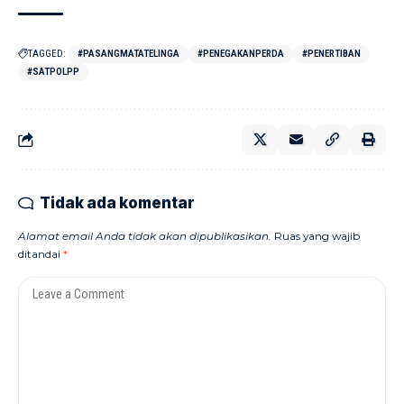
TAGGED:
#PASANGMATATELINGA
#PENEGAKANPERDA
#PENERTIBAN
#SATPOLPP
Tidak ada komentar
Alamat email Anda tidak akan dipublikasikan.
Ruas yang wajib
ditandai
*