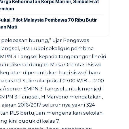
arga Kehormatan Korps Marinir, Simbol Erat
Kemhan
ukai, Pilot Malaysia Pembawa 70 Ribu Butir
an Mati
pelepasan burung,” ujar Pengawas
Tangsel, HM Lukbi sekaligus pembina
SMPN 3 Tangsel kepada tangerangonline.id.
ulu dikenal dengan Masa Orientasi Siswa
 kegiatan diperuntukan bagi siswa/i baru
pacara PLS dimulai pukul 07.00 WIB – 12.00
a/i senior SMPN 3 Tangsel untuk menjadi
 SMPN 3 Tangsel, H Maryono mengatakan,
ajaran 2016/2017 seluruhnya yakni 324
atan PLS bertujuan mengenalkan sekolah
ng kini duduk di kelas 7.