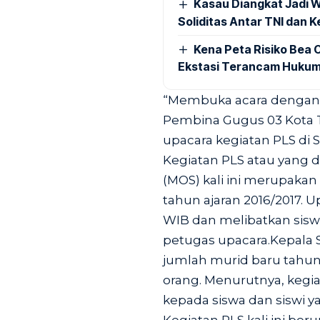
Kasau Diangkat Jadi W
Soliditas Antar TNI dan 
Kena Peta Risiko Bea C
Ekstasi Terancam Hukum
“Membuka acara dengan 
Pembina Gugus 03 Kota 
upacara kegiatan PLS di 
Kegiatan PLS atau yang d
(MOS) kali ini merupakan
tahun ajaran 2016/2017. U
WIB dan melibatkan sisw
petugas upacara.Kepala
jumlah murid baru tahun 
orang. Menurutnya, kegi
kepada siswa dan siswi ya