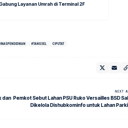
Gabung Layanan Umrah di Terminal 2F
INASPENDIDIKAN
#TANGSEL
CIPUTAT
NEXT A
k dan
Pemkot Sebut Lahan PSU Ruko Versailles BSD Sa
Dikelola Dishubkominfo untuk Lahan Parki