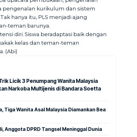
erupa upacara pembukaan, pengenalan
ta pengenalan kurikulum dan sistem
 Tak hanya itu, PLS menjadi ajang
an-teman barunya.
ensi diri. Siswa beradaptasi baik dengan
 kakak kelas dan teman-teman
. (Abi)
rik Licik 3 Penumpang Wanita Malaysia
an Narkoba Multijenis di Bandara Soetta
a, Tiga Wanita Asal Malaysia Diamankan Bea
ali, Anggota DPRD Tangsel Meninggal Dunia