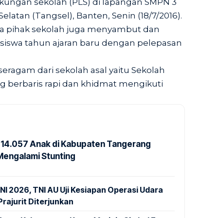
kungan sekolah (PLS) di lapangan SMPN 3
elatan (Tangsel), Banten, Senin (18/7/2016).
ra pihak sekolah juga menyambut dan
siswa tahun ajaran baru dengan pelepasan
ragam dari sekolah asal yaitu Sekolah
g berbaris rapi dan khidmat mengikuti
14.057 Anak di Kabupaten Tangerang
Mengalami Stunting
NI 2026, TNI AU Uji Kesiapan Operasi Udara
rajurit Diterjunkan