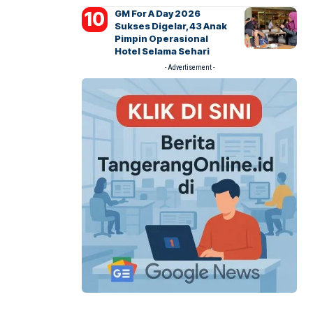
GM For A Day 2026
Sukses Digelar, 43 Anak
Pimpin Operasional
Hotel Selama Sehari
- Advertisement -