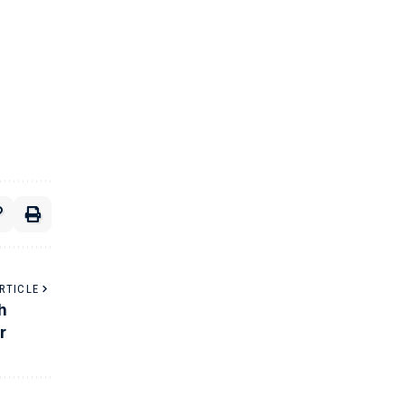
RTICLE
h
r