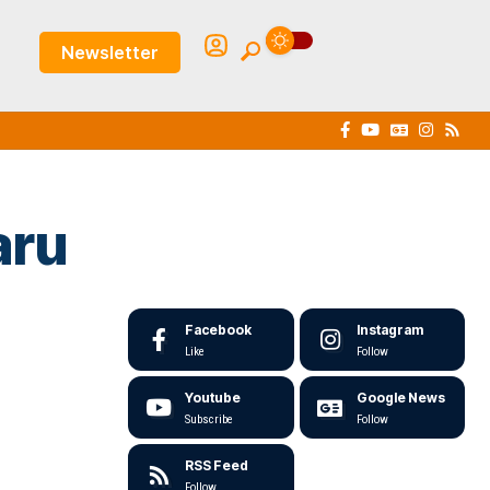
Newsletter
aru
Facebook
Instagram
Like
Follow
Youtube
Google News
Subscribe
Follow
RSS Feed
Follow