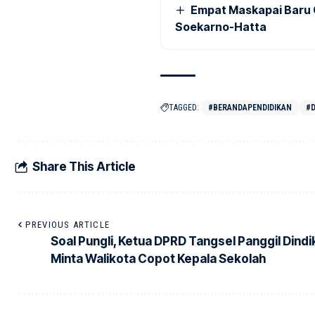
Empat Maskapai Baru 
Soekarno-Hatta
TAGGED:
#BERANDAPENDIDIKAN
#D
Share This Article
PREVIOUS ARTICLE
Soal Pungli, Ketua DPRD Tangsel Panggil Dindi
Minta Walikota Copot Kepala Sekolah