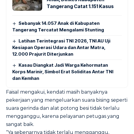
Tangerang Catat 1.151 Kasus
Sebanyak 14.057 Anak di Kabupaten
Tangerang Tercatat Mengalami Stunting
Latihan Terintegrasi TNI 2026, TNI AU Uji
Kesiapan Operasi Udara dan Antar Matra,
12.000 Prajurit Diterjunkan
Kasau Diangkat Jadi Warga Kehormatan
Korps Marinir, Simbol Erat Soliditas Antar TNI
dan Kemhan
Faisal mengakui, kendati masih banyaknya
pekerjaan yang mengeluarkan suara bising seperti
suara gerinda dan alat potong besi tidak terlalu
mengganggu, karena pelayanan petugas yang
sangat baik.
“Ya sebenarnya tidak terlalu mengganggu,