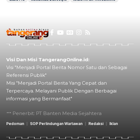
Visi Dan Misi TangerangOnline.id:
Visi "Menjadi Portal Berita Nomor Satu dan Sebagai
Referensi Publik"
Misi "Menjadi Portal Berita Yang Cepat dan
Terpercaya. Melayani Publik Dengan Berbagai
informasi yang Bermanfaat"
Penerbit: PT Banten Media Sejahtera
Pedoman
SOP Perlindungan Wartawan
Redaksi
Iklan