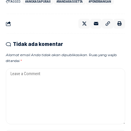
TAGGED:
#ANGKASAPURAII
#BANDARASOETTA
#PENERBANGAN
Tidak ada komentar
Alamat email Anda tidak akan dipublikasikan.
Ruas yang wajib
ditandai
*