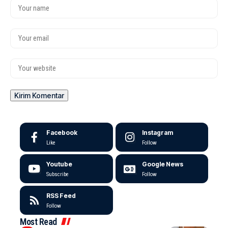
Facebook
Instagram
Like
Follow
Youtube
Google News
Subscribe
Follow
RSS Feed
Follow
Most Read