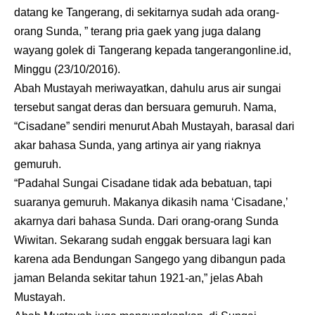
datang ke Tangerang, di sekitarnya sudah ada orang-
orang Sunda, ” terang pria gaek yang juga dalang
wayang golek di Tangerang kepada
tangerangonline.id
,
Minggu (23/10/2016).
Abah Mustayah meriwayatkan, dahulu arus air sungai
tersebut sangat deras dan bersuara gemuruh. Nama,
“Cisadane” sendiri menurut Abah Mustayah, barasal dari
akar bahasa Sunda, yang artinya air yang riaknya
gemuruh.
“Padahal Sungai Cisadane tidak ada bebatuan, tapi
suaranya gemuruh. Makanya dikasih nama ‘Cisadane,’
akarnya dari bahasa Sunda. Dari orang-orang Sunda
Wiwitan. Sekarang sudah enggak bersuara lagi kan
karena ada Bendungan Sangego yang dibangun pada
jaman Belanda sekitar tahun 1921-an,” jelas Abah
Mustayah.