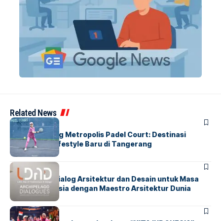
Related News
BERITA
HOME
Grand Opening Metropolis Padel Court: Destinasi
Olahraga & Lifestyle Baru di Tangerang
BERITA
HOME
LDAD 2026: Dialog Arsitektur dan Desain untuk Masa
Depan Indonesia dengan Maestro Arsitektur Dunia
BERITA
INDEX