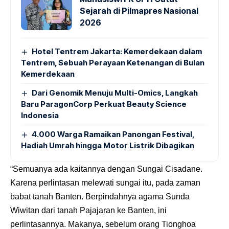
Sejarah di Pilmapres Nasional
2026
Hotel Tentrem Jakarta: Kemerdekaan dalam
Tentrem, Sebuah Perayaan Ketenangan di Bulan
Kemerdekaan
Dari Genomik Menuju Multi-Omics, Langkah
Baru ParagonCorp Perkuat Beauty Science
Indonesia
4.000 Warga Ramaikan Panongan Festival,
Hadiah Umrah hingga Motor Listrik Dibagikan
“Semuanya ada kaitannya dengan Sungai Cisadane.
Karena perlintasan melewati sungai itu, pada zaman
babat tanah Banten. Berpindahnya agama Sunda
Wiwitan dari tanah Pajajaran ke Banten, ini
perlintasannya. Makanya, sebelum orang Tionghoa