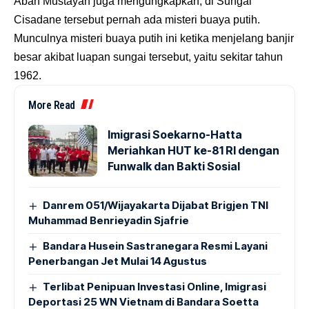
Abah Mustayah juga mengungkapkan, di Sungai
Cisadane tersebut pernah ada misteri buaya putih.
Munculnya misteri buaya putih ini ketika menjelang banjir
besar akibat luapan sungai tersebut, yaitu sekitar tahun
1962.
More Read
Imigrasi Soekarno-Hatta
Meriahkan HUT ke-81 RI dengan
Funwalk dan Bakti Sosial
Danrem 051/Wijayakarta Dijabat Brigjen TNI
Muhammad Benrieyadin Sjafrie
Bandara Husein Sastranegara Resmi Layani
Penerbangan Jet Mulai 14 Agustus
Terlibat Penipuan Investasi Online, Imigrasi
Deportasi 25 WN Vietnam di Bandara Soetta