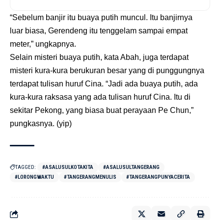
“Sebelum banjir itu buaya putih muncul. Itu banjirnya
luar biasa, Gerendeng itu tenggelam sampai empat
meter,” ungkapnya.
Selain misteri buaya putih, kata Abah, juga terdapat
misteri kura-kura berukuran besar yang di punggungnya
terdapat tulisan huruf Cina. “Jadi ada buaya putih, ada
kura-kura raksasa yang ada tulisan huruf Cina. Itu di
sekitar Pekong, yang biasa buat perayaan Pe Chun,”
pungkasnya. (yip)
TAGGED:
#ASALUSULKOTAKITA
#ASALUSULTANGERANG
#LORONGWAKTU
#TANGERANGMENULIS
#TANGERANGPUNYACERITA