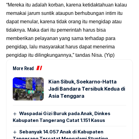
“Mereka itu adalah korban, karena ketidaktahuan kalau
memakai jarum suntik ataupun berhubungan intim itu
dapat menular, karena tidak orang itu mengidap atau
tidaknya. Maka dari itu pemerintah harus bisa
memberikan pelayanan yang sama terhadap para
pengidap, lalu masyarakat harus dapat menerima
pengidap itu dilingkungannya,” tandas Nisa. (Yip)
More Read
Kian Sibuk, Soekarno-Hatta
Jadi Bandara Tersibuk Kedua di
Asia Tenggara
Waspadai Gizi Buruk pada Anak, Dinkes
Kabupaten Tangerang Catat 1.151 Kasus
Sebanyak 14.057 Anak di Kabupaten
Tangerang Tercatat Mengalami Stunting