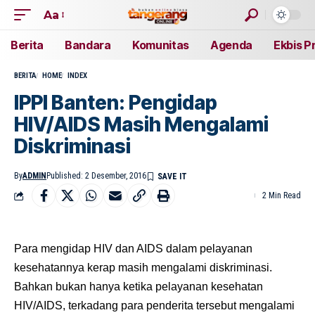
Aa
Berita
Bandara
Komunitas
Agenda
Ekbis P
BERITA
HOME
INDEX
IPPI Banten: Pengidap
HIV/AIDS Masih Mengalami
Diskriminasi
By
ADMIN
Published: 2 Desember, 2016
2 Min Read
Para mengidap HIV dan AIDS dalam pelayanan
kesehatannya kerap masih mengalami diskriminasi.
Bahkan bukan hanya ketika pelayanan kesehatan
HIV/AIDS, terkadang para penderita tersebut mengalami