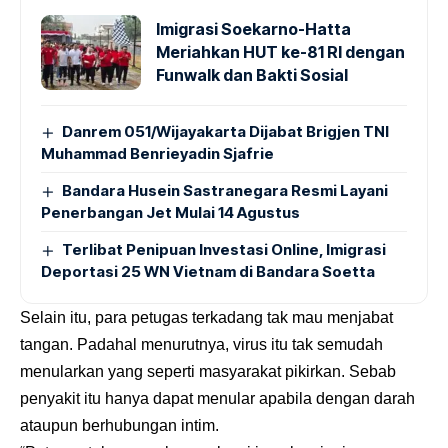
Imigrasi Soekarno-Hatta
Meriahkan HUT ke-81 RI dengan
Funwalk dan Bakti Sosial
Danrem 051/Wijayakarta Dijabat Brigjen TNI
Muhammad Benrieyadin Sjafrie
Bandara Husein Sastranegara Resmi Layani
Penerbangan Jet Mulai 14 Agustus
Terlibat Penipuan Investasi Online, Imigrasi
Deportasi 25 WN Vietnam di Bandara Soetta
Selain itu, para petugas terkadang tak mau menjabat
tangan. Padahal menurutnya, virus itu tak semudah
menularkan yang seperti masyarakat pikirkan. Sebab
penyakit itu hanya dapat menular apabila dengan darah
ataupun berhubungan intim.