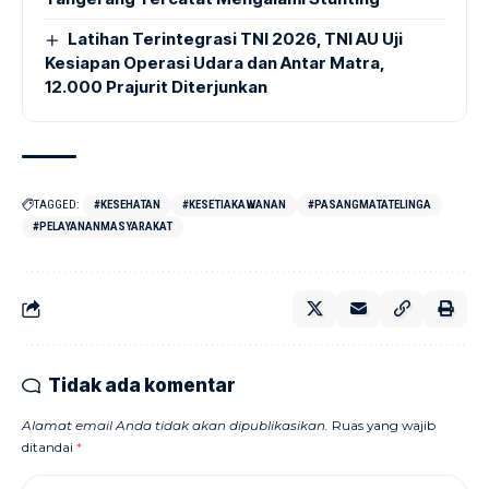
Latihan Terintegrasi TNI 2026, TNI AU Uji
Kesiapan Operasi Udara dan Antar Matra,
12.000 Prajurit Diterjunkan
TAGGED:
#KESEHATAN
#KESETIAKAWANAN
#PASANGMATATELINGA
#PELAYANANMASYARAKAT
Tidak ada komentar
Alamat email Anda tidak akan dipublikasikan.
Ruas yang wajib
ditandai
*