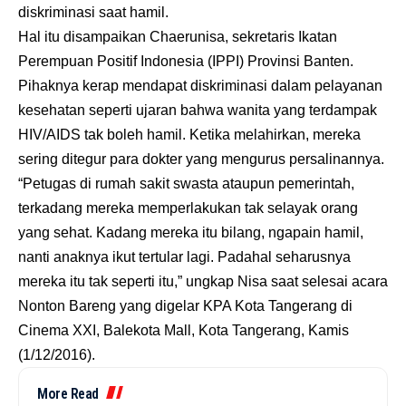
diskriminasi saat hamil.
Hal itu disampaikan Chaerunisa, sekretaris Ikatan
Perempuan Positif Indonesia (IPPI) Provinsi Banten.
Pihaknya kerap mendapat diskriminasi dalam pelayanan
kesehatan seperti ujaran bahwa wanita yang terdampak
HIV/AIDS tak boleh hamil. Ketika melahirkan, mereka
sering ditegur para dokter yang mengurus persalinannya.
“Petugas di rumah sakit swasta ataupun pemerintah,
terkadang mereka memperlakukan tak selayak orang
yang sehat. Kadang mereka itu bilang, ngapain hamil,
nanti anaknya ikut tertular lagi. Padahal seharusnya
mereka itu tak seperti itu,” ungkap Nisa saat selesai acara
Nonton Bareng yang digelar KPA Kota Tangerang di
Cinema XXI, Balekota Mall, Kota Tangerang, Kamis
(1/12/2016).
More Read