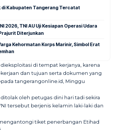
 di Kabupaten Tangerang Tercatat
NI 2026, TNI AU Uji Kesiapan Operasi Udara
rajurit Diterjunkan
arga Kehormatan Korps Marinir, Simbol Erat
Kemhan
dieksploitasi di tempat kerjanya, karena
ekerjaan dan tujuan serta dokumen yang
kepada
tangerangonline.id
, Minggu
itolak oleh petugas dini hari tadi sekira
NI tersebut berjenis kelamin laki-laki dan
 mengantongi tiket penerbangan Etihad