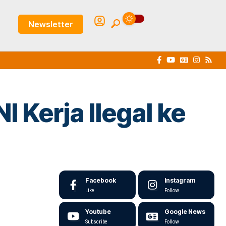
Newsletter
 Kerja Ilegal ke
Facebook
Instagram
Like
Follow
Youtube
Google News
Subscribe
Follow