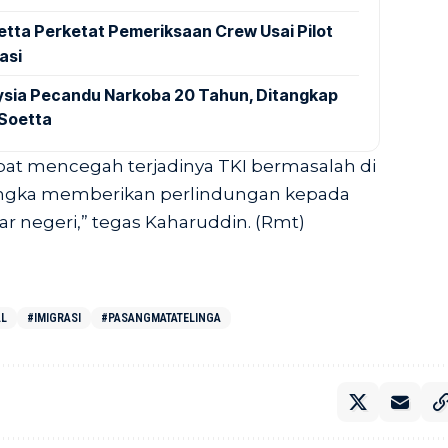
tta Perketat Pemeriksaan Crew Usai Pilot
asi
aysia Pecandu Narkoba 20 Tahun, Ditangkap
 Soetta
pat mencegah terjadinya TKI bermasalah di
rangka memberikan perlindungan kepada
ar negeri,” tegas Kaharuddin. (Rmt)
AL
#IMIGRASI
#PASANGMATATELINGA