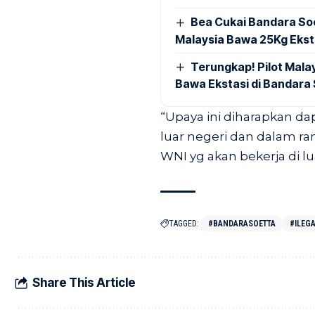
Bea Cukai Bandara Soe
Malaysia Bawa 25Kg Ekst
Terungkap! Pilot Mal
Bawa Ekstasi di Bandara
“Upaya ini diharapkan da
luar negeri dan dalam 
WNI yg akan bekerja di lu
TAGGED:
#BANDARASOETTA
#ILEG
Share This Article