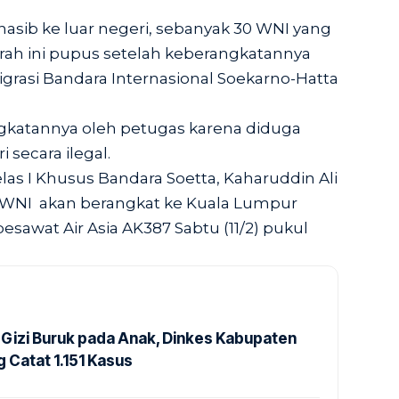
nasib ke luar negeri, sebanyak 30 WNI yang
rah ini pupus setelah keberangkatannya
grasi Bandara Internasional Soekarno-Hatta
gkatannya oleh petugas karena diduga
i secara ilegal.
las I Khusus Bandara Soetta, Kaharuddin Ali
1 WNI akan berangkat ke Kuala Lumpur
awat Air Asia AK387 Sabtu (11/2) pukul
Gizi Buruk pada Anak, Dinkes Kabupaten
 Catat 1.151 Kasus