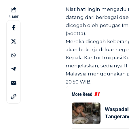
Niat hati ingin mengadu 
datang dari berbagai dae
SHARE
dicegah oleh petugas Imi
(Soetta).
Mereka dicegah keberan
akan bekerja di luar neger
Kepala Kantor Imigrasi Ke
menjelaskan, sedianya 1
Malaysia menggunakan pes
20.50 WIB.
More Read
Waspadai 
Tangerang