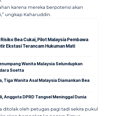
.
ahan karena mereka berpotensi akan
i,” ungkap Kaharuddin.
 Risiko Bea Cukai, Pilot Malaysia Pembawa
utir Ekstasi Terancam Hukuman Mati
 Penumpang Wanita Malaysia Selundupkan
ndara Soetta
a, Tiga Wanita Asal Malaysia Diamankan Bea
ali, Anggota DPRD Tangsel Meninggal Dunia
ditolak oleh petugas pagi tadi sekira pukul