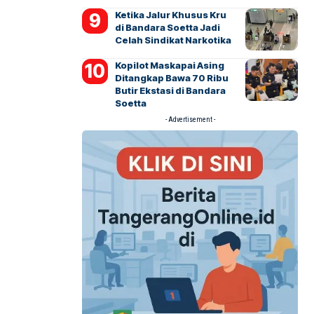
Ketika Jalur Khusus Kru
di Bandara Soetta Jadi
Celah Sindikat Narkotika
Kopilot Maskapai Asing
Ditangkap Bawa 70 Ribu
Butir Ekstasi di Bandara
Soetta
- Advertisement -