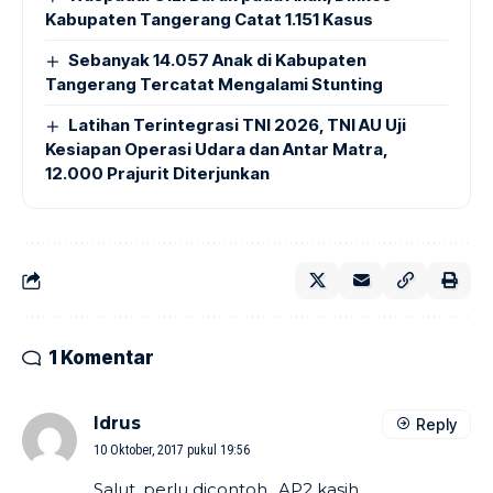
Kabupaten Tangerang Catat 1.151 Kasus
Sebanyak 14.057 Anak di Kabupaten
Tangerang Tercatat Mengalami Stunting
Latihan Terintegrasi TNI 2026, TNI AU Uji
Kesiapan Operasi Udara dan Antar Matra,
12.000 Prajurit Diterjunkan
1 Komentar
Idrus
Reply
10 Oktober, 2017 pukul 19:56
Salut, perlu dicontoh,, AP2 kasih