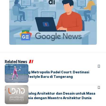
Related News
BERITA
HOME
Grand Opening Metropolis Padel Court: Destinasi
Olahraga & Lifestyle Baru di Tangerang
BERITA
HOME
LDAD 2026: Dialog Arsitektur dan Desain untuk Masa
Depan Indonesia dengan Maestro Arsitektur Dunia