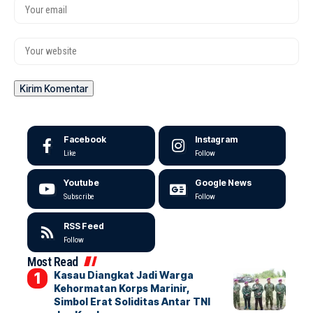
Facebook
Instagram
Like
Follow
Youtube
Google News
Subscribe
Follow
RSS Feed
Follow
Most Read
Kasau Diangkat Jadi Warga
Kehormatan Korps Marinir,
Simbol Erat Soliditas Antar TNI