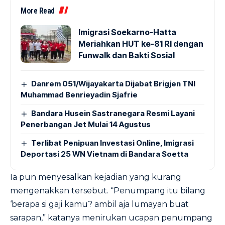
More Read
Imigrasi Soekarno-Hatta
Meriahkan HUT ke-81 RI dengan
Funwalk dan Bakti Sosial
Danrem 051/Wijayakarta Dijabat Brigjen TNI
Muhammad Benrieyadin Sjafrie
Bandara Husein Sastranegara Resmi Layani
Penerbangan Jet Mulai 14 Agustus
Terlibat Penipuan Investasi Online, Imigrasi
Deportasi 25 WN Vietnam di Bandara Soetta
Ia pun menyesalkan kejadian yang kurang
mengenakkan tersebut. “Penumpang itu bilang
‘berapa si gaji kamu? ambil aja lumayan buat
sarapan,” katanya menirukan ucapan penumpang