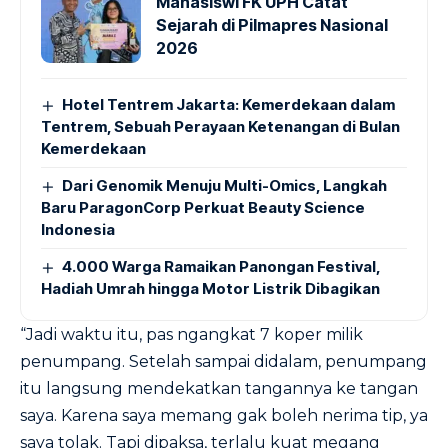
Mahasiswi FK UPH Catat
Sejarah di Pilmapres Nasional
2026
Hotel Tentrem Jakarta: Kemerdekaan dalam
Tentrem, Sebuah Perayaan Ketenangan di Bulan
Kemerdekaan
Dari Genomik Menuju Multi-Omics, Langkah
Baru ParagonCorp Perkuat Beauty Science
Indonesia
4.000 Warga Ramaikan Panongan Festival,
Hadiah Umrah hingga Motor Listrik Dibagikan
“Jadi waktu itu, pas ngangkat 7 koper milik
penumpang. Setelah sampai didalam, penumpang
itu langsung mendekatkan tangannya ke tangan
saya. Karena saya memang gak boleh nerima tip, ya
saya tolak. Tapi dipaksa, terlalu kuat megang