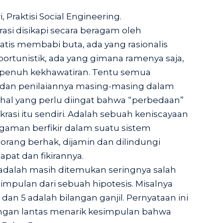
 Praktisi Social Engineering.
asi disikapi secara beragam oleh
atis membabi buta, ada yang rasionalis
portunistik, ada yang gimana ramenya saja,
 penuh kekhawatiran. Tentu semua
i dan penilaiannya masing-masing dalam
al yang perlu diingat bahwa “perbedaan”
rasi itu sendiri. Adalah sebuah keniscayaan
gaman berfikir dalam suatu sistem
 orang berhak, dijamin dan dilindungi
at dan fikirannya.
dalah masih ditemukan seringnya salah
mpulan dari sebuah hipotesis. Misalnya
an 5 adalah bilangan ganjil. Pernyataan ini
jangan lantas menarik kesimpulan bahwa