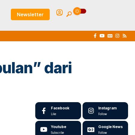
Newsletter
ulan” dari
Facebook
Instagram
Like
Follow
Youtube
Google News
Subscribe
Follow