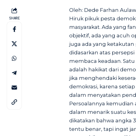
Oleh: Dede Farhan Aulawi,
Hiruk pikuk pesta demokr
SHARE
masyarakat. Ada yang fan
objektif, ada yang acuh o
juga ada yang ketakutan
didasarkan atas perseps
membaca keadaan. Satu h
adalah hakikat dari demok
jika menghendaki kesera
demokrasi, karena setiap
dalam menyatakan pendap
Persoalannya kemudian a
dalam menarik suatu kesi
dikatakan bahwa angka 3 d
tentu benar, tapi ingat 