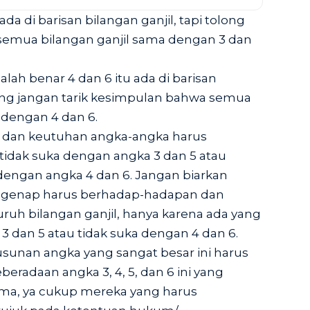
da di barisan bilangan ganjil, tapi tolong
 semua bilangan ganjil sama dengan 3 dan
lah benar 4 dan 6 itu ada di barisan
long jangan tarik kesimpulan bahwa semua
 dengan 4 dan 6.
n dan keutuhan angka-angka harus
 tidak suka dengan angka 3 dan 5 atau
dengan angka 4 dan 6. Jangan biarkan
n genap harus berhadap-hadapan dan
ruh bilangan ganjil, hanya karena ada yang
3 dan 5 atau tidak suka dengan 4 dan 6.
sunan angka yang sangat besar ini harus
eradaan angka 3, 4, 5, dan 6 ini yang
ma, ya cukup mereka yang harus