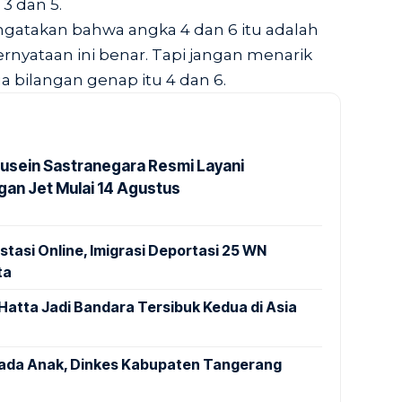
 3 dan 5.
gatakan bahwa angka 4 dan 6 itu adalah
rnyataan ini benar. Tapi jangan menarik
bilangan genap itu 4 dan 6.
usein Sastranegara Resmi Layani
an Jet Mulai 14 Agustus
stasi Online, Imigrasi Deportasi 25 WN
ta
Hatta Jadi Bandara Tersibuk Kedua di Asia
pada Anak, Dinkes Kabupaten Tangerang