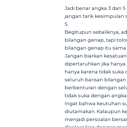
Jadi benar angka 3 dan 5 a
jangan tarik kesimpulan
5.
Begitupun sebaliknya, ada
bilangan genap, tapi to
bilangan genap itu sama
Jangan biarkan kesatua
dipertaruhkan jika hanya
hanya karena tidak suka 
seluruh barisan bilanga
berbenturan dengan selu
tidak suka dengan angka 
Ingat bahwa keutuhan su
diutamakan. Kalaupun keb
menjadi persoalan bersa