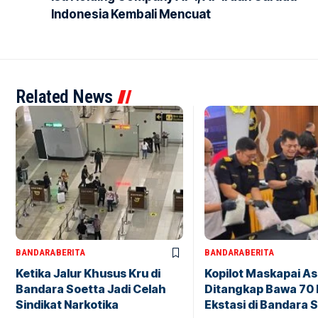
Indonesia Kembali Mencuat
Related News
BANDARA
BERITA
BANDARA
BERITA
Ketika Jalur Khusus Kru di
Kopilot Maskapai As
Bandara Soetta Jadi Celah
Ditangkap Bawa 70 R
Sindikat Narkotika
Ekstasi di Bandara 