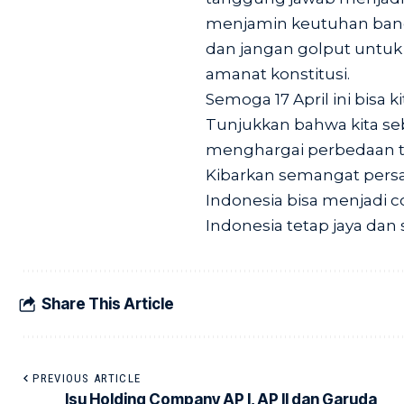
menjamin keutuhan bangsa
dan jangan golput untu
amanat konstitusi.
Semoga 17 April ini bisa 
Tunjukkan bahwa kita se
menghargai perbedaan t
Kibarkan semangat persa
Indonesia bisa menjadi 
Indonesia tetap jaya dan 
Share This Article
PREVIOUS ARTICLE
Isu Holding Company AP I, AP II dan Garuda