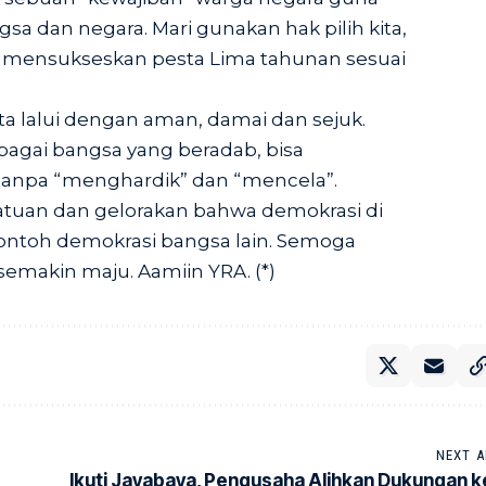
 dan negara. Mari gunakan hak pilih kita,
k mensukseskan pesta Lima tahunan sesuai
kita lalui dengan aman, damai dan sejuk.
bagai bangsa yang beradab, bisa
anpa “menghardik” dan “mencela”.
tuan dan gelorakan bahwa demokrasi di
contoh demokrasi bangsa lain. Semoga
semakin maju. Aamiin YRA. (*)
NEXT A
Ikuti Jayabaya, Pengusaha Alihkan Dukungan k