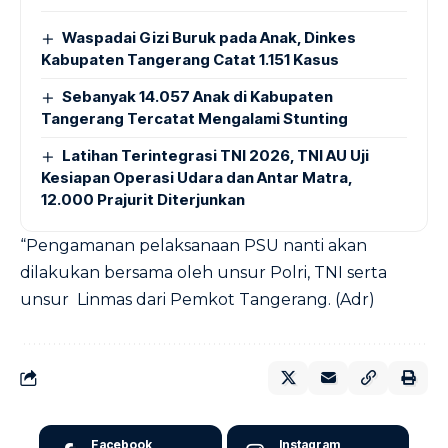
Waspadai Gizi Buruk pada Anak, Dinkes
Kabupaten Tangerang Catat 1.151 Kasus
Sebanyak 14.057 Anak di Kabupaten
Tangerang Tercatat Mengalami Stunting
Latihan Terintegrasi TNI 2026, TNI AU Uji
Kesiapan Operasi Udara dan Antar Matra,
12.000 Prajurit Diterjunkan
“Pengamanan pelaksanaan PSU nanti akan
dilakukan bersama oleh unsur Polri, TNI serta
unsur Linmas dari Pemkot Tangerang. (Adr)
Facebook
Instagram