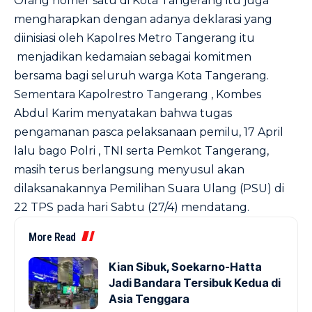
Orang nomer satu di Kota Tangerang itu juga
mengharapkan dengan adanya deklarasi yang
diinisiasi oleh Kapolres Metro Tangerang itu
menjadikan kedamaian sebagai komitmen
bersama bagi seluruh warga Kota Tangerang.
Sementara Kapolrestro Tangerang , Kombes
Abdul Karim menyatakan bahwa tugas
pengamanan pasca pelaksanaan pemilu, 17 April
lalu bago Polri , TNI serta Pemkot Tangerang,
masih terus berlangsung menyusul akan
dilaksanakannya Pemilihan Suara Ulang (PSU) di
22 TPS pada hari Sabtu (27/4) mendatang.
More Read
Kian Sibuk, Soekarno-Hatta
Jadi Bandara Tersibuk Kedua di
Asia Tenggara