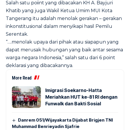
Salah satu poiint yang dibacakan KH A. Bayjuri
Khatib yang juga Wakil Ketua Umim MUI Kota
Tangerang itu adalah menolak gerakan – gerakan
inkonstitusional dalam menyikapi hasil Pemilu
Serentak.
“….menolak upaya dari pihak atau siapapun yang
dapat merusak hubungan yang baik antar sesama
warga negara Indonesia,” salah satu dari 6 point
deklarasi yang dibacakannya.
More Read
Imigrasi Soekarno-Hatta
Meriahkan HUT ke-81 RI dengan
Funwalk dan Bakti Sosial
Danrem 051/Wijayakarta Dijabat Brigjen TNI
Muhammad Benrieyadin Sjafrie