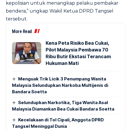
kepolisian untuk menangkap pelaku pembakar
bendera,” ungkap Wakil Ketua DPRD Tangsel
tersebut.
More Read
Kena Peta Risiko Bea Cukai,
Pilot Malaysia Pembawa 70
Ribu Butir Ekstasi Terancam
Hukuman Mati
Menguak Trik Licik 3 Penumpang Wanita
Malaysia Selundupkan Narkoba Multijenis di
Bandara Soetta
Selundupkan Narkotika, Tiga Wanita Asal
Malaysia Diamankan Bea Cukai Bandara Soetta
Kecelakaan di Tol Cipali, Anggota DPRD
Tangsel Meninggal Dunia