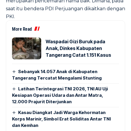
merupakan pencemaran nama baik. Dimana, pada
saat itu bendera PDI Perjuangan dikaitkan dengan
PKI.
More Read
Waspadai Gizi Buruk pada
Anak, Dinkes Kabupaten
Tangerang Catat 1.151 Kasus
Sebanyak 14.057 Anak di Kabupaten
Tangerang Tercatat Mengalami Stunting
Latihan Terintegrasi TNI 2026, TNI AU Uji
Kesiapan Operasi Udara dan Antar Matra,
12.000 Prajurit Diterjunkan
Kasau Diangkat Jadi Warga Kehormatan
Korps Marinir, Simbol Erat Soliditas Antar TNI
dan Kemhan