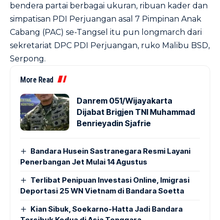
bendera partai berbagai ukuran, ribuan kader dan
simpatisan PDI Perjuangan asal 7 Pimpinan Anak
Cabang (PAC) se-Tangsel itu pun longmarch dari
sekretariat DPC PDI Perjuangan, ruko Malibu BSD,
Serpong.
More Read
Danrem 051/Wijayakarta
Dijabat Brigjen TNI Muhammad
Benrieyadin Sjafrie
Bandara Husein Sastranegara Resmi Layani
Penerbangan Jet Mulai 14 Agustus
Terlibat Penipuan Investasi Online, Imigrasi
Deportasi 25 WN Vietnam di Bandara Soetta
Kian Sibuk, Soekarno-Hatta Jadi Bandara
Tersibuk Kedua di Asia Tenggara