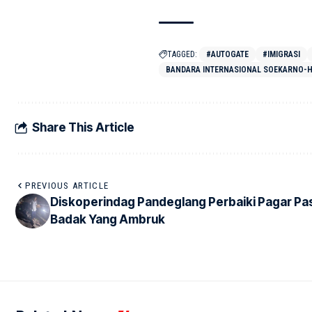
TAGGED:
#AUTOGATE
#IMIGRASI
BANDARA INTERNASIONAL SOEKARNO-H
Share This Article
PREVIOUS ARTICLE
Diskoperindag Pandeglang Perbaiki Pagar Pa
Badak Yang Ambruk