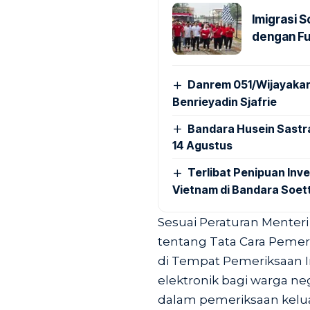
Imigrasi 
dengan Fu
Danrem 051/Wijayakar
Benrieyadin Sjafrie
Bandara Husein Sastr
14 Agustus
Terlibat Penipuan Inve
Vietnam di Bandara Soet
Sesuai Peraturan Menter
tentang Tata Cara Pemer
di Tempat Pemeriksaan Im
elektronik bagi warga ne
dalam pemeriksaan kelua