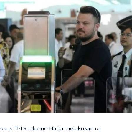
Khusus TPI Soekarno-Hatta melakukan uji