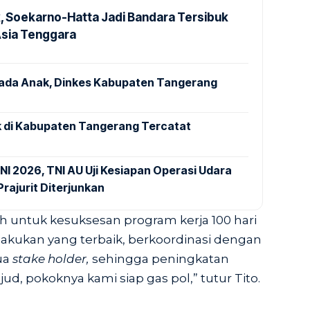
k, Soekarno-Hatta Jadi Bandara Tersibuk
Asia Tenggara
pada Anak, Dinkes Kabupaten Tangerang
 di Kabupaten Tangerang Tercatat
NI 2026, TNI AU Uji Kesiapan Operasi Udara
rajurit Diterjunkan
untuk kesuksesan program kerja 100 hari
 lakukan yang terbaik, berkoordinasi dengan
ua
stake holder,
sehingga peningkatan
ud, pokoknya kami siap gas pol,” tutur Tito.