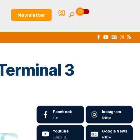
Newsletter
 Terminal 3
Facebook
Instagram
Like
Follow
Youtube
Google News
Subscribe
Follow