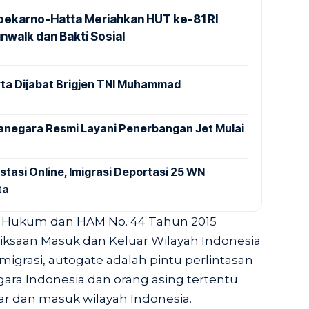
Soekarno-Hatta Meriahkan HUT ke-81 RI
nwalk dan Bakti Sosial
ta Dijabat Brigjen TNI Muhammad
anegara Resmi Layani Penerbangan Jet Mulai
stasi Online, Imigrasi Deportasi 25 WN
ta
i Hukum dan HAM No. 44 Tahun 2015
iksaan Masuk dan Keluar Wilayah Indonesia
igrasi, autogate adalah pintu perlintasan
gara Indonesia dan orang asing tertentu
r dan masuk wilayah Indonesia.