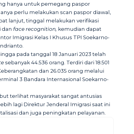
ng hanya untuk pemegang paspor
nya perlu melakukan scan paspor diawal,
apat lanjut, tinggal melakukan verifikasi
ri dan
face recognition,
kemudian dapat
antor Imigrasi Kelas I Khusus TPI Soekarno-
ndrianto.
hingga pada tanggal 18 Januari 2023 telah
te
sebanyak 44.536 orang. Terdiri dari 18.501
eberangkatan dan 26.035 orang melalui
rminal 3 Bandara Internasional Soekarno-
ut terlihat masyarakat sangat antusias
ebih lagi Direktur Jenderal Imigrasi saat ini
talisasi dan juga peningkatan pelayanan.