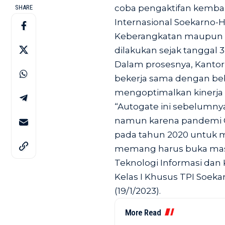
coba pengaktifan kemba
SHARE
Internasional Soekarno-Ha
Keberangkatan maupun di
dilakukan sejak tanggal 3
Dalam prosesnya, Kantor 
bekerja sama dengan beb
mengoptimalkan kinerja
“Autogate ini sebelumnya
namun karena pandemi 
pada tahun 2020 untuk m
memang harus buka masker
Teknologi Informasi dan 
Kelas I Khusus TPI Soek
(19/1/2023).
More Read