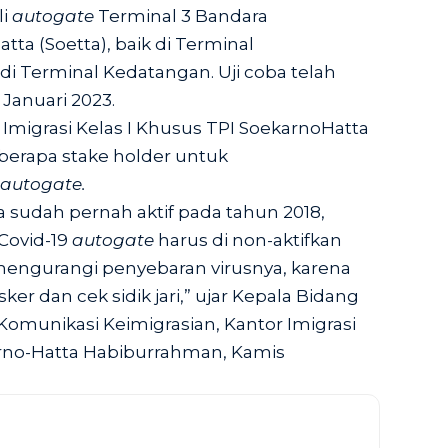
li
autogate
Terminal 3 Bandara
tta (Soetta), baik di Terminal
 Terminal Kedatangan. Uji coba telah
 Januari 2023.
Imigrasi Kelas I Khusus TPI SoekarnoHatta
erapa stake holder untuk
autogate.
 sudah pernah aktif pada tahun 2018,
Covid-19
autogate
harus di non-aktifkan
engurangi penyebaran virusnya, karena
 dan cek sidik jari,” ujar Kepala Bidang
Komunikasi Keimigrasian, Kantor Imigrasi
arno-Hatta Habiburrahman, Kamis