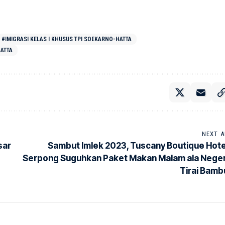
#IMIGRASI KELAS I KHUSUS TPI SOEKARNO-HATTA
ATTA
NEXT A
sar
Sambut Imlek 2023, Tuscany Boutique Hote
Serpong Suguhkan Paket Makan Malam ala Neger
Tirai Bamb