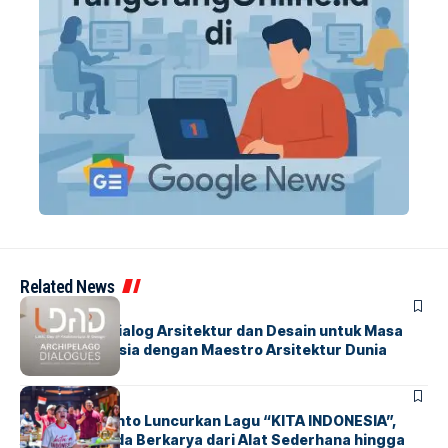
Related News
BERITA
HOME
LDAD 2026: Dialog Arsitektur dan Desain untuk Masa
Depan Indonesia dengan Maestro Arsitektur Dunia
BERITA
INDEX
Marissa Sutanto Luncurkan Lagu “KITA INDONESIA”,
Ajak Anak Muda Berkarya dari Alat Sederhana hingga