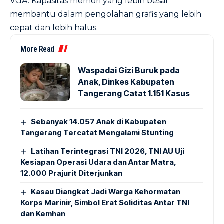
VGA. Kapasitas memori yang lebih besar
membantu dalam pengolahan grafis yang lebih
cepat dan lebih halus.
More Read
Waspadai Gizi Buruk pada
Anak, Dinkes Kabupaten
Tangerang Catat 1.151 Kasus
Sebanyak 14.057 Anak di Kabupaten
Tangerang Tercatat Mengalami Stunting
Latihan Terintegrasi TNI 2026, TNI AU Uji
Kesiapan Operasi Udara dan Antar Matra,
12.000 Prajurit Diterjunkan
Kasau Diangkat Jadi Warga Kehormatan
Korps Marinir, Simbol Erat Soliditas Antar TNI
dan Kemhan