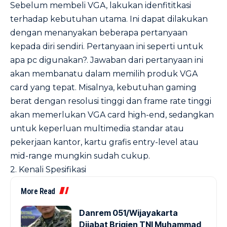
Sebelum membeli VGA, lakukan idenfititkasi
terhadap kebutuhan utama. Ini dapat dilakukan
dengan menanyakan beberapa pertanyaan
kepada diri sendiri. Pertanyaan ini seperti untuk
apa pc digunakan?. Jawaban dari pertanyaan ini
akan membanatu dalam memilih produk VGA
card yang tepat. Misalnya, kebutuhan gaming
berat dengan resolusi tinggi dan frame rate tinggi
akan memerlukan VGA card high-end, sedangkan
untuk keperluan multimedia standar atau
pekerjaan kantor, kartu grafis entry-level atau
mid-range mungkin sudah cukup.
2. Kenali Spesifikasi
More Read
Danrem 051/Wijayakarta
Dijabat Brigjen TNI Muhammad