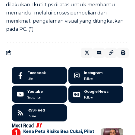
dilakukan. Ikuti tips di atas untuk membantu
memandu melalui proses pembelian dan
menikmati pengalaman visual yang ditingkatkan
pada PC. (*)
Facebook
Instagram
Like
Follow
Youtube
Google News
Subscribe
Follow
RSS Feed
Follow
Most Read
Kena Peta Risiko Bea Cukai, Pilot