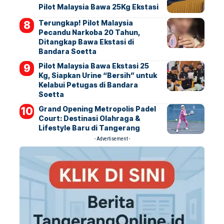
Pilot Malaysia Bawa 25Kg Ekstasi
Terungkap! Pilot Malaysia
Pecandu Narkoba 20 Tahun,
Ditangkap Bawa Ekstasi di
Bandara Soetta
Pilot Malaysia Bawa Ekstasi 25
Kg, Siapkan Urine “Bersih” untuk
Kelabui Petugas di Bandara
Soetta
Grand Opening Metropolis Padel
Court: Destinasi Olahraga &
Lifestyle Baru di Tangerang
- Advertisement -