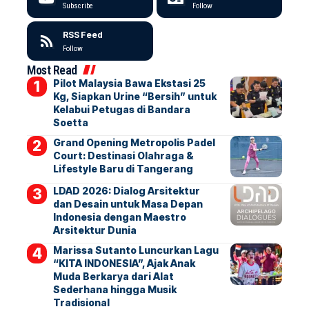
Subscribe
Follow
RSS Feed
Follow
Most Read
Pilot Malaysia Bawa Ekstasi 25
Kg, Siapkan Urine “Bersih” untuk
Kelabui Petugas di Bandara
Soetta
Grand Opening Metropolis Padel
Court: Destinasi Olahraga &
Lifestyle Baru di Tangerang
LDAD 2026: Dialog Arsitektur
dan Desain untuk Masa Depan
Indonesia dengan Maestro
Arsitektur Dunia
Marissa Sutanto Luncurkan Lagu
“KITA INDONESIA”, Ajak Anak
Muda Berkarya dari Alat
Sederhana hingga Musik
Tradisional