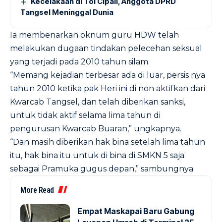
Kecelakaan di Tol Cipali, Anggota DPRD
Tangsel Meninggal Dunia
Ia membenarkan oknum guru HDW telah
melakukan dugaan tindakan pelecehan seksual
yang terjadi pada 2010 tahun silam.
“Memang kejadian terbesar ada di luar, persis nya
tahun 2010 ketika pak Heri ini di non aktifkan dari
Kwarcab Tangsel, dan telah diberikan sanksi,
untuk tidak aktif selama lima tahun di
pengurusan Kwarcab Buaran,” ungkapnya.
“Dan masih diberikan hak bina setelah lima tahun
itu, hak bina itu untuk di bina di SMKN 5 saja
sebagai Pramuka gugus depan,” sambungnya.
More Read
Empat Maskapai Baru Gabung