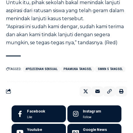
Untuk itu, pihak sekolah bakal menindak lanjuti
aspirasi dari ratusan siswa yang telah geram dalam
menindak lanjuti kasus tersebut.
“Aspirasi ini sudah kami dengar, sudah kami terima
dan akan kami tindak lanjuti dengan segera
mungkin, se tegas-tegas nya,” tandasnya. (Red)
TAGGED:
#PELECEHAN SEKSUAL
PRAMUKA TANGSEL
SMKN 5 TANGSEL
Facebook
Instagram
Like
Follow
Youtube
Google News