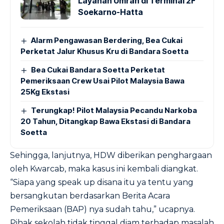
Layanan Umrah di Terminal 2F
Soekarno-Hatta
Alarm Pengawasan Berdering, Bea Cukai
Perketat Jalur Khusus Kru di Bandara Soetta
Bea Cukai Bandara Soetta Perketat
Pemeriksaan Crew Usai Pilot Malaysia Bawa
25Kg Ekstasi
Terungkap! Pilot Malaysia Pecandu Narkoba
20 Tahun, Ditangkap Bawa Ekstasi di Bandara
Soetta
Sehingga, lanjutnya, HDW diberikan penghargaan
oleh Kwarcab, maka kasus ini kembali diangkat.
“Siapa yang speak up disana itu ya tentu yang
bersangkutan berdasarkan Berita Acara
Pemeriksaan (BAP) nya sudah tahu,” ucapnya.
Pihak sekolah tidak tinggal diam terhadap masalah