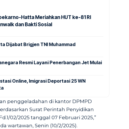
Soekarno-Hatta Meriahkan HUT ke-81 RI
nwalk dan Bakti Sosial
ta Dijabat Brigjen TNI Muhammad
anegara Resmi Layani Penerbangan Jet Mulai
stasi Online, Imigrasi Deportasi 25 WN
ta
ukan penggeladahan di kantor DPMPD
rdasarkan Surat Perintah Penyidikan
Fd.1/02/2025 tanggal 07 Februari 2025,”
da wartawan, Senin (10/2/2025).