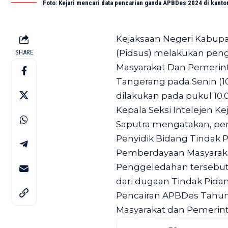
Foto: Kejari mencari data pencarian ganda APBDes 2024 di kan
Kejaksaan Negeri Kabup
(Pidsus) melakukan pen
SHARE
Masyarakat Dan Pemerin
Tangerang pada Senin (1
dilakukan pada pukul 10
Kepala Seksi Intelejen 
Saputra mengatakan, pen
Penyidik Bidang Tindak P
Pemberdayaan Masyarak
Penggeledahan tersebut
dari dugaan Tindak Pida
Pencairan APBDes Tahun
Masyarakat dan Pemerin