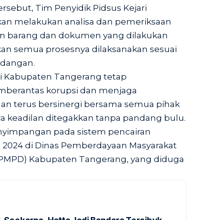
sebut, Tim Penyidik Pidsus Kejari
an melakukan analisa dan pemeriksaan
ngan barang dan dokumen yang dilakukan
an semua prosesnya dilaksanakan sesuai
ndangan.
ari Kabupaten Tangerang tetap
berantas korupsi dan menjaga
an terus bersinergi bersama semua pihak
 keadilan ditegakkan tanpa pandang bulu.
yimpangan pada sistem pencairan
2024 di Dinas Pemberdayaan Masyarakat
PMPD) Kabupaten Tangerang, yang diduga