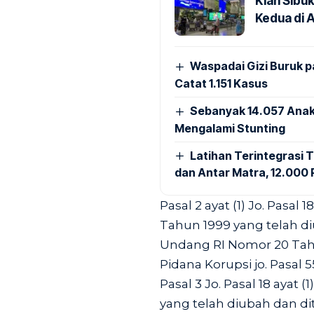
Kian Sibu
Kedua di 
Waspadai Gizi Buruk 
Catat 1.151 Kasus
Sebanyak 14.057 Anak
Mengalami Stunting
Latihan Terintegrasi T
dan Antar Matra, 12.000 P
Pasal 2 ayat (1) Jo. Pasal
Tahun 1999 yang telah 
Undang RI Nomor 20 Tah
Pidana Korupsi jo. Pasal 5
Pasal 3 Jo. Pasal 18 aya
yang telah diubah dan 