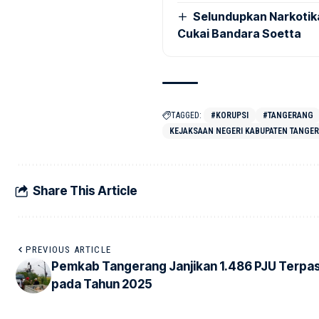
Selundupkan Narkotik
Cukai Bandara Soetta
TAGGED:
#KORUPSI
#TANGERANG
KEJAKSAAN NEGERI KABUPATEN TANGE
Share This Article
PREVIOUS ARTICLE
Pemkab Tangerang Janjikan 1.486 PJU Terpa
pada Tahun 2025