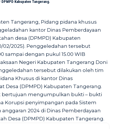
tor DPMPD Kabupaten Tangerang.
aten Tangerang, Pidang pidana khusus
ggeladahan kantor Dinas Pemberdayaan
tahan desa (DPMPD) Kabupaten
0/02/2025). Penggeledahan tersebut
.00 sampai dengan pukul 15.00 WIB
Kejaksaan Negeri Kabupaten Tangerang Doni
ggeledahan tersebut dilakukan oleh tim
idana Khusus di kantor Dinas
at Desa (DPMPD) Kabupaten Tangerang.
 bertujuan mengumpulkan bukti – bukti
na Korupsi penyimpangan pada Sistem
 anggaran 2024 di Dinas Pemberdayaan
tah Desa (DPMPD) Kabupaten Tangerang.