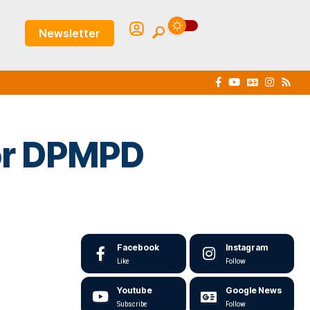
Newsletter
tor DPMPD
Facebook
Instagram
Like
Follow
Youtube
Google News
Subscribe
Follow