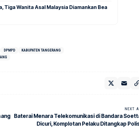
a, Tiga Wanita Asal Malaysia Diamankan Bea
DPMPD
KABUPATEN TANGERANG
RANG
NEXT A
sang
Baterai Menara Telekomunikasi di Bandara Soett
Dicuri, Komplotan Pelaku Ditangkap Polis