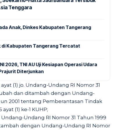
k, Soekarno-Hatta Jadi Bandara Tersibuk
Asia Tenggara
pada Anak, Dinkes Kabupaten Tangerang
 di Kabupaten Tangerang Tercatat
NI 2026, TNI AU Uji Kesiapan Operasi Udara
rajurit Diterjunkan
 18 ayat (1) jo. Undang-Undang RI Nomor 31
diubah dan ditambah dengan Undang-
un 2001 tentang Pemberantasan Tindak
5 ayat (1) ke-1 KUHP;
t (1) Undang-Undang RI Nomor 31 Tahun 1999
ditambah dengan Undang-Undang RI Nomor