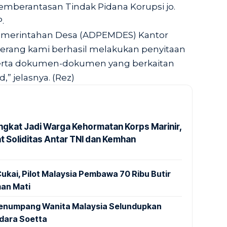
emberantasan Tindak Pidana Korupsi jo.
.
Pemerintahan Desa (ADPEMDES) Kantor
ang kami berhasil melakukan penyitaan
erta dokumen-dokumen yang berkaitan
” jelasnya. (Rez)
ngkat Jadi Warga Kehormatan Korps Marinir,
t Soliditas Antar TNI dan Kemhan
ukai, Pilot Malaysia Pembawa 70 Ribu Butir
an Mati
 Penumpang Wanita Malaysia Selundupkan
ndara Soetta