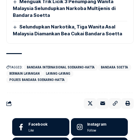
Menguak Trik Licik 3 Penumpang Wanita
Malaysia Selundupkan Narkoba Multijenis di
Bandara Soetta
Selundupkan Narkotika, Tiga Wanita Asal
Malaysia Diamankan Bea Cukai Bandara Soetta
TAGGED:
BANDARA INTERNASIONAL SOEKARNO-HATTA
BANDARA SOETTA
BERMAIN LAYANGAN
LAYANG-LAYANG
POLRES BANDARA SOEKARNO-HATTA
Facebook
Instagram
Like
Follow