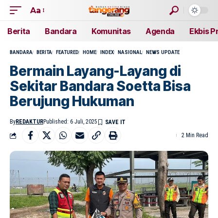
Aa
Berita
Bandara
Komunitas
Agenda
Ekbis P
BANDARA
BERITA
FEATURED
HOME
INDEX
NASIONAL
NEWS UPDATE
Bermain Layang-Layang di
Sekitar Bandara Soetta Bisa
Berujung Hukuman
By
REDAKTUR
Published: 6 Juli, 2025
2 Min Read