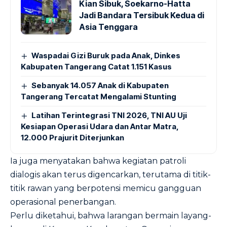
Kian Sibuk, Soekarno-Hatta
Jadi Bandara Tersibuk Kedua di
Asia Tenggara
Waspadai Gizi Buruk pada Anak, Dinkes
Kabupaten Tangerang Catat 1.151 Kasus
Sebanyak 14.057 Anak di Kabupaten
Tangerang Tercatat Mengalami Stunting
Latihan Terintegrasi TNI 2026, TNI AU Uji
Kesiapan Operasi Udara dan Antar Matra,
12.000 Prajurit Diterjunkan
Ia juga menyatakan bahwa kegiatan patroli
dialogis akan terus digencarkan, terutama di titik-
titik rawan yang berpotensi memicu gangguan
operasional penerbangan.
Perlu diketahui, bahwa larangan bermain layang-