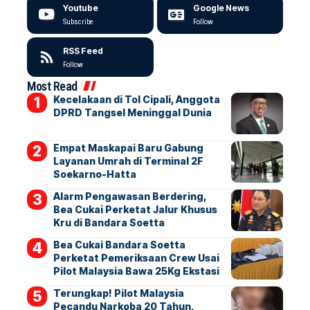
Youtube
Google News
Subscribe
Follow
RSS Feed
Follow
Most Read
Kecelakaan di Tol Cipali, Anggota
DPRD Tangsel Meninggal Dunia
Empat Maskapai Baru Gabung
Layanan Umrah di Terminal 2F
Soekarno-Hatta
Alarm Pengawasan Berdering,
Bea Cukai Perketat Jalur Khusus
Kru di Bandara Soetta
Bea Cukai Bandara Soetta
Perketat Pemeriksaan Crew Usai
Pilot Malaysia Bawa 25Kg Ekstasi
Terungkap! Pilot Malaysia
Pecandu Narkoba 20 Tahun,