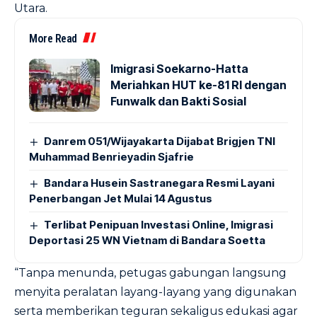
Utara.
More Read
Imigrasi Soekarno-Hatta
Meriahkan HUT ke-81 RI dengan
Funwalk dan Bakti Sosial
Danrem 051/Wijayakarta Dijabat Brigjen TNI
Muhammad Benrieyadin Sjafrie
Bandara Husein Sastranegara Resmi Layani
Penerbangan Jet Mulai 14 Agustus
Terlibat Penipuan Investasi Online, Imigrasi
Deportasi 25 WN Vietnam di Bandara Soetta
“Tanpa menunda, petugas gabungan langsung
menyita peralatan layang-layang yang digunakan
serta memberikan teguran sekaligus edukasi agar