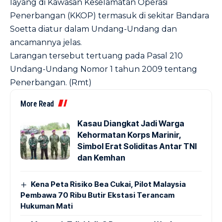
layang di Kawasan Keselamatan Operasi
Penerbangan (KKOP) termasuk di sekitar Bandara
Soetta diatur dalam Undang-Undang dan
ancamannya jelas.
Larangan tersebut tertuang pada Pasal 210
Undang-Undang Nomor 1 tahun 2009 tentang
Penerbangan. (Rmt)
More Read
Kasau Diangkat Jadi Warga
Kehormatan Korps Marinir,
Simbol Erat Soliditas Antar TNI
dan Kemhan
Kena Peta Risiko Bea Cukai, Pilot Malaysia
Pembawa 70 Ribu Butir Ekstasi Terancam
Hukuman Mati