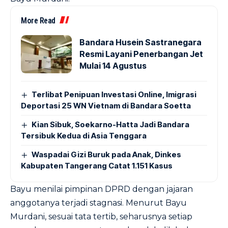
More Read
Bandara Husein Sastranegara
Resmi Layani Penerbangan Jet
Mulai 14 Agustus
Terlibat Penipuan Investasi Online, Imigrasi
Deportasi 25 WN Vietnam di Bandara Soetta
Kian Sibuk, Soekarno-Hatta Jadi Bandara
Tersibuk Kedua di Asia Tenggara
Waspadai Gizi Buruk pada Anak, Dinkes
Kabupaten Tangerang Catat 1.151 Kasus
Bayu menilai pimpinan DPRD dengan jajaran
anggotanya terjadi stagnasi. Menurut Bayu
Murdani, sesuai tata tertib, seharusnya setiap