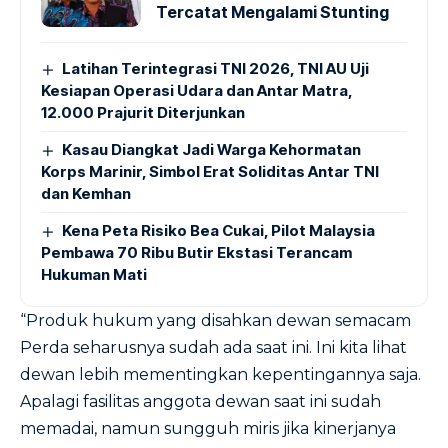
Tercatat Mengalami Stunting
Latihan Terintegrasi TNI 2026, TNI AU Uji
Kesiapan Operasi Udara dan Antar Matra,
12.000 Prajurit Diterjunkan
Kasau Diangkat Jadi Warga Kehormatan
Korps Marinir, Simbol Erat Soliditas Antar TNI
dan Kemhan
Kena Peta Risiko Bea Cukai, Pilot Malaysia
Pembawa 70 Ribu Butir Ekstasi Terancam
Hukuman Mati
“Produk hukum yang disahkan dewan semacam
Perda seharusnya sudah ada saat ini. Ini kita lihat
dewan lebih mementingkan kepentingannya saja.
Apalagi fasilitas anggota dewan saat ini sudah
memadai, namun sungguh miris jika kinerjanya