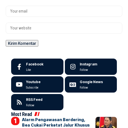
Facebook
Instagram
Like
Follow
Youtube
Google News
Subscribe
Follow
RSS Feed
Follow
Most Read
Alarm Pengawasan Berdering,
Bea Cukai Perketat Jalur Khusus