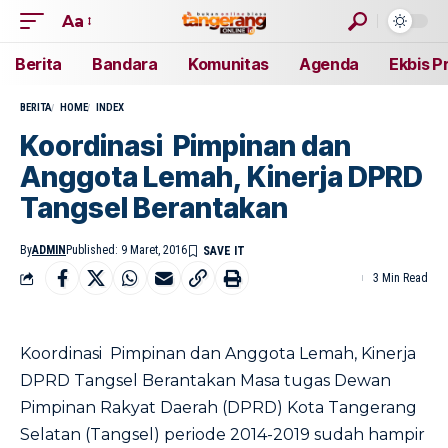
Aa
Berita
Bandara
Komunitas
Agenda
Ekbis P
BERITA
HOME
INDEX
Koordinasi Pimpinan dan
Anggota Lemah, Kinerja DPRD
Tangsel Berantakan
By
ADMIN
Published: 9 Maret, 2016
3 Min Read
Koordinasi Pimpinan dan Anggota Lemah, Kinerja
DPRD Tangsel Berantakan Masa tugas Dewan
Pimpinan Rakyat Daerah (DPRD) Kota Tangerang
Selatan (Tangsel) periode 2014-2019 sudah hampir