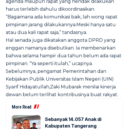
agenda maupun rapat yang hendak dilakukan
harus terlebih dahulu dikoordinasikan.
“Bagaimana ada komunikasi baik, lah wong rapat
pimpinan jarang dilakukannya.Meski hanya satu
atau dua kali rapat saja,” tandasnya.
Hal senada juga dikatakan anggota DPRD yang
enggan namanya disebutkan. Ia membenarkan
bahwa selama hampir dua tahun belum ada rapat
pimpinan. “Ya seperti itulah,” ucapnya.
Sebelumnya, pengamat Pemerintahan dan
Kebijakan Publik Universitas Islam Negeri (UIN)
Syarif Hidayatullah,Zaki Mubarak menilai kinerja
dewan belum terlihat kontribusinya buat rakyat.
More Read
Sebanyak 14.057 Anak di
Kabupaten Tangerang