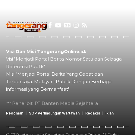
Visi Dan Misi TangerangOnline.id:
Visi "Menjadi Portal Berita Nomor Satu dan Sebagai
Referensi Publik"
Misi "Menjadi Portal Berita Yang Cepat dan
Terpercaya. Melayani Publik Dengan Berbagai
informasi yang Bermanfaat"
Penerbit: PT Banten Media Sejahtera
Pedoman
SOP Perlindungan Wartawan
Redaksi
Iklan
© PT Banten Media Sejahtera. TangerangOnline. All Rights