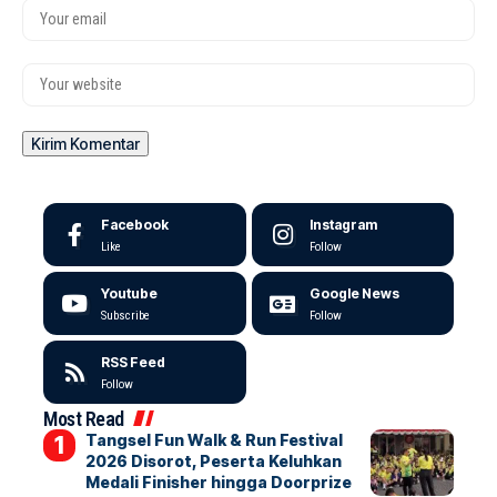
Facebook
Instagram
Like
Follow
Youtube
Google News
Subscribe
Follow
RSS Feed
Follow
Most Read
Tangsel Fun Walk & Run Festival
2026 Disorot, Peserta Keluhkan
Medali Finisher hingga Doorprize