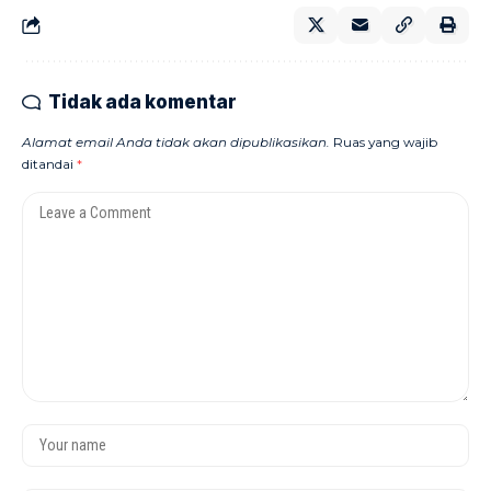
Tidak ada komentar
Alamat email Anda tidak akan dipublikasikan.
Ruas yang wajib
ditandai
*