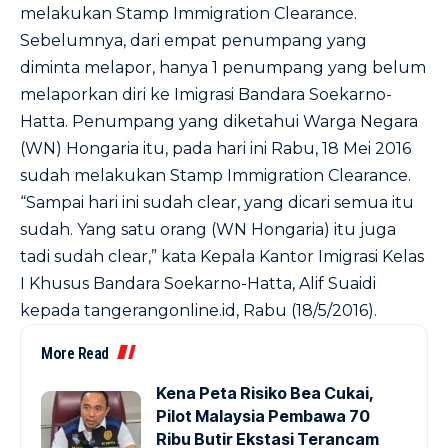
melakukan Stamp Immigration Clearance.
Sebelumnya, dari empat penumpang yang
diminta melapor, hanya 1 penumpang yang belum
melaporkan diri ke Imigrasi Bandara Soekarno-
Hatta. Penumpang yang diketahui Warga Negara
(WN) Hongaria itu, pada hari ini Rabu, 18 Mei 2016
sudah melakukan Stamp Immigration Clearance.
“Sampai hari ini sudah clear, yang dicari semua itu
sudah. Yang satu orang (WN Hongaria) itu juga
tadi sudah clear,” kata Kepala Kantor Imigrasi Kelas
I Khusus Bandara Soekarno-Hatta, Alif Suaidi
kepada
tangerangonline.id
, Rabu (18/5/2016).
More Read
Kena Peta Risiko Bea Cukai,
Pilot Malaysia Pembawa 70
Ribu Butir Ekstasi Terancam