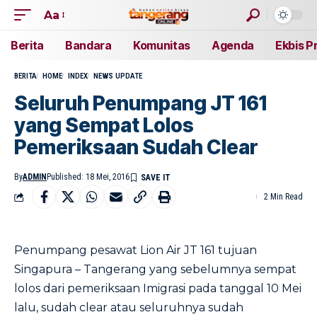
Aa
Berita
Bandara
Komunitas
Agenda
Ekbis P
BERITA
HOME
INDEX
NEWS UPDATE
Seluruh Penumpang JT 161
yang Sempat Lolos
Pemeriksaan Sudah Clear
By
ADMIN
Published: 18 Mei, 2016
2 Min Read
Penumpang pesawat Lion Air JT 161 tujuan
Singapura – Tangerang yang sebelumnya sempat
lolos dari pemeriksaan Imigrasi pada tanggal 10 Mei
lalu, sudah clear atau seluruhnya sudah